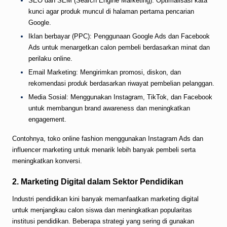
SEO dan SEM (Search Engine Marketing): Optimalisasi kata
kunci agar produk muncul di halaman pertama pencarian
Google.
Iklan berbayar (PPC): Penggunaan Google Ads dan Facebook
Ads untuk menargetkan calon pembeli berdasarkan minat dan
perilaku online.
Email Marketing: Mengirimkan promosi, diskon, dan
rekomendasi produk berdasarkan riwayat pembelian pelanggan.
Media Sosial: Menggunakan Instagram, TikTok, dan Facebook
untuk membangun brand awareness dan meningkatkan
engagement.
Contohnya, toko online fashion menggunakan Instagram Ads dan
influencer marketing untuk menarik lebih banyak pembeli serta
meningkatkan konversi.
2. Marketing Digital dalam Sektor Pendidikan
Industri pendidikan kini banyak memanfaatkan marketing digital
untuk menjangkau calon siswa dan meningkatkan popularitas
institusi pendidikan. Beberapa strategi yang sering di gunakan