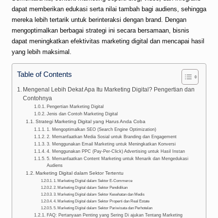
dapat memberikan edukasi serta nilai tambah bagi audiens, sehingga
mereka lebih tertarik untuk berinteraksi dengan brand. Dengan
mengoptimalkan berbagai strategi ini secara bersamaan, bisnis
dapat meningkatkan efektivitas marketing digital dan mencapai hasil
yang lebih maksimal.
Table of Contents
Mengenal Lebih Dekat Apa Itu Marketing Digital? Pengertian dan
Contohnya
Pengertian Marketing Digital
Jenis dan Contoh Marketing Digital
Strategi Marketing Digital yang Harus Anda Coba
1. Mengoptimalkan SEO (Search Engine Optimization)
2. Memanfaatkan Media Sosial untuk Branding dan Engagement
3. Menggunakan Email Marketing untuk Meningkatkan Konversi
4. Menggunakan PPC (Pay-Per-Click) Advertising untuk Hasil Instan
5. Memanfaatkan Content Marketing untuk Menarik dan Mengedukasi
Audiens
Marketing Digital dalam Sektor Tertentu
1. Marketing Digital dalam Sektor E-Commerce
2. Marketing Digital dalam Sektor Pendidikan
3. Marketing Digital dalam Sektor Kesehatan dan Medis
4. Marketing Digital dalam Sektor Properti dan Real Estate
5. Marketing Digital dalam Sektor Pariwisata dan Perhotelan
FAQ: Pertanyaan Penting yang Sering Di ajukan Tentang Marketing