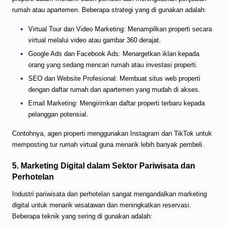
rumah atau apartemen. Beberapa strategi yang di gunakan adalah:
Virtual Tour dan Video Marketing: Menampilkan properti secara
virtual melalui video atau gambar 360 derajat.
Google Ads dan Facebook Ads: Menargetkan iklan kepada
orang yang sedang mencari rumah atau investasi properti.
SEO dan Website Profesional: Membuat situs web properti
dengan daftar rumah dan apartemen yang mudah di akses.
Email Marketing: Mengirimkan daftar properti terbaru kepada
pelanggan potensial.
Contohnya, agen properti menggunakan Instagram dan TikTok untuk
memposting tur rumah virtual guna menarik lebih banyak pembeli.
5. Marketing Digital dalam Sektor Pariwisata dan
Perhotelan
Industri pariwisata dan perhotelan sangat mengandalkan marketing
digital untuk menarik wisatawan dan meningkatkan reservasi.
Beberapa teknik yang sering di gunakan adalah: