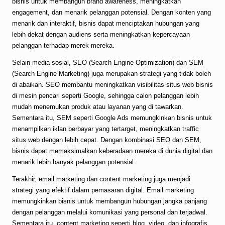
bisnis untuk membangun brand awareness, meningkatkan
engagement, dan menarik pelanggan potensial. Dengan konten yang
menarik dan interaktif, bisnis dapat menciptakan hubungan yang
lebih dekat dengan audiens serta meningkatkan kepercayaan
pelanggan terhadap merek mereka.
Selain media sosial, SEO (Search Engine Optimization) dan SEM
(Search Engine Marketing) juga merupakan strategi yang tidak boleh
di abaikan. SEO membantu meningkatkan visibilitas situs web bisnis
di mesin pencari seperti Google, sehingga calon pelanggan lebih
mudah menemukan produk atau layanan yang di tawarkan.
Sementara itu, SEM seperti Google Ads memungkinkan bisnis untuk
menampilkan iklan berbayar yang tertarget, meningkatkan traffic
situs web dengan lebih cepat. Dengan kombinasi SEO dan SEM,
bisnis dapat memaksimalkan keberadaan mereka di dunia digital dan
menarik lebih banyak pelanggan potensial.
Terakhir, email marketing dan content marketing juga menjadi
strategi yang efektif dalam pemasaran digital. Email marketing
memungkinkan bisnis untuk membangun hubungan jangka panjang
dengan pelanggan melalui komunikasi yang personal dan terjadwal.
Sementara itu, content marketing seperti blog, video, dan infografis