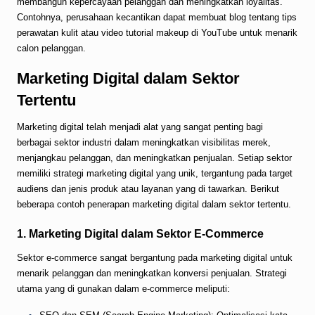
membangun kepercayaan pelanggan dan meningkatkan loyalitas.
Contohnya, perusahaan kecantikan dapat membuat blog tentang tips
perawatan kulit atau video tutorial makeup di YouTube untuk menarik
calon pelanggan.
Marketing Digital dalam Sektor
Tertentu
Marketing digital telah menjadi alat yang sangat penting bagi
berbagai sektor industri dalam meningkatkan visibilitas merek,
menjangkau pelanggan, dan meningkatkan penjualan. Setiap sektor
memiliki strategi marketing digital yang unik, tergantung pada target
audiens dan jenis produk atau layanan yang di tawarkan. Berikut
beberapa contoh penerapan marketing digital dalam sektor tertentu.
1. Marketing Digital dalam Sektor E-Commerce
Sektor e-commerce sangat bergantung pada marketing digital untuk
menarik pelanggan dan meningkatkan konversi penjualan. Strategi
utama yang di gunakan dalam e-commerce meliputi: