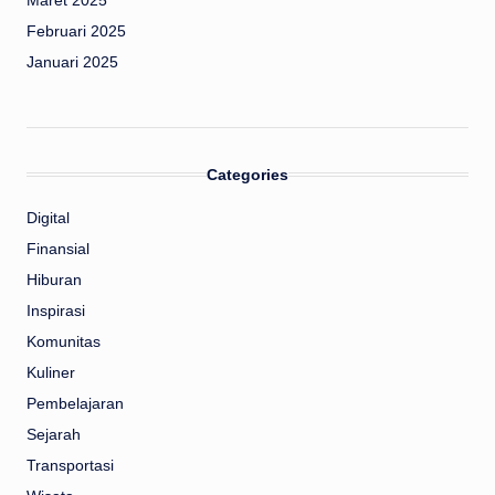
Maret 2025
Februari 2025
Januari 2025
Categories
Digital
Finansial
Hiburan
Inspirasi
Komunitas
Kuliner
Pembelajaran
Sejarah
Transportasi