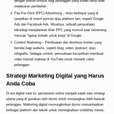
dengan diskon khusus bagi pelanggan yang sudah lama tidak
melakukan pembelian.
Pay-Per-Click (PPC) Advertising – Iklan berbayar yang di
tampilkan di mesin pencari atau platform lain, seperti Google
Ads dan Facebook Ads. Misalnya, sebuah perusahaan
teknologi menjalankan iklan PPC yang muncul saat seseorang
mencari “laptop terbaik untuk kerja” di Google.
Content Marketing – Pembuatan dan distribusi konten yang
bernilai bagi audiens, seperti blog, video, podcast, atau
infografis. Sebagai contoh, perusahaan kecantikan membuat
video tutorial makeup di YouTube untuk menarik calon
pelanggan.
Strategi Marketing Digital yang Harus
Anda Coba
Di era digital saat ini, pemasaran online menjadi salah satu strategi
utama yang di gunakan oleh bisnis untuk menjangkau lebih banyak
pelanggan. Marketing digital memungkinkan bisnis memanfaatkan
berbagai platform dan teknik untuk meningkatkan visibilitas merek,