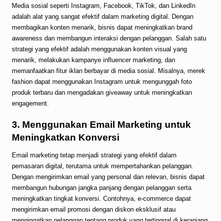
Media sosial seperti Instagram, Facebook, TikTok, dan LinkedIn
adalah alat yang sangat efektif dalam marketing digital. Dengan
membagikan konten menarik, bisnis dapat meningkatkan brand
awareness dan membangun interaksi dengan pelanggan. Salah satu
strategi yang efektif adalah menggunakan konten visual yang
menarik, melakukan kampanye influencer marketing, dan
memanfaatkan fitur iklan berbayar di media sosial. Misalnya, merek
fashion dapat menggunakan Instagram untuk mengunggah foto
produk terbaru dan mengadakan giveaway untuk meningkatkan
engagement.
3. Menggunakan Email Marketing untuk
Meningkatkan Konversi
Email marketing tetap menjadi strategi yang efektif dalam
pemasaran digital, terutama untuk mempertahankan pelanggan.
Dengan mengirimkan email yang personal dan relevan, bisnis dapat
membangun hubungan jangka panjang dengan pelanggan serta
meningkatkan tingkat konversi. Contohnya, e-commerce dapat
mengirimkan email promosi dengan diskon eksklusif atau
mengingatkan pelanggan tentang produk yang tertinggal di keranjang