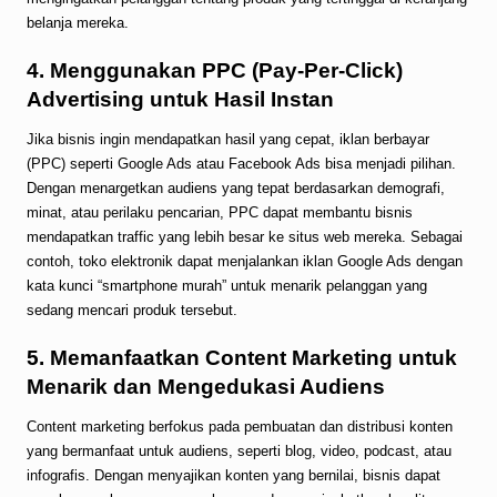
belanja mereka.
4. Menggunakan PPC (Pay-Per-Click)
Advertising untuk Hasil Instan
Jika bisnis ingin mendapatkan hasil yang cepat, iklan berbayar
(PPC) seperti Google Ads atau Facebook Ads bisa menjadi pilihan.
Dengan menargetkan audiens yang tepat berdasarkan demografi,
minat, atau perilaku pencarian, PPC dapat membantu bisnis
mendapatkan traffic yang lebih besar ke situs web mereka. Sebagai
contoh, toko elektronik dapat menjalankan iklan Google Ads dengan
kata kunci “smartphone murah” untuk menarik pelanggan yang
sedang mencari produk tersebut.
5. Memanfaatkan Content Marketing untuk
Menarik dan Mengedukasi Audiens
Content marketing berfokus pada pembuatan dan distribusi konten
yang bermanfaat untuk audiens, seperti blog, video, podcast, atau
infografis. Dengan menyajikan konten yang bernilai, bisnis dapat