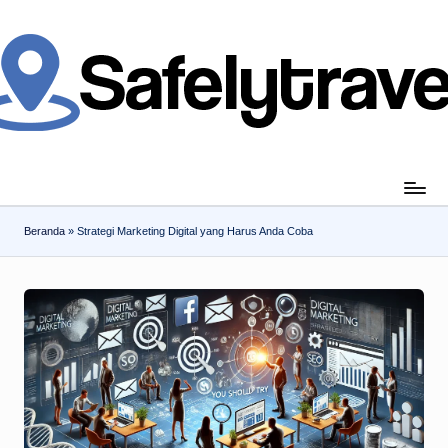
Skip
to
content
jahi
ia
gan
ang
Beranda
»
Strategi Marketing Digital yang Harus Anda Coba