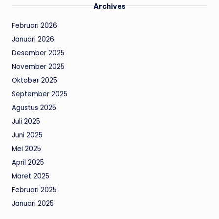
Archives
Februari 2026
Januari 2026
Desember 2025
November 2025
Oktober 2025
September 2025
Agustus 2025
Juli 2025
Juni 2025
Mei 2025
April 2025
Maret 2025
Februari 2025
Januari 2025