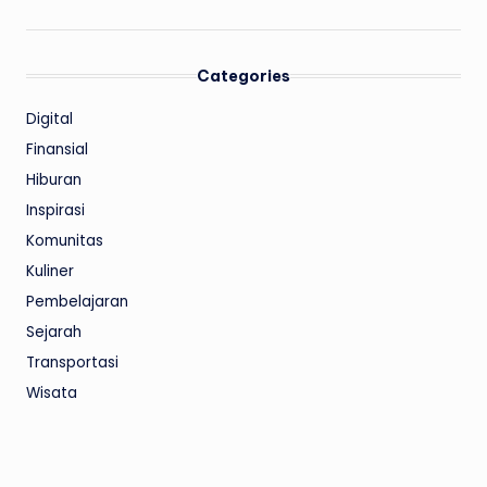
Categories
Digital
Finansial
Hiburan
Inspirasi
Komunitas
Kuliner
Pembelajaran
Sejarah
Transportasi
Wisata