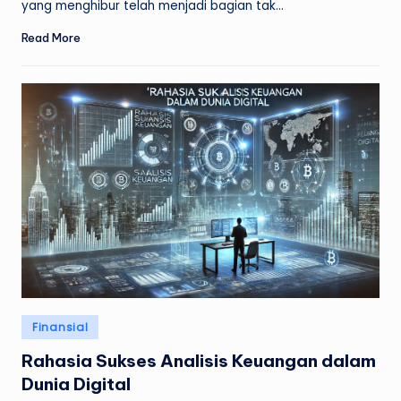
yang menghibur telah menjadi bagian tak…
Read More
Posted
Finansial
in
Rahasia Sukses Analisis Keuangan dalam
Dunia Digital