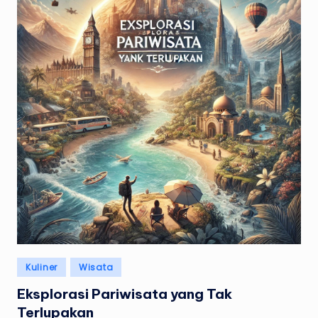
Posted
Kuliner
Wisata
in
Eksplorasi Pariwisata yang Tak
Terlupakan