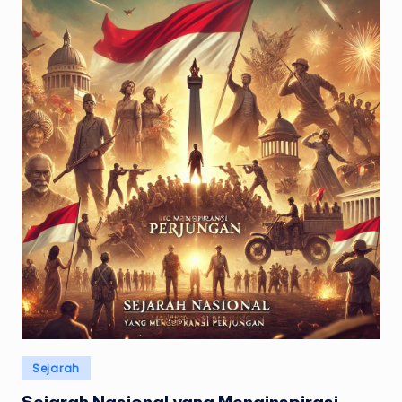
Posted
Sejarah
in
Sejarah Nasional yang Menginspirasi