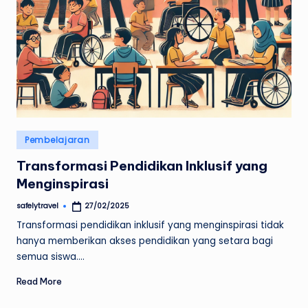
Posted
Pembelajaran
in
Transformasi Pendidikan Inklusif yang
Menginspirasi
safelytravel
27/02/2025
Posted
by
Transformasi pendidikan inklusif yang menginspirasi tidak
hanya memberikan akses pendidikan yang setara bagi
semua siswa.…
Read More