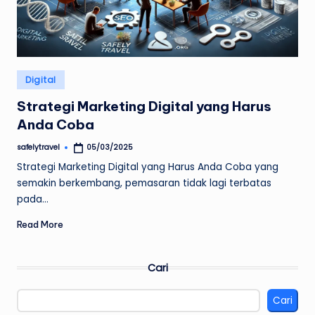
Posted
Digital
in
Strategi Marketing Digital yang Harus
Anda Coba
safelytravel
05/03/2025
Posted
by
Strategi Marketing Digital yang Harus Anda Coba yang
semakin berkembang, pemasaran tidak lagi terbatas
pada…
Read More
Cari
Cari