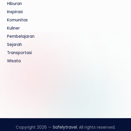
Hiburan
Inspirasi
Komunitas
Kuliner
Pembelajaran
Sejarah
Transportasi
Wisata
Copyright 2026 —
Safelytravel
. All rights reserved.