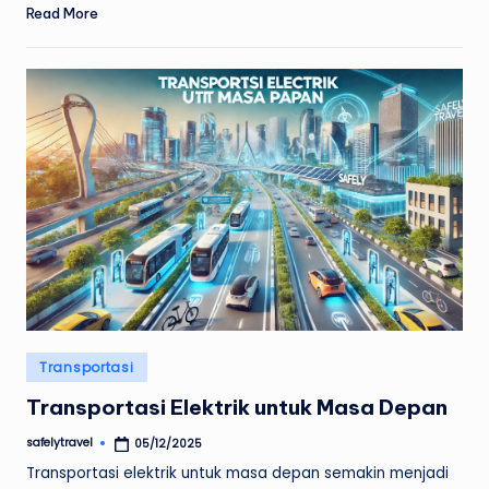
Read More
Posted
Transportasi
in
Transportasi Elektrik untuk Masa Depan
safelytravel
05/12/2025
Posted
by
Transportasi elektrik untuk masa depan semakin menjadi