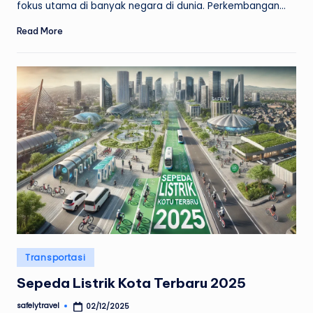
fokus utama di banyak negara di dunia. Perkembangan…
Read More
Posted
Transportasi
in
Sepeda Listrik Kota Terbaru 2025
safelytravel
02/12/2025
Posted