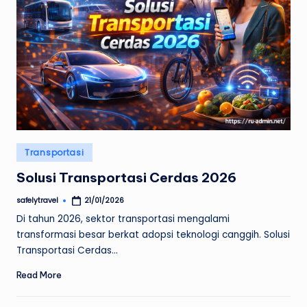
Posted
Transportasi
in
Solusi Transportasi Cerdas 2026
safelytravel
21/01/2026
Posted
by
Di tahun 2026, sektor transportasi mengalami
transformasi besar berkat adopsi teknologi canggih. Solusi
Transportasi Cerdas…
Read More