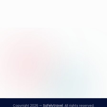
Copyright 2026 —
Safelytravel
. All rights reserved.