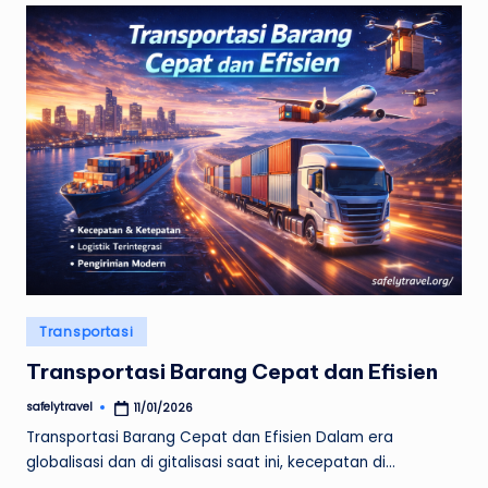
Posted
Transportasi
in
Transportasi Barang Cepat dan Efisien
safelytravel
11/01/2026
Posted
by
Transportasi Barang Cepat dan Efisien Dalam era
globalisasi dan di gitalisasi saat ini, kecepatan di…