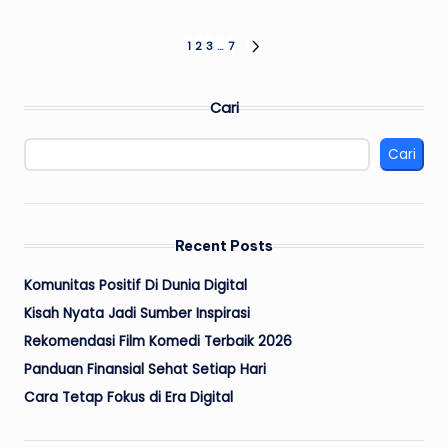
Paginasi
1
2
3
…
7
NEXT
PAGE
pos
Cari
Cari
Recent Posts
Komunitas Positif Di Dunia Digital
Kisah Nyata Jadi Sumber Inspirasi
Rekomendasi Film Komedi Terbaik 2026
Panduan Finansial Sehat Setiap Hari
Cara Tetap Fokus di Era Digital