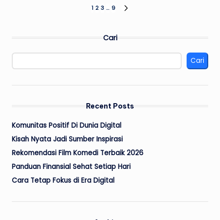
Paginasi
1
2
3
…
9
NEXT
PAGE
pos
Cari
Cari
Recent Posts
Komunitas Positif Di Dunia Digital
Kisah Nyata Jadi Sumber Inspirasi
Rekomendasi Film Komedi Terbaik 2026
Panduan Finansial Sehat Setiap Hari
Cara Tetap Fokus di Era Digital