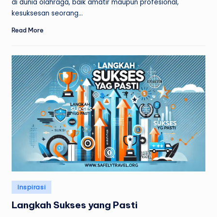
di dunia olahraga, baik amatir maupun profesional,
kesuksesan seorang…
Read More
Posted
Inspirasi
in
Langkah Sukses yang Pasti