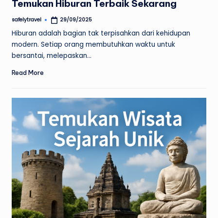
Temukan Hiburan Terbaik Sekarang
safelytravel
29/09/2025
Posted
by
Hiburan adalah bagian tak terpisahkan dari kehidupan
modern. Setiap orang membutuhkan waktu untuk
bersantai, melepaskan…
Read More