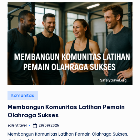
Posted
Komunitas
in
Membangun Komunitas Latihan Pemain
Olahraga Sukses
safelytravel
29/09/2025
Posted
by
Membangun Komunitas Latihan Pemain Olahraga Sukses,