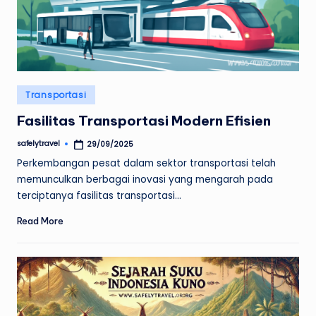
Posted
Transportasi
in
Fasilitas Transportasi Modern Efisien
safelytravel
29/09/2025
Posted
by
Perkembangan pesat dalam sektor transportasi telah
memunculkan berbagai inovasi yang mengarah pada
terciptanya fasilitas transportasi…
Read More