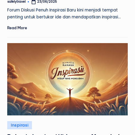
safelytravel
23/06/2025
Posted
by
Forum Diskusi Penuh Inspirasi Baru kini menjadi tempat
penting untuk bertukar ide dan mendapatkan inspirasi…
Read More
Posted
Inspirasi
in