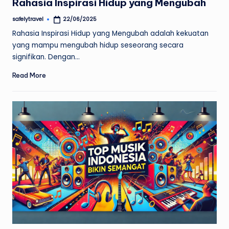
Rahasia Inspirasi Hidup yang Mengubah
safelytravel
22/06/2025
Posted
by
Rahasia Inspirasi Hidup yang Mengubah adalah kekuatan
yang mampu mengubah hidup seseorang secara
signifikan. Dengan…
Read More