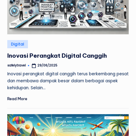
Posted
Digital
in
Inovasi Perangkat Digital Canggih
safelytravel
29/06/2025
Posted
by
Inovasi perangkat digital canggih terus berkembang pesat
dan membawa dampak besar dalam berbagai aspek
kehidupan. Selain…
Read More