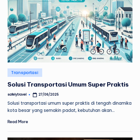
Posted
Transportasi
in
Solusi Transportasi Umum Super Praktis
safelytravel
27/06/2025
Posted
by
Solusi transportasi umum super praktis di tengah dinamika
kota besar yang semakin padat, kebutuhan akan…
Read More