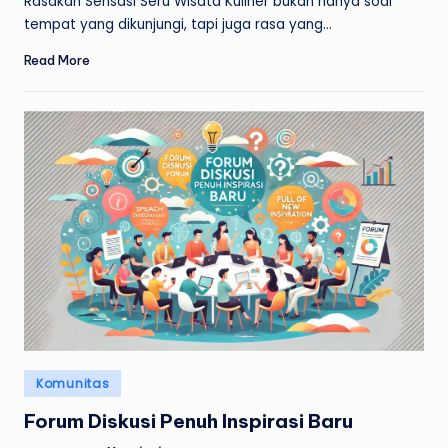
Rasakan Sensasi Seru Wisata Kuliner bukan hanya soal
tempat yang dikunjungi, tapi juga rasa yang…
Read More
Posted
Komunitas
in
Forum Diskusi Penuh Inspirasi Baru