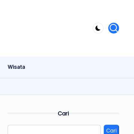
Wisata
Cari
Cari