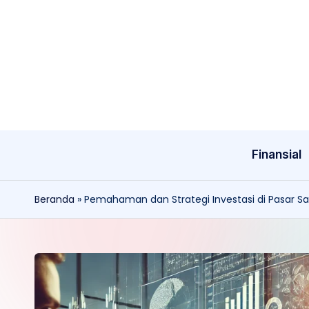
Skip
to
content
Finansial
Beranda
»
Pemahaman dan Strategi Investasi di Pasar 