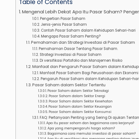
Table of Contents
Mengenal Lebih Dekat Apa Itu Pasar Saham? Penge
Pengertian Pasar Saham
Jenis-jenis Pasar Saham
Contoh Pasar Saham dalam Kehidupan Sehari-hari
Mengapa Pasar Saham Penting?
Pemahaman dan Strategi Investasi di Pasar Saham
Pemahaman Dasar Tentang Pasar Saham.
Strategi Investasi di Pasar Saham
Di versifikasi Portofolio dan Manajemen Risiko
Manfaat dan Pengaruh Pasar Saham dalam Kehidupa
Manfaat Pasar Saham Bagi Perusahaan dan Ekonomi
Pengaruh Pasar Saham dalam Kehidupan Sehari-har
Pasar Saham dalam Sektor Tertentu
Pasar Saham dalam Sektor Teknologi
Pasar Saham dalam Sektor Energi
Pasar Saham dalam Sektor Kesehatan
Pasar Saham dalam Sektor Keuangan
Pasar Saham dalam Sektor Konsumsi
FAQ: Pertanyaan Penting yang Sering Di ajukan Tent
Apa itu pasar saham dan bagaimana cara kerjanya?
Apa yang mempengaruhi harga saham?
Bagaimana cara memulai investasi di pasar saham?
Apa itu di versifikasi dan mengapa penting dalam inv