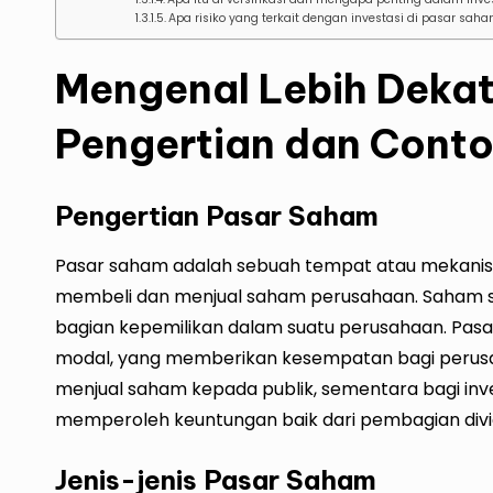
Apa risiko yang terkait dengan investasi di pasar sah
Mengenal Lebih Dekat
Pengertian dan Cont
Pengertian Pasar Saham
Pasar saham adalah sebuah tempat atau mekanis
membeli dan menjual saham perusahaan. Saham se
bagian kepemilikan dalam suatu perusahaan. Pasa
modal, yang memberikan kesempatan bagi perus
menjual saham kepada publik, sementara bagi inv
memperoleh keuntungan baik dari pembagian divi
Jenis-jenis Pasar Saham