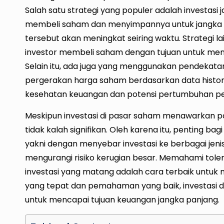
Salah satu strategi yang populer adalah investasi 
membeli saham dan menyimpannya untuk jangka 
tersebut akan meningkat seiring waktu. Strategi l
investor membeli saham dengan tujuan untuk menj
Selain itu, ada juga yang menggunakan pendekata
pergerakan harga saham berdasarkan data histori
kesehatan keuangan dan potensi pertumbuhan p
Meskipun investasi di pasar saham menawarkan pot
tidak kalah signifikan. Oleh karena itu, penting bagi
yakni dengan menyebar investasi ke berbagai jeni
mengurangi risiko kerugian besar. Memahami tole
investasi yang matang adalah cara terbaik untuk 
yang tepat dan pemahaman yang baik, investasi d
untuk mencapai tujuan keuangan jangka panjang.