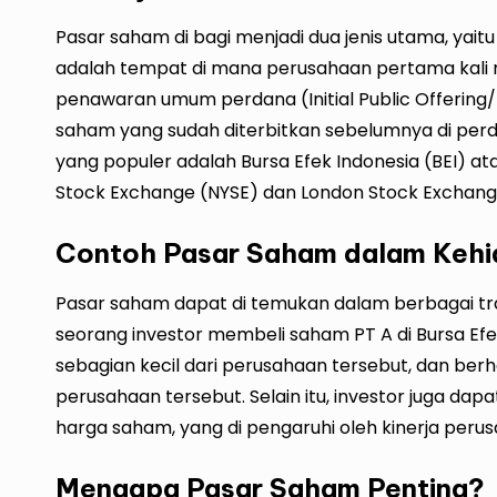
Pasar saham di bagi menjadi dua jenis utama, yai
adalah tempat di mana perusahaan pertama kali
penawaran umum perdana (Initial Public Offering/IP
saham yang sudah diterbitkan sebelumnya di per
yang populer adalah Bursa Efek Indonesia (
BEI
) at
Stock Exchange (NYSE) dan London Stock Exchange
Contoh Pasar Saham dalam Kehi
Pasar saham dapat di temukan dalam berbagai tran
seorang investor membeli saham PT A di Bursa Efek 
sebagian kecil dari perusahaan tersebut, dan berh
perusahaan tersebut. Selain itu, investor juga dap
harga saham, yang di pengaruhi oleh kinerja perus
Mengapa Pasar Saham Penting?