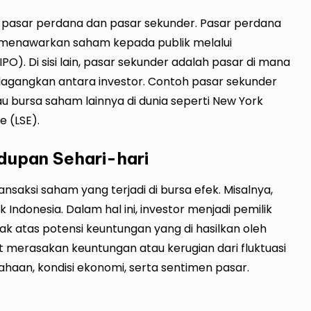
tu pasar perdana dan pasar sekunder. Pasar perdana
 menawarkan saham kepada publik melalui
O). Di sisi lain, pasar sekunder adalah pasar di mana
dagangkan antara investor. Contoh pasar sekunder
au bursa saham lainnya di dunia seperti New York
 (LSE).
dupan Sehari-hari
saksi saham yang terjadi di bursa efek. Misalnya,
Indonesia. Dalam hal ini, investor menjadi pemilik
ak atas potensi keuntungan yang di hasilkan oleh
at merasakan keuntungan atau kerugian dari fluktuasi
ahaan, kondisi ekonomi, serta sentimen pasar.