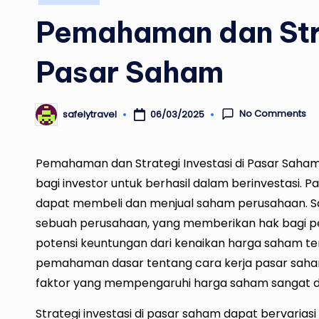
in
Pemahaman dan Stra
Pasar Saham
No Comments
06/03/2025
safelytravel
Posted
by
Pemahaman dan Strategi Investasi di Pasar Saha
bagi investor untuk berhasil dalam berinvestasi.
dapat membeli dan menjual saham perusahaan. Sa
sebuah perusahaan, yang memberikan hak bagi 
potensi keuntungan dari kenaikan harga saham ter
pemahaman dasar tentang cara kerja pasar saham, 
faktor yang mempengaruhi harga saham sangat di
Strategi investasi di pasar saham dapat bervariasi 