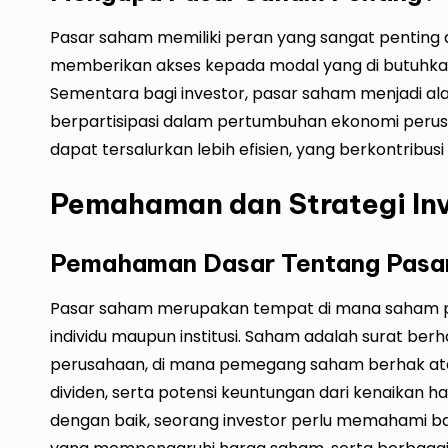
Pasar saham memiliki peran yang sangat penting
memberikan akses kepada modal yang di butuhka
Sementara bagi investor, pasar saham menjadi 
berpartisipasi dalam pertumbuhan ekonomi perus
dapat tersalurkan lebih efisien, yang berkontrib
Pemahaman dan Strategi Inv
Pemahaman Dasar Tentang Pasa
Pasar saham merupakan tempat di mana saham pe
individu maupun institusi. Saham adalah surat be
perusahaan, di mana pemegang saham berhak atas
dividen, serta potensi keuntungan dari kenaikan h
dengan baik, seorang investor perlu memahami b