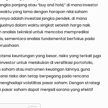
jangka panjang atau “buy and hold,” di mana investor
waktu yang lama dengan harapan nilai saham
ainnya adalah investasi jangka pendek, di mana
ualnya dalam waktu singkat setelah harga naik.
n analisis teknikal untuk mencoba memprediksi
s, sementara analisis fundamental berfokus pada
erusahaan.
ensi keuntungan yang besar, risiko yang terkait juga
 investor untuk melakukan di versifikasi portofolio,
s saham atau instrumen keuangan lainnya, guna
ransi risiko dan tetap berpegang pada rencana
menghadapi volatilitas pasar saham. Dengan strategi
i pasar saham dapat menjadi sarana yang efektif