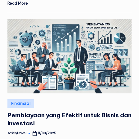
Read More
Posted
Finansial
in
Pembiayaan yang Efektif untuk Bisnis dan
Investasi
safelytravel
11/03/2025
Posted
by