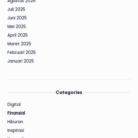
Agustus 2025
Juli 2025
Juni 2025
Mei 2025
April 2025
Maret 2025
Februari 2025
Januari 2025
Categories
Digital
Finansial
Hiburan
Inspirasi