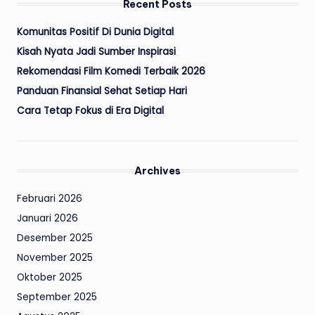
Recent Posts
Komunitas Positif Di Dunia Digital
Kisah Nyata Jadi Sumber Inspirasi
Rekomendasi Film Komedi Terbaik 2026
Panduan Finansial Sehat Setiap Hari
Cara Tetap Fokus di Era Digital
Archives
Februari 2026
Januari 2026
Desember 2025
November 2025
Oktober 2025
September 2025