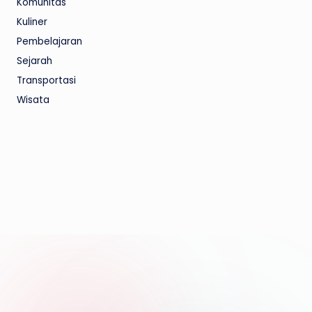
Komunitas
Kuliner
Pembelajaran
Sejarah
Transportasi
Wisata