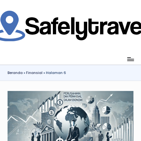
Skip
to
content
jahi
ia
gan
ang
Beranda
»
Finansial
»
Halaman 6