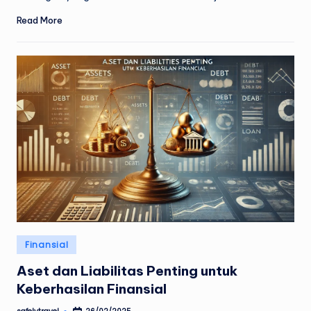
Read More
Posted
Finansial
in
Aset dan Liabilitas Penting untuk
Keberhasilan Finansial