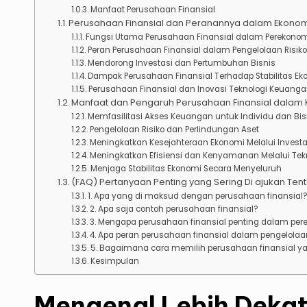
Manfaat Perusahaan Finansial
Perusahaan Finansial dan Peranannya dalam Ekono
Fungsi Utama Perusahaan Finansial dalam Perekono
Peran Perusahaan Finansial dalam Pengelolaan Risiko
Mendorong Investasi dan Pertumbuhan Bisnis
Dampak Perusahaan Finansial Terhadap Stabilitas Ek
Perusahaan Finansial dan Inovasi Teknologi Keuang
Manfaat dan Pengaruh Perusahaan Finansial dalam 
Memfasilitasi Akses Keuangan untuk Individu dan Bis
Pengelolaan Risiko dan Perlindungan Aset
Meningkatkan Kesejahteraan Ekonomi Melalui Investa
Meningkatkan Efisiensi dan Kenyamanan Melalui Te
Menjaga Stabilitas Ekonomi Secara Menyeluruh
(FAQ) Pertanyaan Penting yang Sering Di ajukan Ten
1. Apa yang di maksud dengan perusahaan finansial
2. Apa saja contoh perusahaan finansial?
3. Mengapa perusahaan finansial penting dalam pe
4. Apa peran perusahaan finansial dalam pengelolaan
5. Bagaimana cara memilih perusahaan finansial ya
Kesimpulan
Mengenal Lebih Dekat