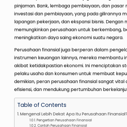
pinjaman. Bank, lembaga pembiayaan, dan pasar 
investasi dan pembiayaan, yang pada gilirannya
lapangan pekerjaan, dan ekspansi bisnis. Dengan 
memungkinkan perusahaan untuk berkembang, ber
meningkatkan daya saing ekonomi suatu negara.
Perusahaan finansial juga berperan dalam pengelolaa
instrumen keuangan lainnya, mereka membantu i
akibat ketidakpastian ekonomi. Ini menciptakan 
pelaku usaha dan konsumen untuk membuat keputu
demikian, peran perusahaan finansial sangat vit
efisiensi, dan mendukung pertumbuhan berkelanjut
Table of Contents
Mengenal Lebih Dekat Apa Itu Perusahaan Finansia
Pengertian Perusahaan Finansial
Contoh Perusahaan Finansial