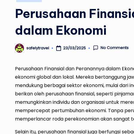
in
Perusahaan Finansi
dalam Ekonomi
No Comments
23/03/2025
safelytravel
Posted
by
Perusahaan Finansial dan Peranannya dalam Eko
ekonomi global dan lokal. Mereka bertanggung j
mendukung berbagai sektor ekonomi, mulai dari in
berikan oleh perusahaan finansial, seperti pinjama
memungkinkan individu dan organisasi untuk mere
mempercepat pertumbuhan ekonomi. Tanpa perusah
memperlancar roda perekonomian akan sangat t
Selain itu, perusahaan finansial juga berfungsi 