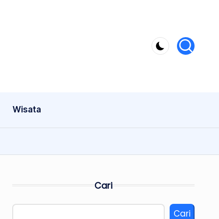
Wisata
Cari
Cari