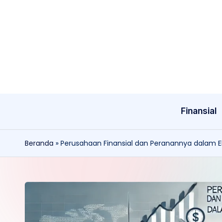
Skip
to
content
Finansial
Beranda
»
Perusahaan Finansial dan Peranannya dalam 