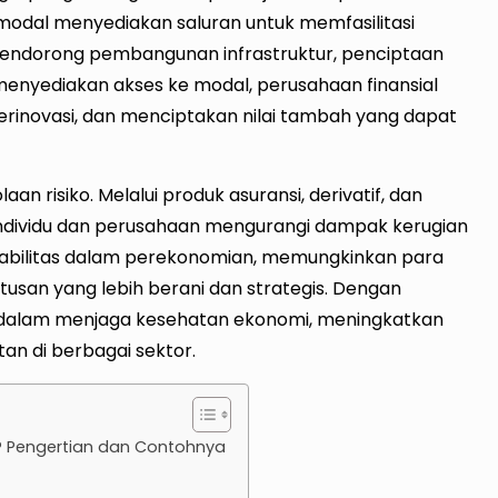
modal menyediakan saluran untuk memfasilitasi
 mendorong pembangunan infrastruktur, penciptaan
menyediakan akses ke modal, perusahaan finansial
inovasi, dan menciptakan nilai tambah yang dapat
n risiko. Melalui produk asuransi, derivatif, dan
ndividu dan perusahaan mengurangi dampak kerugian
stabilitas dalam perekonomian, memungkinkan para
san yang lebih berani dan strategis. Dengan
al dalam menjaga kesehatan ekonomi, meningkatkan
an di berbagai sektor.
l? Pengertian dan Contohnya