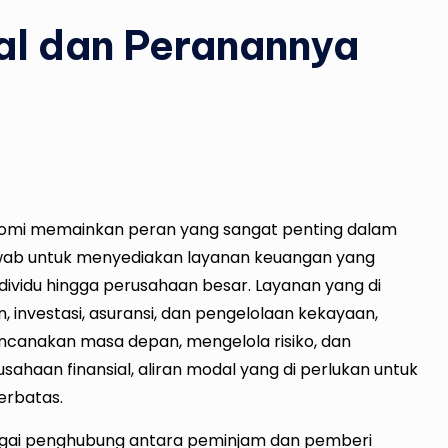
al dan Peranannya
nomi
memainkan peran yang sangat penting dalam
awab untuk menyediakan layanan keuangan yang
dividu hingga perusahaan besar. Layanan yang di
n, investasi, asuransi, dan pengelolaan kekayaan,
ncanakan masa depan, mengelola risiko, dan
aan finansial, aliran modal yang di perlukan untuk
erbatas.
sebagai penghubung antara peminjam dan pemberi