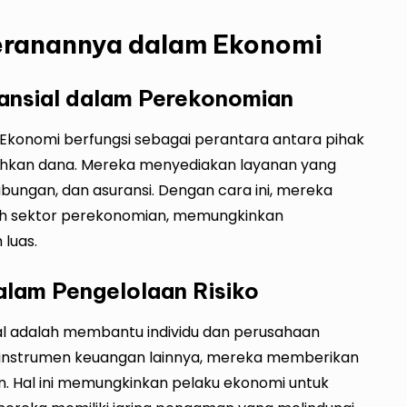
Peranannya dalam Ekonomi
ansial dalam Perekonomian
Ekonomi berfungsi sebagai perantara antara pihak
uhkan dana. Mereka menyediakan layanan yang
tabungan, dan asuransi. Dengan cara ini, mereka
uruh sektor perekonomian, memungkinkan
luas.
alam Pengelolaan Risiko
ial adalah membantu individu dan perusahaan
an instrumen keuangan lainnya, mereka memberikan
. Hal ini memungkinkan pelaku ekonomi untuk