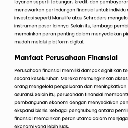
layanan seperti tabungan, kredit, dan pembayaran. 
menawarkan perlindungan finansial untuk individu 
investasi seperti Manulife atau Schroders mengelo
instrumen pasar lainnya. Selain itu, lembaga pem
memainkan peran penting dalam menyediakan pin
mudah melalui platform digital.
Manfaat Perusahaan Finansial
Perusahaan finansial memiliki dampak signifikan 
secara keseluruhan. Mereka memungkinkan akses
orang mengelola pengeluaran dan meningkatkan p
asuransi. Selain itu, perusahaan finansial memba
pembangunan ekonomi dengan menyediakan pembia
ekspansi bisnis. Sebagai penghubung antara pem
finansial memainkan peran utama dalam menjaga
ekonomi yang lebih luas.