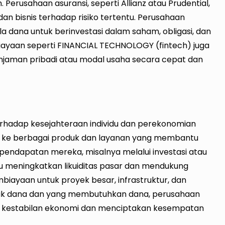
Perusahaan asuransi, seperti Allianz atau Prudential,
dan bisnis terhadap risiko tertentu. Perusahaan
la dana untuk berinvestasi dalam saham, obligasi, dan
biayaan seperti FINANCIAL TECHNOLOGY (fintech) juga
jaman pribadi atau modal usaha secara cepat dan
terhadap kesejahteraan individu dan perekonomian
 ke berbagai produk dan layanan yang membantu
endapatan mereka, misalnya melalui investasi atau
ntu meningkatkan likuiditas pasar dan mendukung
yaan untuk proyek besar, infrastruktur, dan
ilik dana dan yang membutuhkan dana, perusahaan
 kestabilan ekonomi dan menciptakan kesempatan