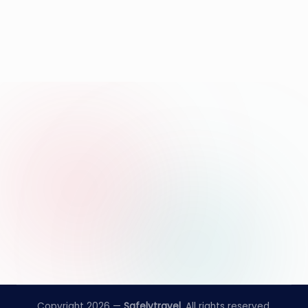
Copyright 2026 —
Safelytravel
. All rights reserved.