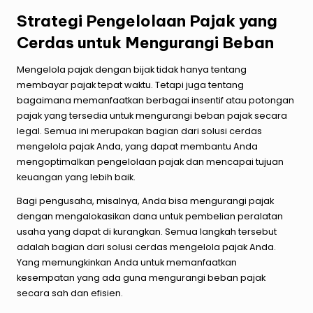
Strategi Pengelolaan Pajak yang
Cerdas untuk Mengurangi Beban
Mengelola pajak dengan bijak tidak hanya tentang
membayar pajak tepat waktu. Tetapi juga tentang
bagaimana memanfaatkan berbagai insentif atau potongan
pajak yang tersedia untuk mengurangi beban pajak secara
legal. Semua ini merupakan bagian dari solusi cerdas
mengelola pajak Anda, yang dapat membantu Anda
mengoptimalkan pengelolaan pajak dan mencapai tujuan
keuangan yang lebih baik.
Bagi pengusaha, misalnya, Anda bisa mengurangi pajak
dengan mengalokasikan dana untuk pembelian peralatan
usaha yang dapat di kurangkan. Semua langkah tersebut
adalah bagian dari solusi cerdas mengelola pajak Anda.
Yang memungkinkan Anda untuk memanfaatkan
kesempatan yang ada guna mengurangi beban pajak
secara sah dan efisien.