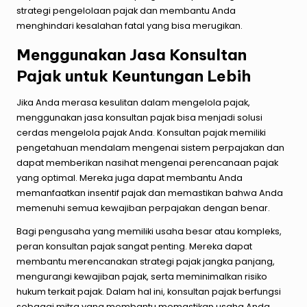
strategi pengelolaan pajak dan membantu Anda
menghindari kesalahan fatal yang bisa merugikan.
Menggunakan Jasa Konsultan
Pajak untuk Keuntungan Lebih
Jika Anda merasa kesulitan dalam mengelola pajak,
menggunakan jasa konsultan pajak bisa menjadi solusi
cerdas mengelola pajak Anda. Konsultan pajak memiliki
pengetahuan mendalam mengenai sistem perpajakan dan
dapat memberikan nasihat mengenai perencanaan pajak
yang optimal. Mereka juga dapat membantu Anda
memanfaatkan insentif pajak dan memastikan bahwa Anda
memenuhi semua kewajiban perpajakan dengan benar.
Bagi pengusaha yang memiliki usaha besar atau kompleks,
peran konsultan pajak sangat penting. Mereka dapat
membantu merencanakan strategi pajak jangka panjang,
mengurangi kewajiban pajak, serta meminimalkan risiko
hukum terkait pajak. Dalam hal ini, konsultan pajak berfungsi
sebagai mitra yang membantu memastikan usaha Anda