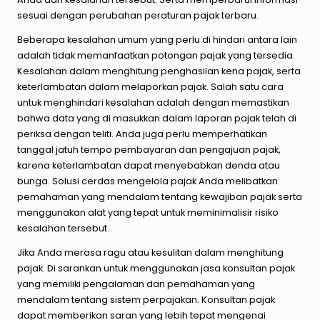
sesuai dengan perubahan peraturan pajak terbaru.
Beberapa kesalahan umum yang perlu di hindari antara lain
adalah tidak memanfaatkan potongan pajak yang tersedia.
Kesalahan dalam menghitung penghasilan kena pajak, serta
keterlambatan dalam melaporkan pajak. Salah satu cara
untuk menghindari kesalahan adalah dengan memastikan
bahwa data yang di masukkan dalam laporan pajak telah di
periksa dengan teliti. Anda juga perlu memperhatikan
tanggal jatuh tempo pembayaran dan pengajuan pajak,
karena keterlambatan dapat menyebabkan denda atau
bunga. Solusi cerdas mengelola pajak Anda melibatkan
pemahaman yang mendalam tentang kewajiban pajak serta
menggunakan alat yang tepat untuk meminimalisir risiko
kesalahan tersebut.
Jika Anda merasa ragu atau kesulitan dalam menghitung
pajak. Di sarankan untuk menggunakan jasa konsultan pajak
yang memiliki pengalaman dan pemahaman yang
mendalam tentang sistem perpajakan. Konsultan pajak
dapat memberikan saran yang lebih tepat mengenai