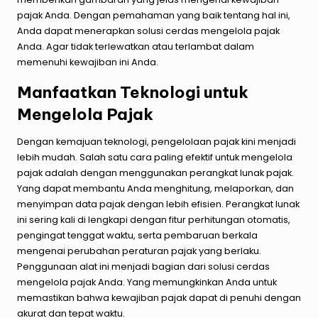
pajak Anda. Dengan pemahaman yang baik tentang hal ini,
Anda dapat menerapkan solusi cerdas mengelola pajak
Anda. Agar tidak terlewatkan atau terlambat dalam
memenuhi kewajiban ini Anda.
Manfaatkan Teknologi untuk
Mengelola Pajak
Dengan kemajuan teknologi, pengelolaan pajak kini menjadi
lebih mudah. Salah satu cara paling efektif untuk mengelola
pajak adalah dengan menggunakan perangkat lunak pajak.
Yang dapat membantu Anda menghitung, melaporkan, dan
menyimpan data pajak dengan lebih efisien. Perangkat lunak
ini sering kali di lengkapi dengan fitur perhitungan otomatis,
pengingat tenggat waktu, serta pembaruan berkala
mengenai perubahan peraturan pajak yang berlaku.
Penggunaan alat ini menjadi bagian dari solusi cerdas
mengelola pajak Anda. Yang memungkinkan Anda untuk
memastikan bahwa kewajiban pajak dapat di penuhi dengan
akurat dan tepat waktu.