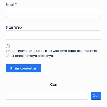
Email
*
Situs Web
Simpan nama, email, dan situs web saya pada peramban ini
untuk komentar saya berikutnya.
Cari
Cari