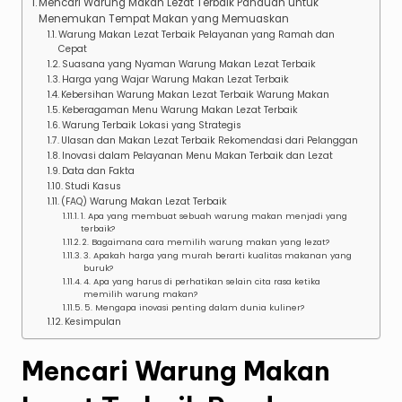
Mencari Warung Makan Lezat Terbaik Panduan untuk
Menemukan Tempat Makan yang Memuaskan
Warung Makan Lezat Terbaik Pelayanan yang Ramah dan
Cepat
Suasana yang Nyaman Warung Makan Lezat Terbaik
Harga yang Wajar Warung Makan Lezat Terbaik
Kebersihan Warung Makan Lezat Terbaik Warung Makan
Keberagaman Menu Warung Makan Lezat Terbaik
Warung Terbaik Lokasi yang Strategis
Ulasan dan Makan Lezat Terbaik Rekomendasi dari Pelanggan
Inovasi dalam Pelayanan Menu Makan Terbaik dan Lezat
Data dan Fakta
Studi Kasus
(FAQ) Warung Makan Lezat Terbaik
1. Apa yang membuat sebuah warung makan menjadi yang
terbaik?
2. Bagaimana cara memilih warung makan yang lezat?
3. Apakah harga yang murah berarti kualitas makanan yang
buruk?
4. Apa yang harus di perhatikan selain cita rasa ketika
memilih warung makan?
5. Mengapa inovasi penting dalam dunia kuliner?
Kesimpulan
Mencari Warung Makan