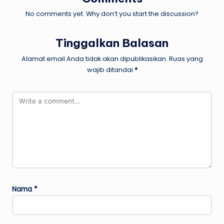
No comments yet. Why don’t you start the discussion?
Tinggalkan Balasan
Alamat email Anda tidak akan dipublikasikan.
Ruas yang
wajib ditandai
*
Nama
*