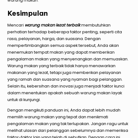
warung makan.
Kesimpulan
Mencari
warung makan lezat terbaik
membutuhkan
perhatian terhadap beberapa faktor penting, seperti cita
rasa, pelayanan, harga, dan suasana. Dengan
mempertimbangkan semua aspek tersebut, Anda akan
menemukan tempat makan yang dapat memberikan
pengalaman makan yang menyenangkan dan memuaskan.
Warung makan yang terbaik tidak hanya menawarkan
makanan yang lezat, tetapi juga memberikan pelayanan
yang ramah dan suasana yang nyaman bagi pelanggan.
Selain itu, kebersihan dan inovasi juga menjadi faktor kunci
dalam menentukan apakah sebuah warung makan layak
untuk di kunjungi.
Dengan mengikuti panduan ini, Anda dapat lebih mudah
memilih warung makan yang tepat dan menikmati
pengalaman makan yang tak terlupakan. Jangan ragu untuk
melihat ulasan dari pelanggan sebelumnya dan memeriksa
faktor-faktor lain yang telah di sebutkan. Dengan cara ini,