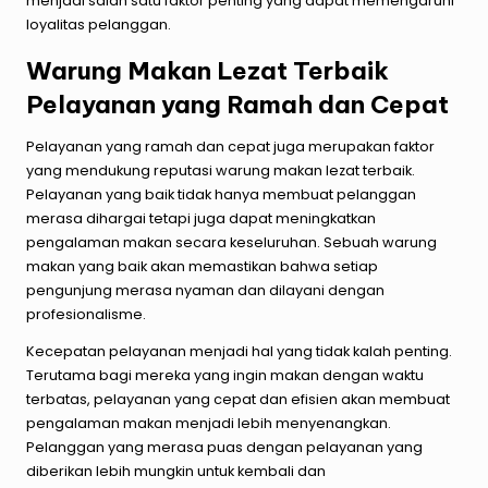
menjadi salah satu faktor penting yang dapat memengaruhi
loyalitas pelanggan.
Warung Makan Lezat Terbaik
Pelayanan yang Ramah dan Cepat
Pelayanan yang ramah dan cepat juga merupakan faktor
yang mendukung reputasi warung makan lezat terbaik.
Pelayanan yang baik tidak hanya membuat pelanggan
merasa dihargai tetapi juga dapat meningkatkan
pengalaman makan secara keseluruhan. Sebuah warung
makan yang baik akan memastikan bahwa setiap
pengunjung merasa nyaman dan dilayani dengan
profesionalisme.
Kecepatan pelayanan menjadi hal yang tidak kalah penting.
Terutama bagi mereka yang ingin makan dengan waktu
terbatas, pelayanan yang cepat dan efisien akan membuat
pengalaman makan menjadi lebih menyenangkan.
Pelanggan yang merasa puas dengan pelayanan yang
diberikan lebih mungkin untuk kembali dan