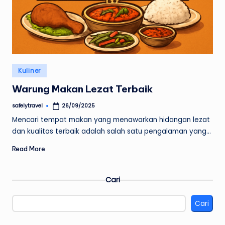
Posted
Kuliner
in
Warung Makan Lezat Terbaik
safelytravel
26/09/2025
Posted
by
Mencari tempat makan yang menawarkan hidangan lezat
dan kualitas terbaik adalah salah satu pengalaman yang…
Read More
Cari
Cari