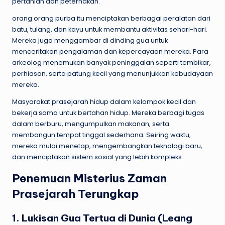
pertanian dan peternakan.
orang orang purba itu menciptakan berbagai peralatan dari
batu, tulang, dan kayu untuk membantu aktivitas sehari-hari.
Mereka juga menggambar di dinding gua untuk
menceritakan pengalaman dan kepercayaan mereka. Para
arkeolog menemukan banyak peninggalan seperti tembikar,
perhiasan, serta patung kecil yang menunjukkan kebudayaan
mereka.
Masyarakat prasejarah hidup dalam kelompok kecil dan
bekerja sama untuk bertahan hidup. Mereka berbagi tugas
dalam berburu, mengumpulkan makanan, serta
membangun tempat tinggal sederhana. Seiring waktu,
mereka mulai menetap, mengembangkan teknologi baru,
dan menciptakan sistem sosial yang lebih kompleks.
Penemuan Misterius Zaman
Prasejarah Terungkap
1. Lukisan Gua Tertua di Dunia (Leang