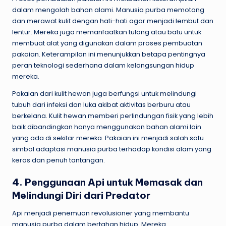
dalam mengolah bahan alami. Manusia purba memotong
dan merawat kulit dengan hati-hati agar menjadi lembut dan
lentur. Mereka juga memanfaatkan tulang atau batu untuk
membuat alat yang digunakan dalam proses pembuatan
pakaian. Keterampilan ini menunjukkan betapa pentingnya
peran teknologi sederhana dalam kelangsungan hidup
mereka.
Pakaian dari kulit hewan juga berfungsi untuk melindungi
tubuh dari infeksi dan luka akibat aktivitas berburu atau
berkelana. Kulit hewan memberi perlindungan fisik yang lebih
baik dibandingkan hanya menggunakan bahan alami lain
yang ada di sekitar mereka. Pakaian ini menjadi salah satu
simbol adaptasi manusia purba terhadap kondisi alam yang
keras dan penuh tantangan.
4. Penggunaan Api untuk Memasak dan
Melindungi Diri dari Predator
Api menjadi penemuan revolusioner yang membantu
manusia purba dalam bertahan hidup. Mereka