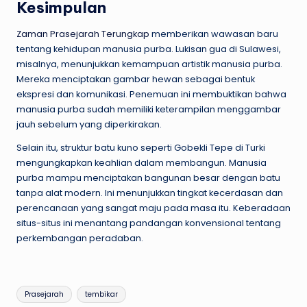
Kesimpulan
Zaman Prasejarah Terungkap
memberikan wawasan baru
tentang kehidupan manusia purba. Lukisan gua di Sulawesi,
misalnya, menunjukkan kemampuan artistik manusia purba.
Mereka menciptakan gambar hewan sebagai bentuk
ekspresi dan komunikasi. Penemuan ini membuktikan bahwa
manusia purba sudah memiliki keterampilan menggambar
jauh sebelum yang diperkirakan.
Selain itu, struktur batu kuno seperti Gobekli Tepe di Turki
mengungkapkan keahlian dalam membangun. Manusia
purba mampu menciptakan bangunan besar dengan batu
tanpa alat modern. Ini menunjukkan tingkat kecerdasan dan
perencanaan yang sangat maju pada masa itu. Keberadaan
situs-situs ini menantang pandangan konvensional tentang
perkembangan peradaban.
Tags:
Prasejarah
tembikar