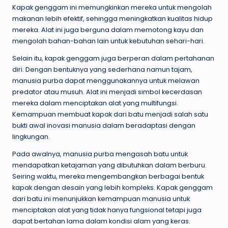
Kapak genggam ini memungkinkan mereka untuk mengolah
makanan lebih efektif, sehingga meningkatkan kualitas hidup
mereka. Alat ini juga berguna dalam memotong kayu dan
mengolah bahan-bahan lain untuk kebutuhan sehari-hari.
Selain itu, kapak genggam juga berperan dalam pertahanan
diri. Dengan bentuknya yang sederhana namun tajam,
manusia purba dapat menggunakannya untuk melawan
predator atau musuh. Alat ini menjadi simbol kecerdasan
mereka dalam menciptakan alat yang multifungsi.
Kemampuan membuat kapak dari batu menjadi salah satu
bukti awal inovasi manusia dalam beradaptasi dengan
lingkungan.
Pada awalnya, manusia purba mengasah batu untuk
mendapatkan ketajaman yang dibutuhkan dalam berburu.
Seiring waktu, mereka mengembangkan berbagai bentuk
kapak dengan desain yang lebih kompleks. Kapak genggam
dari batu ini menunjukkan kemampuan manusia untuk
menciptakan alat yang tidak hanya fungsional tetapi juga
dapat bertahan lama dalam kondisi alam yang keras.