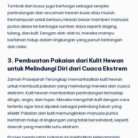
Tombak dan busur juga berfungsi sebagai senjata
perlindungan dari ancaman hewan buas atau musuh.
Kemampuan untuk berburu hewan besar memberi manusia
purba akses ke berbagai sumber daya seperti daging,
tulang, dan kulit. Dengan alat-alat ini, mereka mampu
bertahan hidup dalam lingkungan yang penuh tantangan
dan risiko.
3. Pembuatan Pakaian dari Kulit Hewan
untuk Melindungi Diri dari Cuaca Ekstrem
Zaman Prasejarah Terungkap memanfaatkan kulit hewan
untuk membuat pakaian yang melindungi mereka dari cuaca
ekstrem. Kulit hewan memberikan perlindungan terhadap
dingin, angin, dan hujan. Mereka mengolah kulit dengan cara
tertentu agar bisa dipakai sebagai pelindung tubuh yang
efektif. Pakaian dari kulit memungkinkan manusia purba
bertahan hidup di lingkungan yang tidak bersahabat, seperti
daerah yang memiliki suhu ekstrem.
Proses pembuatan pakaian ini melibatkan keterampilan