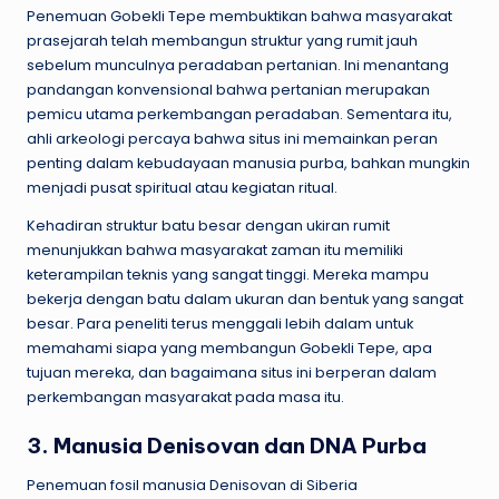
Penemuan Gobekli Tepe membuktikan bahwa masyarakat
prasejarah telah membangun struktur yang rumit jauh
sebelum munculnya peradaban pertanian. Ini menantang
pandangan konvensional bahwa pertanian merupakan
pemicu utama perkembangan peradaban. Sementara itu,
ahli arkeologi percaya bahwa situs ini memainkan peran
penting dalam kebudayaan manusia purba, bahkan mungkin
menjadi pusat spiritual atau kegiatan ritual.
Kehadiran struktur batu besar dengan ukiran rumit
menunjukkan bahwa masyarakat zaman itu memiliki
keterampilan teknis yang sangat tinggi. Mereka mampu
bekerja dengan batu dalam ukuran dan bentuk yang sangat
besar. Para peneliti terus menggali lebih dalam untuk
memahami siapa yang membangun Gobekli Tepe, apa
tujuan mereka, dan bagaimana situs ini berperan dalam
perkembangan masyarakat pada masa itu.
3. Manusia Denisovan dan DNA Purba
Penemuan fosil manusia Denisovan di Siberia