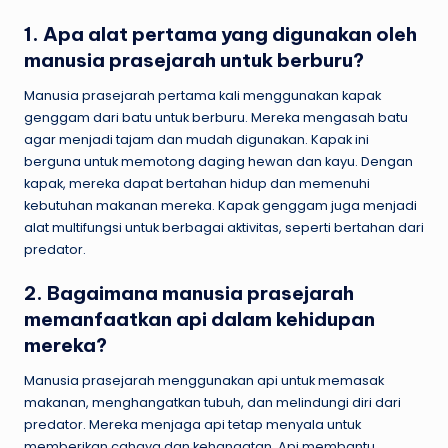
1. Apa alat pertama yang digunakan oleh
manusia prasejarah untuk berburu?
Manusia prasejarah pertama kali menggunakan kapak
genggam dari batu untuk berburu. Mereka mengasah batu
agar menjadi tajam dan mudah digunakan. Kapak ini
berguna untuk memotong daging hewan dan kayu. Dengan
kapak, mereka dapat bertahan hidup dan memenuhi
kebutuhan makanan mereka. Kapak genggam juga menjadi
alat multifungsi untuk berbagai aktivitas, seperti bertahan dari
predator.
2. Bagaimana manusia prasejarah
memanfaatkan api dalam kehidupan
mereka?
Manusia prasejarah menggunakan api untuk memasak
makanan, menghangatkan tubuh, dan melindungi diri dari
predator. Mereka menjaga api tetap menyala untuk
memberikan cahaya dan kehangatan. Api membantu