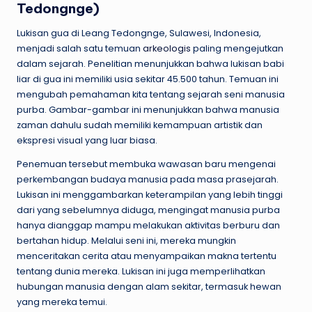
Tedongnge)
Lukisan gua di Leang Tedongnge, Sulawesi, Indonesia,
menjadi salah satu temuan
arkeologis
paling mengejutkan
dalam sejarah. Penelitian menunjukkan bahwa lukisan babi
liar di gua ini memiliki usia sekitar 45.500 tahun. Temuan ini
mengubah pemahaman kita tentang sejarah seni manusia
purba. Gambar-gambar ini menunjukkan bahwa manusia
zaman dahulu sudah memiliki kemampuan artistik dan
ekspresi visual yang luar biasa.
Penemuan tersebut membuka wawasan baru mengenai
perkembangan budaya manusia pada masa prasejarah.
Lukisan ini menggambarkan keterampilan yang lebih tinggi
dari yang sebelumnya diduga, mengingat manusia purba
hanya dianggap mampu melakukan aktivitas berburu dan
bertahan hidup. Melalui seni ini, mereka mungkin
menceritakan cerita atau menyampaikan makna tertentu
tentang dunia mereka. Lukisan ini juga memperlihatkan
hubungan manusia dengan alam sekitar, termasuk hewan
yang mereka temui.