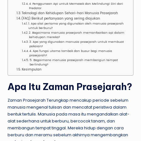
4. Penggunaan Api untuk Memasak dan Melindungi Diri dari
Predator
Teknologi dan Kehidupan Sehari-hari Manusia Prasejarah
(FAQ) Berikut pertanyaan yang sering diajukan
1. Apa alat pertama yang digunakan oleh manusia prasejarah
untuk berburu?
2. Bagaimana manusia prasejarah memanfaatkan api dalam
kehidupan mereka?
3. Apa yang digunakan manusia prasejarah untuk membuat
pakaian?
4. Apa fungsi utama tombak dan busur bagi manusia
prasejarah?
5. Bagaimana manusia prasejarah membangun tempat
berlindung?
Kesimpulan
Apa Itu Zaman Prasejarah?
Zaman Prasejarah Terungkap mencakup periode sebelum
manusia mengenal tulisan dan mencatat peristiwa dalam
bentuk tertulis. Manusia pada masa itu mengandalkan alat-
alat sederhana untuk berburu, bercocok tanam, dan
membangun tempat tinggal. Mereka hidup dengan cara
berburu dan meramu sebelum akhirnya mengembangkan