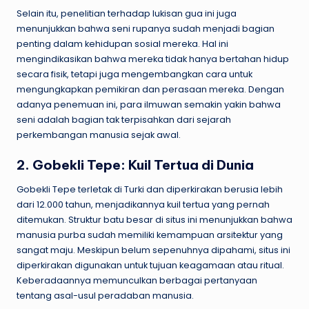
Selain itu, penelitian terhadap lukisan gua ini juga
menunjukkan bahwa seni rupanya sudah menjadi bagian
penting dalam kehidupan sosial mereka. Hal ini
mengindikasikan bahwa mereka tidak hanya bertahan hidup
secara fisik, tetapi juga mengembangkan cara untuk
mengungkapkan pemikiran dan perasaan mereka. Dengan
adanya penemuan ini, para ilmuwan semakin yakin bahwa
seni adalah bagian tak terpisahkan dari sejarah
perkembangan manusia sejak awal.
2. Gobekli Tepe: Kuil Tertua di Dunia
Gobekli Tepe terletak di Turki dan diperkirakan berusia lebih
dari 12.000 tahun, menjadikannya kuil tertua yang pernah
ditemukan. Struktur batu besar di situs ini menunjukkan bahwa
manusia purba sudah memiliki kemampuan arsitektur yang
sangat maju. Meskipun belum sepenuhnya dipahami, situs ini
diperkirakan digunakan untuk tujuan keagamaan atau ritual.
Keberadaannya memunculkan berbagai pertanyaan
tentang asal-usul peradaban manusia.