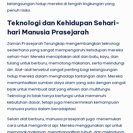
kelangsungan hidup mereka di tengah lingkungan yang
penuh risiko.
Teknologi dan Kehidupan Sehari-
hari Manusia Prasejarah
Zaman Prasejarah Terungkap mengembangkan teknologi
sederhana yang sangat mempengaruhi kehidupan mereka
sehari-hari. Mereka menciptakan alat dari batu, kayu, dan
tulang untuk berburu, memotong makanan, serta melindungi
diri. Alat-alat tersebut sangat penting bagi kelangsungan
hidup mereka dalam menghadapi tantangan alam. Mereka
memanfaatkan sumber daya alam yang ada dengan sangat
bijak untuk membuat alat yang efisien dan multifungsi.
Teknologi ini tidak hanya berfungsi untuk memenuhi
kebutuhan dasar, tetapi juga mencerminkan kemampuan
manusia purba dalam beradaptasi.
Selain alat berburu, manusia prasejarah juga menemukan
cara untuk mengontrol api. Mereka menggunakan api untuk
memasak makanan, menghangatkan tubuh, dan melindungi