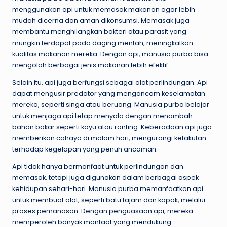
menggunakan api untuk memasak makanan agar lebih
mudah dicerna dan aman dikonsumsi. Memasak juga
membantu menghilangkan bakteri atau parasit yang
mungkin terdapat pada daging mentah, meningkatkan
kualitas makanan mereka. Dengan api, manusia purba bisa
mengolah berbagai jenis makanan lebih efektif.
Selain itu, api juga berfungsi sebagai alat perlindungan. Api
dapat mengusir predator yang mengancam keselamatan
mereka, seperti singa atau beruang. Manusia purba belajar
untuk menjaga api tetap menyala dengan menambah
bahan bakar seperti kayu atau ranting. Keberadaan api juga
memberikan cahaya di malam hari, mengurangi ketakutan
terhadap kegelapan yang penuh ancaman.
Api tidak hanya bermanfaat untuk perlindungan dan
memasak, tetapi juga digunakan dalam berbagai aspek
kehidupan sehari-hari. Manusia purba memanfaatkan api
untuk membuat alat, seperti batu tajam dan kapak, melalui
proses pemanasan. Dengan penguasaan api, mereka
memperoleh banyak manfaat yang mendukung