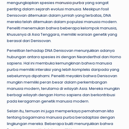
mengungkapkan spesies
manusia purba
yang sangat
penting dalam sejarah evolusi manusia. Meskipun fosil
Denisovan ditemukan dalam jumlah yang terbatas, DNA
mereka telah ditemukan dalam populasi manusia modern.
Peneliti menemukan bahwa beberapa kelompok manusia,
khususnya di Asia Tenggara, memiliki warisan genetik yang
berasal dari Denisovan.
Penelitian terhadap DNA Denisovan menunjukkan adanya
hubungan antara spesies ini dengan Neanderthal dan Homo
sapiens. Hal ini membuka kemungkinan bahwa manusia
purba memiliki interaksi yang lebih kompleks daripada yang
sebelumnya dipahami. Peneliti meyakini bahwa Denisovan
mungkin memiliki peran besar dalam perkembangan
manusia modern, terutama di wilayah Asia. Mereka mungkin
berbagi wilayah dengan Homo sapiens dan berkontribusi
pada keragaman genetik manusia modern.
Selain itu, temuan ini juga memperkaya pemahaman kita
tentang bagaimana manusia purba beradaptasi dengan
lingkungan mereka. Beberapa bukti menunjukkan bahwa