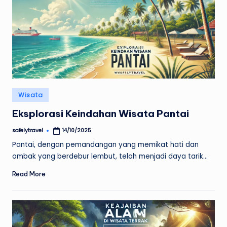
Posted
Wisata
in
Eksplorasi Keindahan Wisata Pantai
safelytravel
14/10/2025
Posted
by
Pantai, dengan pemandangan yang memikat hati dan
ombak yang berdebur lembut, telah menjadi daya tarik…
Read More