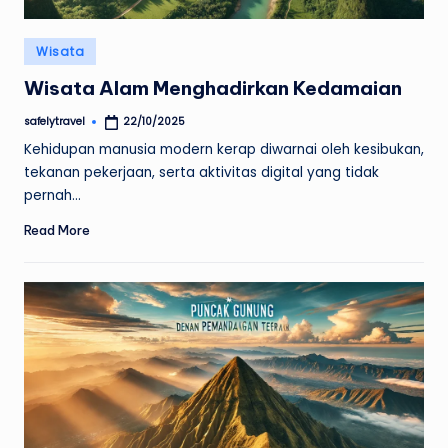
Posted
Wisata
in
Wisata Alam Menghadirkan Kedamaian
safelytravel
22/10/2025
Posted
by
Kehidupan manusia modern kerap diwarnai oleh kesibukan,
tekanan pekerjaan, serta aktivitas digital yang tidak
pernah…
Read More