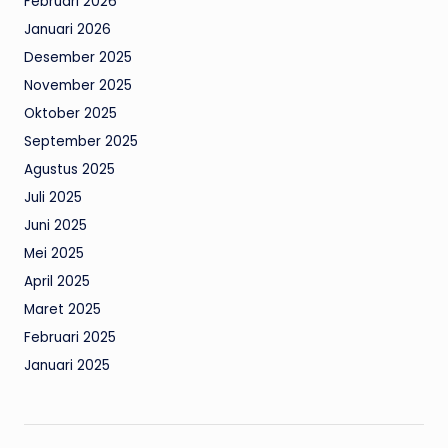
Februari 2026
Januari 2026
Desember 2025
November 2025
Oktober 2025
September 2025
Agustus 2025
Juli 2025
Juni 2025
Mei 2025
April 2025
Maret 2025
Februari 2025
Januari 2025