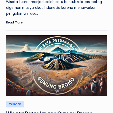
Wisata kuliner menjadi salah satu bentuk rekreasi paling
digemari masyarakat Indonesia karena menawarkan
pengalaman rasa…
Read More
Posted
Wisata
in