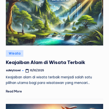
Posted
Wisata
in
Keajaiban Alam di Wisata Terbaik
safelytravel
10/10/2025
Posted
by
Keajaiban alam di wisata terbaik menjadi salah satu
pilihan utama bagi para wisatawan yang mencari…
Read More