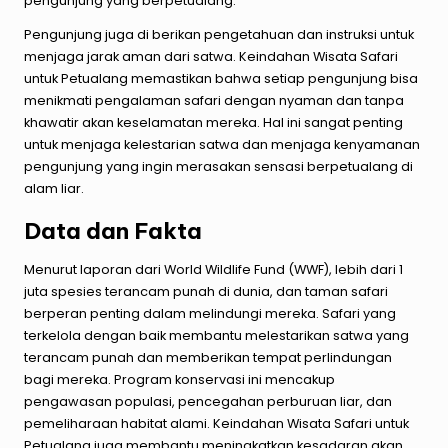
pengunjung yang berpetualang.
Pengunjung juga di berikan pengetahuan dan instruksi untuk
menjaga jarak aman dari satwa. Keindahan Wisata Safari
untuk Petualang memastikan bahwa setiap pengunjung bisa
menikmati pengalaman safari dengan nyaman dan tanpa
khawatir akan keselamatan mereka. Hal ini sangat penting
untuk menjaga kelestarian satwa dan menjaga kenyamanan
pengunjung yang ingin merasakan sensasi berpetualang di
alam liar.
Data dan Fakta
Menurut laporan dari World Wildlife Fund (WWF), lebih dari 1
juta spesies terancam punah di dunia, dan taman safari
berperan penting dalam melindungi mereka. Safari yang
terkelola dengan baik membantu melestarikan satwa yang
terancam punah dan memberikan tempat perlindungan
bagi mereka. Program konservasi ini mencakup
pengawasan populasi, pencegahan perburuan liar, dan
pemeliharaan habitat alami. Keindahan Wisata Safari untuk
Petualang juga membantu meningkatkan kesadaran akan