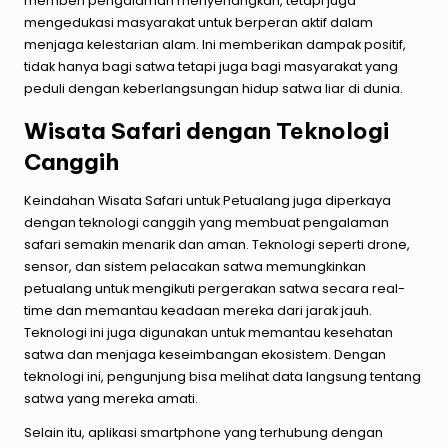
memberi pengalaman menyenangkan, tetapi juga
mengedukasi masyarakat untuk berperan aktif dalam
menjaga kelestarian alam. Ini memberikan dampak positif,
tidak hanya bagi satwa tetapi juga bagi masyarakat yang
peduli dengan keberlangsungan hidup satwa liar di dunia.
Wisata Safari dengan Teknologi
Canggih
Keindahan Wisata Safari untuk Petualang juga diperkaya
dengan teknologi canggih yang membuat pengalaman
safari semakin menarik dan aman. Teknologi seperti drone,
sensor, dan sistem pelacakan satwa memungkinkan
petualang untuk mengikuti pergerakan satwa secara real-
time dan memantau keadaan mereka dari jarak jauh.
Teknologi ini juga digunakan untuk memantau kesehatan
satwa dan menjaga keseimbangan ekosistem. Dengan
teknologi ini, pengunjung bisa melihat data langsung tentang
satwa yang mereka amati.
Selain itu, aplikasi smartphone yang terhubung dengan