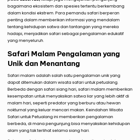
bagaimana ekosistem dan spesies tertentu berkembang
dalam kondisi ekstrem. Para pemandu safari berperan
penting dalam memberikan informasi yang mendalam
tentang kehidupan satwa dan tantangan yang mereka
hadapi, menjadikan safari sebagai pengalaman edukatif
yang menyeluruh.
Safari Malam Pengalaman yang
Unik dan Menantang
Safari malam adalah salah satu pengalaman unik yang
dapat ditemukan dalam wisata safari untuk petualang.
Berbeda dengan safari siang hari, safari malam memberikan
kesempatan untuk menyaksikan satwa liar yang lebih aktif di
malam hari, seperti predator yang berburu atau hewan
nokturnal yang keluar mencari makan. Keindahan Wisata
Safari untuk Petualang ini memberikan pengalaman
berbeda, di mana pengunjung bisa menyaksikan kehidupan
alam yang tak terlihat selama siang hari.