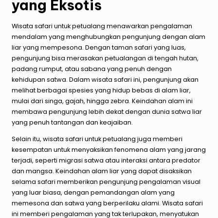
yang Eksotis
Wisata safari untuk petualang menawarkan pengalaman
mendalam yang menghubungkan pengunjung dengan alam
liar yang mempesona. Dengan taman safari yang luas,
pengunjung bisa merasakan petualangan di tengah hutan,
padang rumput, atau sabana yang penuh dengan
kehidupan satwa. Dalam wisata safari ini, pengunjung akan
melihat berbagai spesies yang hidup bebas di alam liar,
mulai dari singa, gajah, hingga zebra. Keindahan alam ini
membawa pengunjung lebih dekat dengan dunia satwa liar
yang penuh tantangan dan keajaiban.
Selain itu, wisata safari untuk petualang juga memberi
kesempatan untuk menyaksikan fenomena alam yang jarang
terjadi, seperti migrasi satwa atau interaksi antara predator
dan mangsa. Keindahan alam liar yang dapat disaksikan
selama safari memberikan pengunjung pengalaman visual
yang luar biasa, dengan pemandangan alam yang
memesona dan satwa yang berperilaku alami. Wisata safari
ini memberi pengalaman yang tak terlupakan, menyatukan