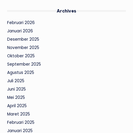
Archives
Februari 2026
Januari 2026
Desember 2025
November 2025
Oktober 2025
September 2025
Agustus 2025
Juli 2025
Juni 2025
Mei 2025
April 2025
Maret 2025
Februari 2025
Januari 2025