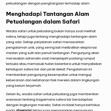
petualangan dengan penghargaan terhadap alam.
Menghadapi Tantangan Alam
Petualangan dalam Safari
Wisata safari untuk petualang bukan hanya soal melihat
satwa, tetapi juga tentang menghadapi tantangan alam
yang ada. Setiap perjalanan safari menawarkan
pengalaman unik, yang sering kali melibatkan eksplorasi
medan yang sulit dan penuh tantangan. Pengunjung akan
merasakan adrenalin saat menjelajahi padang rumput
terbuka atau memasuki hutan belantara untuk menyaksikan
kehidupan satwa liar dari jarak dekat. Pengalaman ini
memberikan pengunjung kesempatan untuk menguji
keberanian dan ketahanan fisik mereka dalam lingkungan
yang belum terjamah.
Selain itu, wisata safari untuk petualang juga memberikan
wawasan tentang bagaimana satwa liar beradaptasi
dengan lingkungan mereka. Safari ini tidak hanya berfokus
pada
observasi
, tetapi juga mengajarkan pengunjung