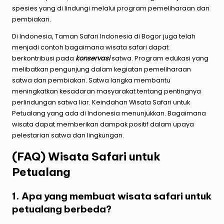
spesies yang di lindungi melalui program pemeliharaan dan
pembiakan.
Di Indonesia, Taman Safari Indonesia di Bogor juga telah
menjadi contoh bagaimana wisata safari dapat
berkontribusi pada
konservasi
satwa. Program edukasi yang
melibatkan pengunjung dalam kegiatan pemeliharaan
satwa dan pembiakan. Satwa langka membantu
meningkatkan kesadaran masyarakat tentang pentingnya
perlindungan satwa liar. Keindahan Wisata Safari untuk
Petualang yang ada di Indonesia menunjukkan. Bagaimana
wisata dapat memberikan dampak positif dalam upaya
pelestarian satwa dan lingkungan.
(FAQ)
Wisata
Safari
untuk
Petualang
1. Apa yang membuat wisata safari untuk
petualang berbeda?