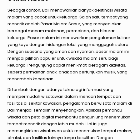
Sebagai contoh, Bali menawarkan banyak destinasi wisata
malam yang cocok untuk keluarga. Salah satu tempat yang
menarik adalah Pasar Malam Sanur, yang menyediakan
berbagai macam makanan, permainan, dan hiburan
keluarga. Pasar malam ini menawarkan pengalaman kuliner
yang kaya dengan hidangan lokal yang menggugah selera.
Dengan suasana yang aman dan nyaman, pasar malam ini
menjadi pilihan populer untuk wisata malam seru bagi
keluarga. Pengunjung dapat menikmati beragam aktivitas,
seperti permainan anak-anak dan pertunjukan musik, yang
menambah keceriaan.
Di tambah dengan adanya teknologi informasi yang
mempermudah wisatawan dalam mencari tempat dan
fasilitas di sekitar kawasan, pengalaman berwisata malam di
Bali menjadi semakin menyenangkan. Aplikasi pemandu
wisata dan peta digital membantu pengunjung menemukan
tempat menarik dengan lebih mudah. Hal ini juga
memungkinkan wisatawan untuk menemukan tempat makan,
atraksi, dan fasilitas lainnya tanpa kesulitan. Dengan