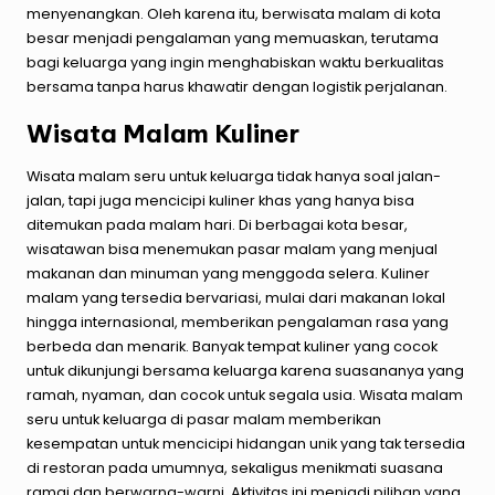
menyenangkan. Oleh karena itu, berwisata malam di kota
besar menjadi pengalaman yang memuaskan, terutama
bagi keluarga yang ingin menghabiskan waktu berkualitas
bersama tanpa harus khawatir dengan logistik perjalanan.
Wisata Malam Kuliner
Wisata malam seru untuk keluarga tidak hanya soal jalan-
jalan, tapi juga mencicipi kuliner khas yang hanya bisa
ditemukan pada malam hari. Di berbagai kota besar,
wisatawan bisa menemukan pasar malam yang menjual
makanan dan minuman yang menggoda selera. Kuliner
malam yang tersedia bervariasi, mulai dari makanan lokal
hingga internasional, memberikan pengalaman rasa yang
berbeda dan menarik. Banyak tempat kuliner yang cocok
untuk dikunjungi bersama keluarga karena suasananya yang
ramah, nyaman, dan cocok untuk segala usia. Wisata malam
seru untuk keluarga di pasar malam memberikan
kesempatan untuk mencicipi hidangan unik yang tak tersedia
di restoran pada umumnya, sekaligus menikmati suasana
ramai dan berwarna-warni. Aktivitas ini menjadi pilihan yang