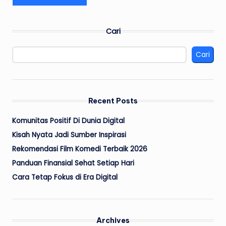
Cari
Cari
Recent Posts
Komunitas Positif Di Dunia Digital
Kisah Nyata Jadi Sumber Inspirasi
Rekomendasi Film Komedi Terbaik 2026
Panduan Finansial Sehat Setiap Hari
Cara Tetap Fokus di Era Digital
Archives