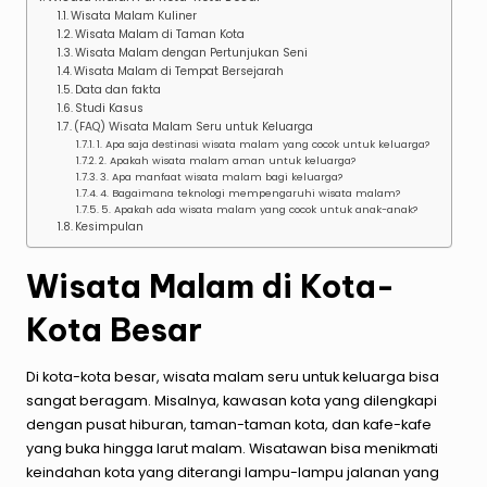
Wisata Malam Kuliner
Wisata Malam di Taman Kota
Wisata Malam dengan Pertunjukan Seni
Wisata Malam di Tempat Bersejarah
Data dan fakta
Studi Kasus
(FAQ) Wisata Malam Seru untuk Keluarga
1. Apa saja destinasi wisata malam yang cocok untuk keluarga?
2. Apakah wisata malam aman untuk keluarga?
3. Apa manfaat wisata malam bagi keluarga?
4. Bagaimana teknologi mempengaruhi wisata malam?
5. Apakah ada wisata malam yang cocok untuk anak-anak?
Kesimpulan
Wisata Malam di Kota-
Kota Besar
Di kota-kota besar, wisata malam seru untuk keluarga bisa
sangat beragam. Misalnya, kawasan kota yang dilengkapi
dengan pusat hiburan, taman-taman kota, dan kafe-kafe
yang buka hingga larut malam. Wisatawan bisa menikmati
keindahan kota yang diterangi lampu-lampu jalanan yang