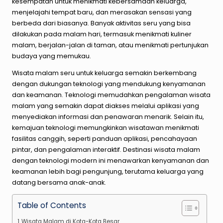
kesempatan untuk menikmati kebersamaan keluarga,
menjelajahi tempat baru, dan merasakan sensasi yang
berbeda dari biasanya. Banyak aktivitas seru yang bisa
dilakukan pada malam hari, termasuk menikmati kuliner
malam, berjalan-jalan di taman, atau menikmati pertunjukan
budaya yang memukau.
Wisata malam seru untuk keluarga semakin berkembang
dengan dukungan teknologi yang mendukung kenyamanan
dan keamanan. Teknologi memudahkan pengalaman wisata
malam yang semakin dapat diakses melalui aplikasi yang
menyediakan informasi dan penawaran menarik. Selain itu,
kemajuan teknologi memungkinkan wisatawan menikmati
fasilitas canggih, seperti panduan aplikasi, pencahayaan
pintar, dan pengalaman interaktif. Destinasi wisata malam
dengan teknologi modern ini menawarkan kenyamanan dan
keamanan lebih bagi pengunjung, terutama keluarga yang
datang bersama anak-anak.
Table of Contents
Wisata Malam di Kota-Kota Besar