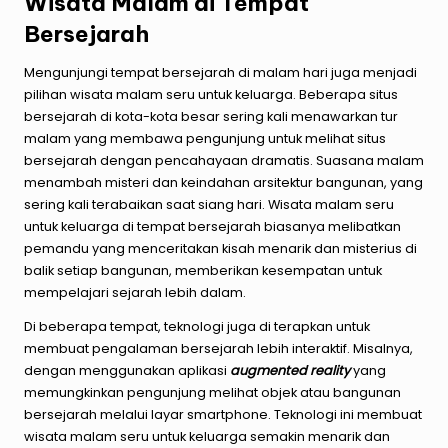
Wisata Malam di Tempat
Bersejarah
Mengunjungi tempat bersejarah di malam hari juga menjadi
pilihan wisata malam seru untuk keluarga. Beberapa situs
bersejarah di kota-kota besar sering kali menawarkan tur
malam yang membawa pengunjung untuk melihat situs
bersejarah dengan pencahayaan dramatis. Suasana malam
menambah misteri dan keindahan arsitektur bangunan, yang
sering kali terabaikan saat siang hari. Wisata malam seru
untuk keluarga di tempat bersejarah biasanya melibatkan
pemandu yang menceritakan kisah menarik dan misterius di
balik setiap bangunan, memberikan kesempatan untuk
mempelajari sejarah lebih dalam.
Di beberapa tempat, teknologi juga di terapkan untuk
membuat pengalaman bersejarah lebih interaktif. Misalnya,
dengan menggunakan aplikasi
augmented reality
yang
memungkinkan pengunjung melihat objek atau bangunan
bersejarah melalui layar smartphone. Teknologi ini membuat
wisata malam seru untuk keluarga semakin menarik dan