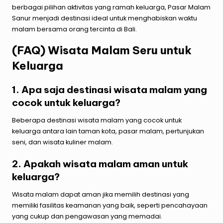
berbagai pilihan aktivitas yang ramah keluarga, Pasar Malam
Sanur menjadi destinasi ideal untuk menghabiskan waktu
malam bersama orang tercinta di Bali.
(FAQ) Wisata Malam Seru untuk
Keluarga
1. Apa saja destinasi wisata malam yang
cocok untuk keluarga?
Beberapa destinasi wisata malam yang cocok untuk
keluarga antara lain taman kota, pasar malam, pertunjukan
seni, dan wisata kuliner malam.
2. Apakah wisata malam aman untuk
keluarga?
Wisata malam dapat aman jika memilih destinasi yang
memiliki fasilitas keamanan yang baik, seperti pencahayaan
yang cukup dan pengawasan yang memadai.