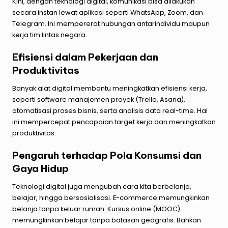
Kini, dengan teknologi digital, komunikasi bisa dilakukan
secara instan lewat aplikasi seperti WhatsApp, Zoom, dan
Telegram. Ini mempererat hubungan antarindividu maupun
kerja tim lintas negara.
Efisiensi dalam Pekerjaan dan
Produktivitas
Banyak alat digital membantu meningkatkan efisiensi kerja,
seperti software manajemen proyek (Trello, Asana),
otomatisasi proses bisnis, serta analisis data real-time. Hal
ini mempercepat pencapaian target kerja dan meningkatkan
produktivitas.
Pengaruh terhadap Pola Konsumsi dan
Gaya Hidup
Teknologi digital juga mengubah cara kita berbelanja,
belajar, hingga bersosialisasi. E-commerce memungkinkan
belanja tanpa keluar rumah. Kursus online (MOOC)
memungkinkan belajar tanpa batasan geografis. Bahkan