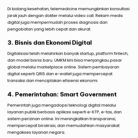
Di bidang kesehatan, telemedicine memungkinkan konsultasi
jarak jauh dengan dokter melalui video call. Rekam medis
digital juga mempermudah proses diagnosis dan
pengobatan yang lebih cepat dan akurat.
3. Bisnis dan Ekonomi Digital
Digitalisasi telah melahirkan banyak startup, platform fintech,
dan model bisnis baru. UMKM kini bisa menjangkau pasar
global melalui marketplace online. Sistem pembayaran
digital seperti QRIS dan e-wallet juga mempercepat
transaksi dan menciptakan efisiensi ekonomi.
4. Pemerintahan: Smart Government
Pemerintah juga mengadopsi teknologi digital melalui
layanan publik berbasis aplikasi seperti e-KTP, e-tax, dan
sistem perizinan online. Ini meningkatkan transparansi,
mempercepat birokrasi, dan memudahkan masyarakat
mengakses layanan negara.