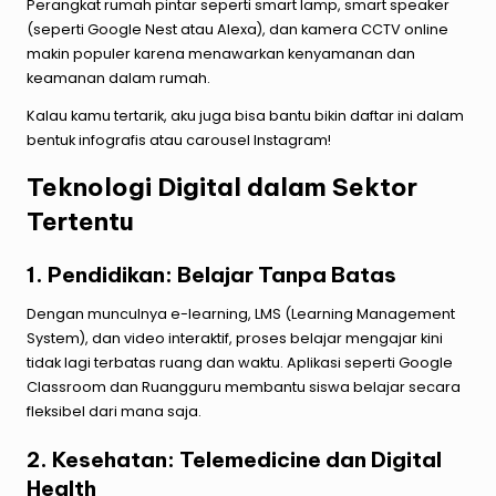
Perangkat rumah pintar seperti smart lamp, smart speaker
(seperti Google Nest atau Alexa), dan kamera CCTV online
makin populer karena menawarkan kenyamanan dan
keamanan dalam rumah.
Kalau kamu tertarik, aku juga bisa bantu bikin daftar ini dalam
bentuk infografis atau carousel Instagram!
Teknologi Digital dalam Sektor
Tertentu
1. Pendidikan: Belajar Tanpa Batas
Dengan munculnya e-learning, LMS (Learning Management
System), dan video interaktif, proses belajar mengajar kini
tidak lagi terbatas ruang dan waktu. Aplikasi seperti Google
Classroom dan Ruangguru membantu siswa belajar secara
fleksibel dari mana saja.
2. Kesehatan: Telemedicine dan Digital
Health