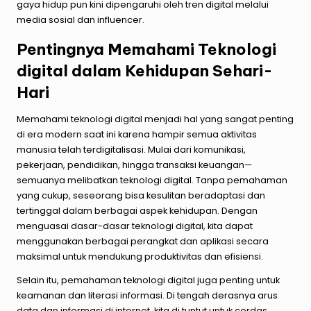
gaya hidup pun kini dipengaruhi oleh tren digital melalui
media sosial dan influencer.
Pentingnya Memahami Teknologi
digital dalam Kehidupan Sehari-
Hari
Memahami teknologi digital menjadi hal yang sangat penting
di era modern saat ini karena hampir semua aktivitas
manusia telah terdigitalisasi. Mulai dari komunikasi,
pekerjaan, pendidikan, hingga transaksi keuangan—
semuanya melibatkan teknologi digital. Tanpa pemahaman
yang cukup, seseorang bisa kesulitan beradaptasi dan
tertinggal dalam berbagai aspek kehidupan. Dengan
menguasai dasar-dasar teknologi digital, kita dapat
menggunakan berbagai perangkat dan aplikasi secara
maksimal untuk mendukung produktivitas dan efisiensi.
Selain itu, pemahaman teknologi digital juga penting untuk
keamanan dan literasi informasi. Di tengah derasnya arus
data dan informasi di internet, kita di tuntut untuk cerdas