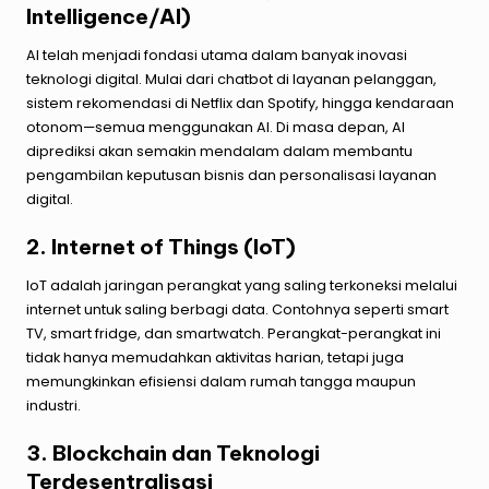
Intelligence/AI)
AI telah menjadi fondasi utama dalam banyak inovasi
teknologi digital. Mulai dari chatbot di layanan pelanggan,
sistem rekomendasi di Netflix dan Spotify, hingga kendaraan
otonom—semua menggunakan AI. Di masa depan, AI
diprediksi akan semakin mendalam dalam membantu
pengambilan keputusan bisnis dan personalisasi layanan
digital.
2. Internet of Things (IoT)
IoT adalah jaringan perangkat yang saling terkoneksi melalui
internet untuk saling berbagi data. Contohnya seperti smart
TV, smart fridge, dan smartwatch. Perangkat-perangkat ini
tidak hanya memudahkan aktivitas harian, tetapi juga
memungkinkan efisiensi dalam rumah tangga maupun
industri.
3. Blockchain dan Teknologi
Terdesentralisasi