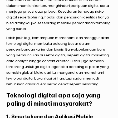
dalam memilah konten, menghindari penipuan digital, serta
menjaga privasi data pribadi. Kesadaran terhadap risiko
digital seperti phising, hoaks, dan pencurian identitas hanya
bisa ditangkal jika seseorang memiliki pemahaman teknologi
yang cukup.
Lebih jauh lagi, kemampuan memahami dan menggunakan
teknologi digital membuka peluang besar dalam
pengembangan karier dan bisnis. Banyak pekerjaan baru
yang bermunculan di sektor digital, seperti digital marketing,
data analyst, hingga content creator. Bisnis juga semakin
terdorong untuk go digital agar bisa bersaing di pasar yang
semakin global. Maka dari itu, mengenal dan memahami
teknologi digital bukan lagi pilihan, tapi sudah menjadi
kebutuhan dasar di era serba cepat seperti sekarang.
Teknologi digital apa saja yang
paling di minati masyarakat?
1. Smartphone dan Aplikasi Mobile