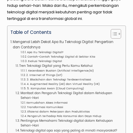
hidup sehari-hari. Maka dari itu, mengikuti perkembangan
teknologi digital menjadi kebutuhan penting agar tidak
tertinggal di era transformasi global ini.
Table of Contents
Mengenal Lebih Dekat Apa Itu Teknologi Digital: Pengertian
dan Contohnya
Apa Itu Teknologi Digital?
Contoh-Contoh Teknologi Digital di Sekitar Kita
Evolusi Teknologi Digital
Tren Teknologi Digital yang Perlu Kamu Ketahui
1. Kecerdasan Buatan (Artificial Intelligence/AI)
2. Internet of Things (IoT)
3. Blockchain dan Teknologi Terdesentralisasi
4. Augmented Reality (AR) dan Virtual Reality (VR)
5. Komputasi Awan (Cloud Computing)
Manfaat dan Pengaruh Teknologi Digital dalam Kehidupan
Sehari-Hari
Kemudahan Akses Informasi
Transformasi Komunikasi
Efisiensi dalam Pekerjaan dan Produktivitas
Pengaruh terhadap Pola Konsumsi dan Gaya Hidup
Pentingnya Memahami Teknologi digital dalam Kehidupan
Sehari-Hari
Teknologi digital apa saja yang paling di minati masyarakat?