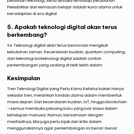
pelatihan teknologi, serta terbuka terhadap perubahan.
Fleksibilitas dan kemauan belajar adalah kunci utama untuk
beradaptasi di era digital.
5. Apakah teknologi digital akan terus
berkembang?
Ya. Teknologi digital akan terus berinovasi mengikuti
kebutuhan zaman. Kecerdasan buatan, quantum computing,
dan teknologi bioteknologi digital adalah contoh
perkembangan yang sedang di teliti lebih dalam.
Kesimpulan
Tren Teknologi Digital yang Perlu Kamu Ketahui
bukan hanya
sekadar tren, melainkan fondasi utama dalam membentuk
masa depan. Dari kecerdasan buatan, IoT, hingga blockchain
—semua membuka peluang baru yang luar biasa dalam
kehidupan manusia. Namun, bersamaan dengan
manfaatnya, kita juga perlu bijak dan kritis dalam
menggunakannya agar perkembangan ini benar-benar