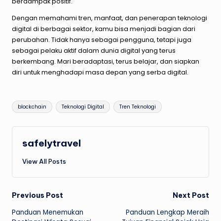
berdampak positif.
Dengan memahami tren, manfaat, dan penerapan teknologi
digital di berbagai sektor, kamu bisa menjadi bagian dari
perubahan. Tidak hanya sebagai pengguna, tetapi juga
sebagai pelaku aktif dalam dunia digital yang terus
berkembang. Mari beradaptasi, terus belajar, dan siapkan
diri untuk menghadapi masa depan yang serba digital.
Tags:
blockchain
Teknologi Digital
Tren Teknologi
safelytravel
View All Posts
Post
Previous Post
Next Post
Panduan Menemukan
Panduan Lengkap Meraih
navigation