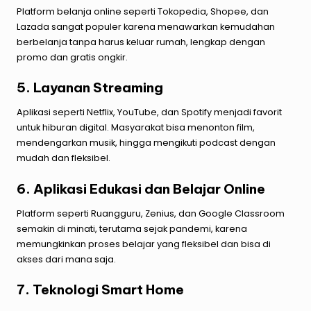
Platform belanja online seperti Tokopedia, Shopee, dan
Lazada sangat populer karena menawarkan kemudahan
berbelanja tanpa harus keluar rumah, lengkap dengan
promo dan gratis ongkir.
5. Layanan Streaming
Aplikasi seperti Netflix, YouTube, dan Spotify menjadi favorit
untuk hiburan digital. Masyarakat bisa menonton film,
mendengarkan musik, hingga mengikuti podcast dengan
mudah dan fleksibel.
6. Aplikasi Edukasi dan Belajar Online
Platform seperti Ruangguru, Zenius, dan Google Classroom
semakin di minati, terutama sejak pandemi, karena
memungkinkan proses belajar yang fleksibel dan bisa di
akses dari mana saja.
7. Teknologi Smart Home