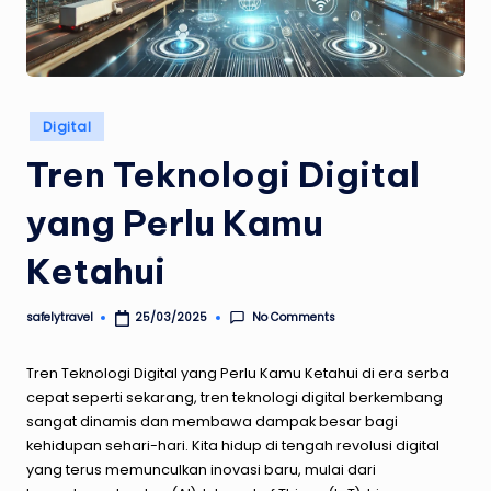
Posted
Digital
in
Tren Teknologi Digital
yang Perlu Kamu
Ketahui
No Comments
safelytravel
25/03/2025
Posted
by
Tren Teknologi Digital yang Perlu Kamu Ketahui
di era serba
cepat seperti sekarang, tren teknologi digital berkembang
sangat dinamis dan membawa dampak besar bagi
kehidupan sehari-hari. Kita hidup di tengah revolusi digital
yang terus memunculkan inovasi baru, mulai dari