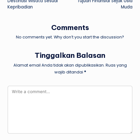
Destinasi Wisata Sesuai
Tujuan Finansial Sejak Usia
Kepribadian
Muda
Comments
No comments yet. Why don’t you start the discussion?
Tinggalkan Balasan
Alamat email Anda tidak akan dipublikasikan.
Ruas yang
wajib ditandai
*