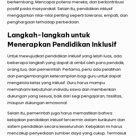
berkembang. Mencapai potensi mereka, dan berkontribusi
positif pada masyarakat. Selain itu, pendidikan inklusif
mengajarkan nilai-nilai penting seperti toleransi, empati, dan
penghargaan terhadap perbedaan.
Langkah-langkah untuk
Menerapkan Pendidikan Inklusif
Untuk mewujudkan pendidikan inklusif yang lebih luas, ada
beberapa langkah yang dapat di ambil oleh para pendidik,
orang tua, dan pemerintah. Pertama, perlu ada pelatihan
dan pengembangan keterampilan bagi guru untuk dapat
mengelola kelas yang inklusif. Guru harus mampu
memahami kebutuhan individu siswa dan memberikan
dukungan yang sesuai, baik dari segi pengajaran, fasilitas,
maupun dukungan emosional.
Selain itu, pemerintah juga harus memastikan bahwa
kebijakan pendidikan inklusif tercermin dalam kurikulum dan
sistem pendidikan secara keseluruhan. Kebijakan ini harus
mencakup penyediaan sumber daya yang cukup. Termasuk