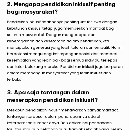
2. Mengapa pendidikan inklusif penting
bagi masyarakat?
Pendidikan inklusif tidak hanya penting untuk siswa dengan
kebutuhan khusus, tetapi juga memberikan manfaat bagi
seluruh masyarakat. Dengan mengedepankan
keberagaman dan kesetaraan dalam pendidikan, kita
menciptakan generasi yang lebih toleran dan empatik. Hal ini
berpotensi mengurangi ketimpangan sosial dan memberi
kesempatan yang lebih baik bagi semua individu, terlepas
dari latar belakang mereka. Pendidikan inklusif juga berperan
dalam membangun masyarakat yang lebih inklusif dan
terbuka.
3. Apa saja tantangan dalam
menerapkan pendidikan inklusif?
Meskipun pendidikan inklusif menawarkan banyak manfaat,
tantangan terbesar dalam penerapannya adalah
keterbatasan sumber daya. Baik dalam hal pendanaan,
fasilitas, maupun pelatihan guru. Banyak sekolah yang belum