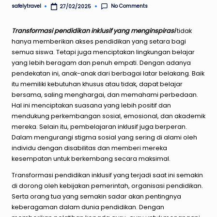
No Comments
safelytravel
27/02/2025
Posted
by
Transformasi pendidikan inklusif yang menginspirasi
tidak
hanya memberikan akses pendidikan yang setara bagi
semua siswa. Tetapi juga menciptakan lingkungan belajar
yang lebih beragam dan penuh empati. Dengan adanya
pendekatan ini, anak-anak dari berbagai latar belakang. Baik
itu memiliki kebutuhan khusus atau tidak, dapat belajar
bersama, saling menghargai, dan memahami perbedaan.
Hal ini menciptakan suasana yang lebih positif dan
mendukung perkembangan sosial, emosional, dan akademik
mereka. Selain itu, pembelajaran inklusif juga berperan.
Dalam mengurangi stigma sosial yang sering di alami oleh
individu dengan disabilitas dan memberi mereka
kesempatan untuk berkembang secara maksimal.
Transformasi pendidikan inklusif yang terjadi saat ini semakin
di dorong oleh kebijakan pemerintah, organisasi pendidikan.
Serta orang tua yang semakin sadar akan pentingnya
keberagaman dalam dunia pendidikan. Dengan