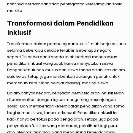
nantinya berdampak pada peningkatan keterampilan sosial
mereka.
Transformasi dalam Pendidikan
Inklusif
Transformasi dalam pembelajaran inklusif telah berjalan jauh
selama beberapa dekade terakhir. Beberapa negara
seperti Finlandia dan Kanada telah berhasil menerapkan
pendidikan inklusif yang tidak hanya menyatukan siswa.
Dengan kebutuhan khusus dan siswa tanpa disabilitas dalam
satu kelas, tetapi juga memberikan dukungan penuh untuk
memenuhi kebutuhan belajar masing-masing siswa.
Dalam banyak negara, kebijakan pembelajaran inklusif telah
di perkenalkan dengan tujuan mengurangi kesenjangan
sosial. Dan memberikan kesempatan pendidikan yang sama
bagi semua siswa, tanpa terkecuali. Pendidikan inklusif ini
tidak hanya berfokus pada pengajaran. Tetapi juga pada
penyediaan fasilitas yang memadai, pelatihan bagi guru,
dan integrasi teknologi yang mendukung keberagaman