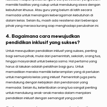
memiliki fasilitas yang cukup untuk mendukung siswa dengan
kebutuhan khusus. Atau guru yang belum di latih secara
memadai untuk menangani keberagaman kebutuhan di
dalam kelas. Selain itu, masih ada resistensi dari beberapa
pihak yang merasa kurang siap menghadapi perubahan ini.
4. Bagaimana cara mewujudkan
pendidikan inklusif yang sukses?
Untuk mewujudkan pendidikan inklusif yang sukses, penting
bagi semua pihak, mulai dari pemerintah, sekolah, orang tua,
hingga masyarakat untuk bekerja sama. Hal pertama yang
harus di lakukan adalah pelatihan bagi guru. Untuk
memastikan mereka memiliki keterampilan yang di perlukan
untuk mengelola kelas yang inklusif. Pemerintah juga perlu
mendukung dengan kebijakan dan pendanaan yang
memadai. Selain itu, keterlibatan orang tua sangat penting
untuk mendukung anak-anak mereka dalam menjalani
pendidikan inklusif dengan semangat yang positif.