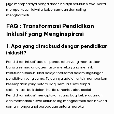
juga memperkaya pengalaman belajar seluruh siswa. Serta
memperkuat nilai-nilai kebersamaan dan saling
menghormati.
FAQ : Transformasi Pendidikan
Inklusif yang Menginspirasi
1.
Apa yang di maksud dengan pendidikan
inklusif?
Pendidikan inklusif adalah pendekatan yang memastikan
bahwa semua anak, termasuk mereka yang memiliki
kebutuhan khusus. Bisa belajar bersama dalam lingkungan
pendidikan yang sama. Tujuannya adalah untuk memberikan
kesempatan yang setara bagi semua siswa tanpa
diskriminasi, baik dalam hal fisik, mental, atau sosial.
Pendidikan inklusif menciptakan ruang bagi keberagaman
dan membantu siswa untuk saling menghormati dan bekerja
sama, mengurangi perbedaan antara mereka.