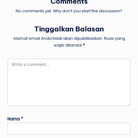
Comments
No comments yet. Why don’t you start the discussion?
Tinggalkan Balasan
Alamat email Anda tidak akan dipublikasikan.
Ruas yang
wajib ditandai
*
Nama
*