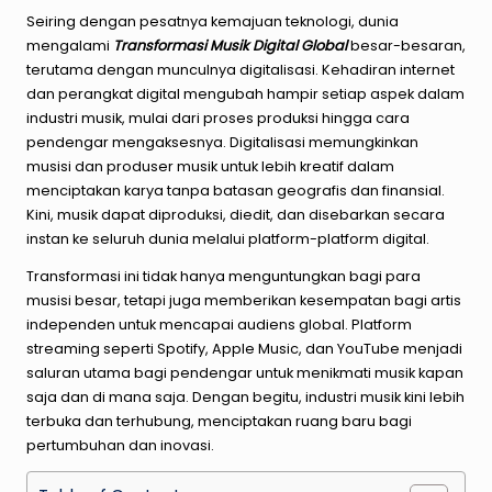
Seiring dengan pesatnya kemajuan teknologi, dunia
mengalami
Transformasi Musik Digital Global
besar-besaran,
terutama dengan munculnya digitalisasi. Kehadiran internet
dan perangkat digital mengubah hampir setiap aspek dalam
industri musik, mulai dari proses produksi hingga cara
pendengar mengaksesnya. Digitalisasi memungkinkan
musisi dan produser musik untuk lebih kreatif dalam
menciptakan karya tanpa batasan geografis dan finansial.
Kini, musik dapat diproduksi, diedit, dan disebarkan secara
instan ke seluruh dunia melalui platform-platform digital.
Transformasi ini tidak hanya menguntungkan bagi para
musisi besar, tetapi juga memberikan kesempatan bagi artis
independen untuk mencapai audiens global. Platform
streaming seperti Spotify, Apple Music, dan YouTube menjadi
saluran utama bagi pendengar untuk menikmati musik kapan
saja dan di mana saja. Dengan begitu, industri musik kini lebih
terbuka dan terhubung, menciptakan ruang baru bagi
pertumbuhan dan inovasi.