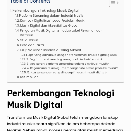
Table of Contents
Perkembangan Teknologi Musik Digital
Platform Streaming dalam Industri Musik
Dampak Digitalisasi pada Produksi Musik
Musik Digital dan Aksesibilitas Global
Pengaruh Musik Digital terhadap Label Rekaman dan
Distribusi
Studi Kasus
Data dan Fakta
FAQ : Makanan Indonesia Paling Nikmat
1. Apa yang dimaksud dengan transformasi musik digital global?
2. Bagaimana streaming mengubah industri musik?
3. Apa peran platform streaming dalam distribusi musik?
4. Bagaimana teknologi mempengaruhi proses produksi musik?
5. Apa tantangan yang dihadapi industri musik digital?
Kesimpulan
Perkembangan Teknologi
Musik Digital
Transformasi Musik Digital Global telah mengubah lanskap
industri musik secara signifikan dalam beberapa dekade
terakhir. Sebelumnya, proses pembuatan musik memerlukan