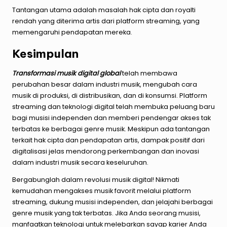
Tantangan utama adalah masalah hak cipta dan royalti
rendah yang diterima artis dari platform streaming, yang
memengaruhi pendapatan mereka.
Kesimpulan
Transformasi musik digital global
telah membawa
perubahan besar dalam industri musik, mengubah cara
musik di produksi, di distribusikan, dan di konsumsi. Platform
streaming dan teknologi digital telah membuka peluang baru
bagi musisi independen dan memberi pendengar akses tak
terbatas ke berbagai genre musik. Meskipun ada tantangan
terkait hak cipta dan pendapatan artis, dampak positif dari
digitalisasi jelas mendorong perkembangan dan inovasi
dalam industri musik secara keseluruhan.
Bergabunglah dalam revolusi musik digital! Nikmati
kemudahan mengakses musik favorit melalui platform
streaming, dukung musisi independen, dan jelajahi berbagai
genre musik yang tak terbatas. Jika Anda seorang musisi,
manfaatkan teknologi untuk melebarkan sayap karier Anda