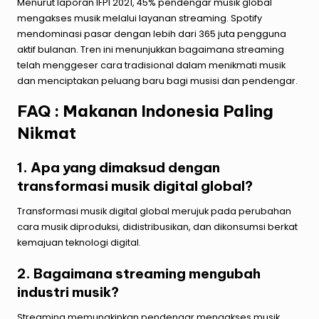
Menurut laporan IFPI 2021, 45% pendengar musik global
mengakses musik melalui layanan streaming. Spotify
mendominasi pasar dengan lebih dari 365 juta pengguna
aktif bulanan. Tren ini menunjukkan bagaimana streaming
telah menggeser cara tradisional dalam menikmati musik
dan menciptakan peluang baru bagi musisi dan pendengar.
FAQ : Makanan Indonesia Paling
Nikmat
1. Apa yang dimaksud dengan
transformasi musik digital global?
Transformasi musik digital global merujuk pada perubahan
cara musik diproduksi, didistribusikan, dan dikonsumsi berkat
kemajuan teknologi digital.
2. Bagaimana streaming mengubah
industri musik?
Streaming memungkinkan pendengar mengakses musik