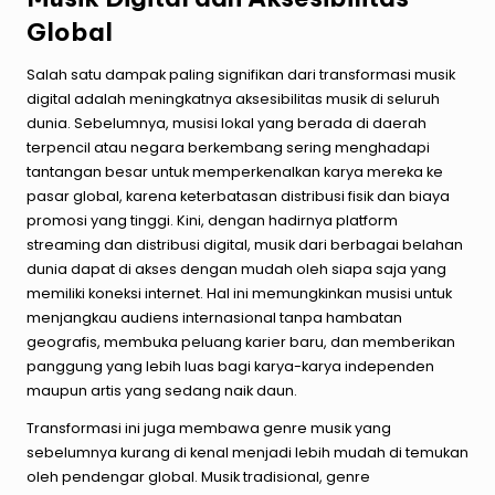
Global
Salah satu dampak paling signifikan dari transformasi musik
digital adalah meningkatnya aksesibilitas musik di seluruh
dunia. Sebelumnya, musisi lokal yang berada di daerah
terpencil atau negara berkembang sering menghadapi
tantangan besar untuk memperkenalkan karya mereka ke
pasar global, karena keterbatasan distribusi fisik dan biaya
promosi yang tinggi. Kini, dengan hadirnya platform
streaming dan distribusi digital, musik dari berbagai belahan
dunia dapat di akses dengan mudah oleh siapa saja yang
memiliki koneksi internet. Hal ini memungkinkan musisi untuk
menjangkau audiens internasional tanpa hambatan
geografis, membuka peluang karier baru, dan memberikan
panggung yang lebih luas bagi karya-karya independen
maupun artis yang sedang naik daun.
Transformasi ini juga membawa genre musik yang
sebelumnya kurang di kenal menjadi lebih mudah di temukan
oleh pendengar global. Musik tradisional, genre