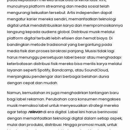
munculnya platform streaming dan media sosial telah
mengurangi kekuatan tersebut. Artis independen dapat
mengatur karier mereka sendiri, memanfaatkan teknologi
digital untuk mendistribusikan karya dan mempromosikannya
langsung kepada audiens global. Distribusi musik melalui
platform digital terbukti lebih efisien dan hemat biaya. Di
bandingkan metode tradisional yang bergantung pada
media fisik dan proses birokrasi panjang. Musisi tidak lagi
harus menunggu persetujuan label besar atau menghadapi
keterbatasan distribusi fisik mereka bisa merilis karya melalui
layanan seperti Spotify, Bandcamp, atau SoundCloud,
menjangkau pendengar dari berbagai belahan dunia
dengan cepat dan mudah.
Namun, kemudahan ini juga menghadirkan tantangan baru
bagi label rekaman. Perubahan cara konsumen mengakses
musik memaksa label untuk menyesuaikan strategi mereka
agar tetap
relevan
di era digital. Label kini harus berinovasi
dengan memanfaatkan teknologi digital dalam setiap aspek,
mulai dari produksi, distribusi. Hingga promosi musik, untuk