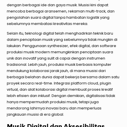
dengan berbagai ide dan gaya musik. Musisi kini dapat
mencoba berbagai aransemen, rekaman multi-track, dan
pengolahan suara digital tanpa hambatan logistik yang
sebelumnya membatasi kreativitas mereka.
Selain itu, teknologi digital telah menghadirkan teknik baru
dalam penciptaan musik yang sebelumnya tidak mungkin di
lakukan. Penggunaan synthesizer, efek digital, dan software
produksi musik modern memungkinkan penciptaan suara
unik dan inovatif yang sulit di capai dengan instrumen
tradisional. Lebih jauh, produksi musik berbasis komputer
mendukung kolaborasi jarak jauh, di mana musisi dari
berbagai belahan dunia dapat bekerja bersama dalam satu
proyek secara real-time. Integrasi platform cloud, plugin
virtual, dan alat kolaborasi digital membuat proses kreatif
lebih efisien dan inklusif. Dengan demikian, digitalisasi tidak
hanya mempermudah produksi musik, tetapi juga
mendorong lahirnya inovasi baru dan memperluas
jangkauan musisi di era global.
Musik Digital dan Aksesibilitas