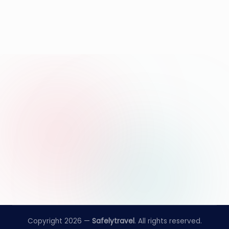
Copyright 2026 —
Safelytravel
. All rights reserved.