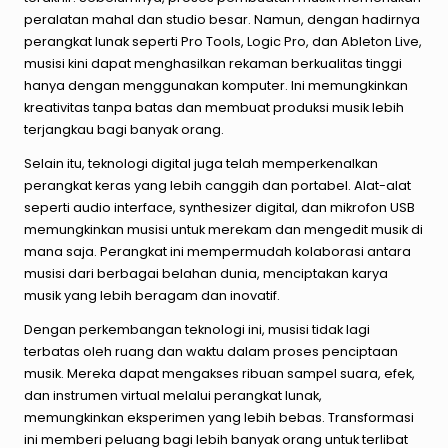
peralatan mahal dan studio besar. Namun, dengan hadirnya
perangkat lunak seperti Pro Tools, Logic Pro, dan Ableton Live,
musisi kini dapat menghasilkan rekaman berkualitas tinggi
hanya dengan menggunakan komputer. Ini memungkinkan
kreativitas tanpa batas dan membuat produksi musik lebih
terjangkau bagi banyak orang.
Selain itu, teknologi digital juga telah memperkenalkan
perangkat keras yang lebih canggih dan portabel. Alat-alat
seperti audio interface, synthesizer digital, dan mikrofon USB
memungkinkan musisi untuk merekam dan mengedit musik di
mana saja. Perangkat ini mempermudah kolaborasi antara
musisi dari berbagai belahan dunia, menciptakan karya
musik yang lebih beragam dan inovatif.
Dengan perkembangan teknologi ini, musisi tidak lagi
terbatas oleh ruang dan waktu dalam proses penciptaan
musik. Mereka dapat mengakses ribuan sampel suara, efek,
dan instrumen virtual melalui perangkat lunak,
memungkinkan eksperimen yang lebih bebas. Transformasi
ini memberi peluang bagi lebih banyak orang untuk terlibat