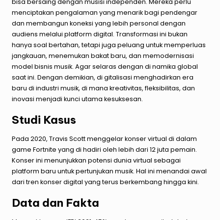
bisa bersaing dengan musisi independen. Mereka perlu
menciptakan pengalaman yang menarik bagi pendengar
dan membangun koneksi yang lebih personal dengan
audiens melalui platform digital. Transformasi ini bukan
hanya soal bertahan, tetapi juga peluang untuk memperluas
jangkauan, menemukan bakat baru, dan memodernisasi
model bisnis musik. Agar selaras dengan di namika global
saat ini. Dengan demikian, di gitalisasi menghadirkan era
baru di industri musik, di mana kreativitas, fleksibilitas, dan
inovasi menjadi kunci utama kesuksesan.
Studi Kasus
Pada 2020, Travis Scott menggelar konser virtual di dalam
game Fortnite yang di hadiri oleh lebih dari 12 juta pemain.
Konser ini menunjukkan potensi dunia virtual sebagai
platform baru untuk pertunjukan musik. Hal ini menandai awal
dari tren konser digital yang terus berkembang hingga kini.
Data dan Fakta