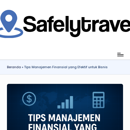
Skip
to
content
jahi
ia
gan
ang
Beranda
»
Tips Manajemen Finansial yang Efektif untuk Bisnis