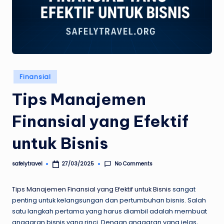
Posted
Finansial
in
Tips Manajemen
Finansial yang Efektif
untuk Bisnis
No Comments
safelytravel
27/03/2025
Posted
by
Tips Manajemen Finansial yang Efektif untuk Bisnis
sangat
penting untuk kelangsungan dan pertumbuhan bisnis. Salah
satu langkah pertama yang harus diambil adalah membuat
anggaran bisnis yang rinci. Dengan anggaran yang jelas,