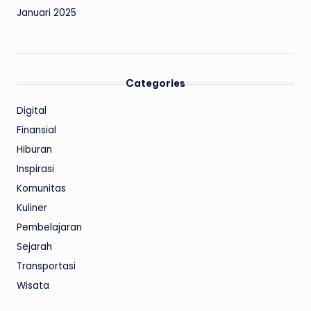
Januari 2025
Categories
Digital
Finansial
Hiburan
Inspirasi
Komunitas
Kuliner
Pembelajaran
Sejarah
Transportasi
Wisata