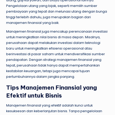
utang, gaji karyawan, dan biaya operasional lainnya.
Pengelolaan utang yang bijak, seperti memilih sumber
pembiayaan yang tepat dan melunasi utang dengan bunga
tinggi terlebih dahulu, juga merupakan bagian dari
manajemen finansial yang baik.
Manajemen finansial juga mencakup perencanaan investasi
untuk meningkatkan nilai bisnis di masa depan. Misalnya,
perusahaan dapat melakukan investasi dalam teknologi
baru untuk meningkatkan efisiensi operasional atau
berinvestasi di pasar saham untuk mendiversifikasi sumber
pendapatan. Dengan strategi manajemen finansial yang
tepat, perusahaan tidak hanya dapat mempertahankan
kestabilan keuangan, tetapi juga mencapai tujuan
pertumbuhannya dalam jangka panjang.
Tips Manajemen Finansial yang
Efektif untuk Bisnis
Manajemen finansial yang efektif adalah kunci untuk
kesuksesan dan keberlanjutan bisnis. Tanpa pengelolaan