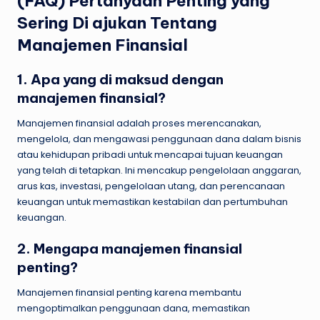
(FAQ) Pertanyaan Penting yang
Sering Di ajukan Tentang
Manajemen Finansial
1. Apa yang di maksud dengan
manajemen finansial?
Manajemen finansial adalah proses merencanakan,
mengelola, dan mengawasi penggunaan dana dalam bisnis
atau kehidupan pribadi untuk mencapai tujuan keuangan
yang telah di tetapkan. Ini mencakup pengelolaan anggaran,
arus kas, investasi, pengelolaan utang, dan perencanaan
keuangan untuk memastikan kestabilan dan pertumbuhan
keuangan.
2. Mengapa manajemen finansial
penting?
Manajemen finansial penting karena membantu
mengoptimalkan penggunaan dana, memastikan