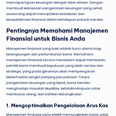
mencapai tujuan keuangan dengan lebih efisien. Dengan
membuat kebiasaan pengelolaan keuangan yang sehat,
seseorang dapat menciptakan kestabilan dan
kesejahteraan finansial dalam kehidupan pribadi mereka.
Pentingnya Memahami Manajemen
Finansial untuk Bisnis Anda
Manajemen finansial yang baik adalah kunci utama bagi
kelangsungan dan pertumbuhan bisnis. Memahami
manajemen finansial secara mendalam dapat membantu
pemilik bisnis membuat keputusan yang lebih cerdas dan
strategis, yang pada gilirannya akan mempengaruhi
keberhasilan jangka panjang perusahaan. Tanpa
pengelolaan keuangan yang tepat, bisnis berisiko
menghadapi masalah
likuiditas
, ketidakmampuan untuk
membayar utang, dan bahkan kebangkrutan.
1. Mengoptimalkan Pengelolaan Arus Kas
Manajemen finansial yang efektif memungkinkan bisnis untuk