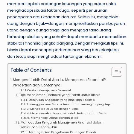
mempersiapkan cadangan keuangan yang cukup untuk
menghadapi situasi tak terduga, seperti penurunan
pendapatan atau keadaan darurat. Selain itu, mengelola
utang dengan bijak—dengan memprioritaskan pembayaran
utang dengan bunga tinggi dan menjaga rasio utang
terhadap ekuitas yang sehat—dapat membantu memastikan
stabilitas finansial jangka panjang. Dengan mengikuti tips ini,
bisnis dapat mencapai pertumbuhan yang berkelanjutan
dan tetap siap menghadapi tantangan ekonomi.
Table of Contents
Mengenal Lebih Dekat Apa Itu Manajemen Finansial?
Pengertian dan Contohnya
Contoh Manajemen Finansial
Tips Manajemen Finansial yang Efektif untuk Bisnis
1. Menyusun Anggaran yang Rinci dan Realistis
2. Menggunakan Sistem Pencatatan Keuangan yang Tepat
3. Mengelola Arus Kas dengan Bijak
4. Merencanakan Investasi untuk Pertumbuhan Bisnis
5. Memanage Utang dengan Bijak
Manfaat dan Pengaruh Manajemen Finansial dalam
Kehidupan Sehari-Hari
1. Meningkatkan Pengelolaan Keuangan Pribadi