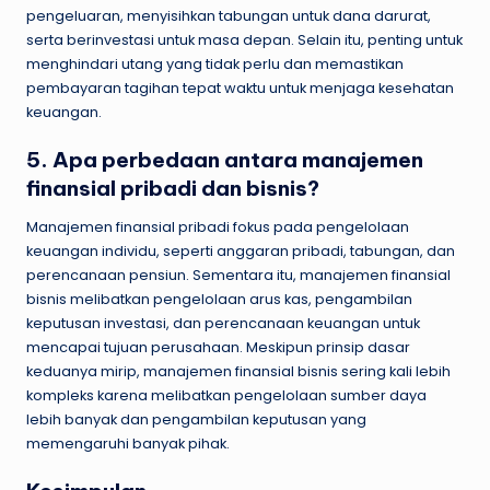
pengeluaran, menyisihkan tabungan untuk dana darurat,
serta berinvestasi untuk masa depan. Selain itu, penting untuk
menghindari utang yang tidak perlu dan memastikan
pembayaran tagihan tepat waktu untuk menjaga kesehatan
keuangan.
5. Apa perbedaan antara manajemen
finansial pribadi dan bisnis?
Manajemen finansial pribadi fokus pada pengelolaan
keuangan individu, seperti anggaran pribadi, tabungan, dan
perencanaan pensiun. Sementara itu, manajemen finansial
bisnis melibatkan pengelolaan arus kas, pengambilan
keputusan investasi, dan perencanaan keuangan untuk
mencapai tujuan perusahaan. Meskipun prinsip dasar
keduanya mirip, manajemen finansial bisnis sering kali lebih
kompleks karena melibatkan pengelolaan sumber daya
lebih banyak dan pengambilan keputusan yang
memengaruhi banyak pihak.