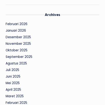
Archives
Februari 2026
Januari 2026
Desember 2025
November 2025
Oktober 2025
September 2025
Agustus 2025
Juli 2025
Juni 2025
Mei 2025
April 2025
Maret 2025
Februari 2025