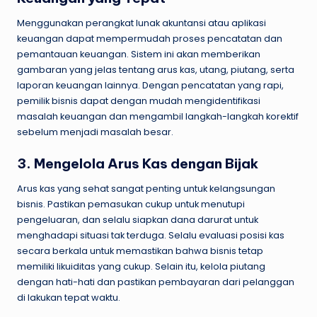
Menggunakan perangkat lunak akuntansi atau aplikasi
keuangan dapat mempermudah proses pencatatan dan
pemantauan keuangan. Sistem ini akan memberikan
gambaran yang jelas tentang arus kas, utang, piutang, serta
laporan keuangan lainnya. Dengan pencatatan yang rapi,
pemilik bisnis dapat dengan mudah mengidentifikasi
masalah keuangan dan mengambil langkah-langkah korektif
sebelum menjadi masalah besar.
3. Mengelola Arus Kas dengan Bijak
Arus kas yang sehat sangat penting untuk kelangsungan
bisnis. Pastikan pemasukan cukup untuk menutupi
pengeluaran, dan selalu siapkan dana darurat untuk
menghadapi situasi tak terduga. Selalu evaluasi posisi kas
secara berkala untuk memastikan bahwa bisnis tetap
memiliki likuiditas yang cukup. Selain itu, kelola piutang
dengan hati-hati dan pastikan pembayaran dari pelanggan
di lakukan tepat waktu.