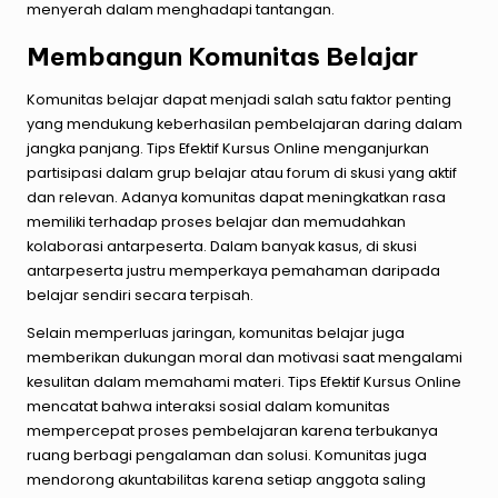
menyerah dalam menghadapi tantangan.
Membangun Komunitas Belajar
Komunitas belajar dapat menjadi salah satu faktor penting
yang mendukung keberhasilan pembelajaran daring dalam
jangka panjang. Tips Efektif Kursus Online menganjurkan
partisipasi dalam grup belajar atau forum di skusi yang aktif
dan relevan. Adanya komunitas dapat meningkatkan rasa
memiliki terhadap proses belajar dan memudahkan
kolaborasi antarpeserta. Dalam banyak kasus, di skusi
antarpeserta justru memperkaya pemahaman daripada
belajar sendiri secara terpisah.
Selain memperluas jaringan, komunitas belajar juga
memberikan dukungan moral dan motivasi saat mengalami
kesulitan dalam memahami materi. Tips Efektif Kursus Online
mencatat bahwa interaksi sosial dalam komunitas
mempercepat proses pembelajaran karena terbukanya
ruang berbagi pengalaman dan solusi. Komunitas juga
mendorong akuntabilitas karena setiap anggota saling