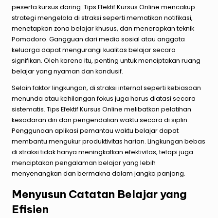
peserta kursus daring. Tips Efektif Kursus Online mencakup
strategi mengelola di straksi seperti mematikan notifikasi,
menetapkan zona belajar khusus, dan menerapkan teknik
Pomodoro. Gangguan dari media sosial atau anggota
keluarga dapat mengurangi kualitas belajar secara
signifikan. Oleh karena itu, penting untuk menciptakan ruang
belajar yang nyaman dan kondusif.
Selain faktor lingkungan, di straksi internal seperti kebiasaan
menunda atau kehilangan fokus juga harus diatasi secara
sistematis. Tips Efektif Kursus Online melibatkan pelatihan
kesadaran diri dan pengendalian waktu secara di siplin.
Penggunaan aplikasi pemantau waktu belajar dapat
membantu mengukur produktivitas harian. Lingkungan bebas
di straksi tidak hanya meningkatkan efektivitas, tetapi juga
menciptakan pengalaman belajar yang lebih
menyenangkan dan bermakna dalam jangka panjang.
Menyusun Catatan Belajar yang
Efisien