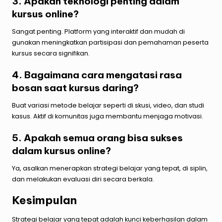
3. Apakah teknologi penting dalam
kursus online?
Sangat penting. Platform yang interaktif dan mudah di
gunakan meningkatkan partisipasi dan pemahaman peserta
kursus secara signifikan.
4. Bagaimana cara mengatasi rasa
bosan saat kursus daring?
Buat variasi metode belajar seperti di skusi, video, dan studi
kasus. Aktif di komunitas juga membantu menjaga motivasi.
5. Apakah semua orang bisa sukses
dalam kursus online?
Ya, asalkan menerapkan strategi belajar yang tepat, di siplin,
dan melakukan evaluasi diri secara berkala.
Kesimpulan
Strategi belajar yang tepat adalah kunci keberhasilan dalam