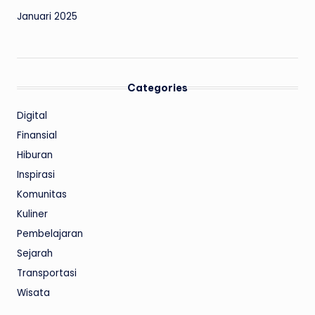
Januari 2025
Categories
Digital
Finansial
Hiburan
Inspirasi
Komunitas
Kuliner
Pembelajaran
Sejarah
Transportasi
Wisata