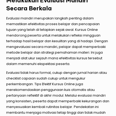
Melakukan Evaluasi Mandiri
Secara Berkala
Evaluasi mandiri merupakan langkah penting dalam
memastikan efektivitas proses belajar dan pencapaian
tujuan yang telah di tetapkan sejak awal. Kursus Online
mendorong peserta untuk melakukan refleksi mingguan
terhadap hasil belajar dan kesulitan yang di hadapi. Dengan
mengevaluasi secara mandiri, pelajar dapat memperbaiki
metode belajar dan strategi pemahaman materi. Ini juga
menjadi alat ukur sejauh mana efektivitas kursus tersebut
dalam memenuhi ekspektasi peserta.
Evaluasi tidak harus formal, cukup dengan jurnal harian atau
checklist capaian sudah cukup untuk mengukur
perkembangan. Tips Efektif Kursus Online juga
merekomendasikan penggunaan kuis otomatis atau
pertanyaan reflektif di akhir modul. Melalui evaluasi mandiri
yang konsisten, peserta dapat memperbaiki kekurangan dan
menyesuaikan kembali rutinitas belajar. Pendekatan ini
membantu menjaga motivasi tetap tinggi dan tidak mudah