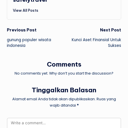
View All Posts
Post
Previous Post
Next Post
gunung populer wisata
Kunci Aset Finansial Untuk
navigation
indonesia
Sukses
Comments
No comments yet. Why don’t you start the discussion?
Tinggalkan Balasan
Alamat email Anda tidak akan dipublikasikan.
Ruas yang
wajib ditandai
*