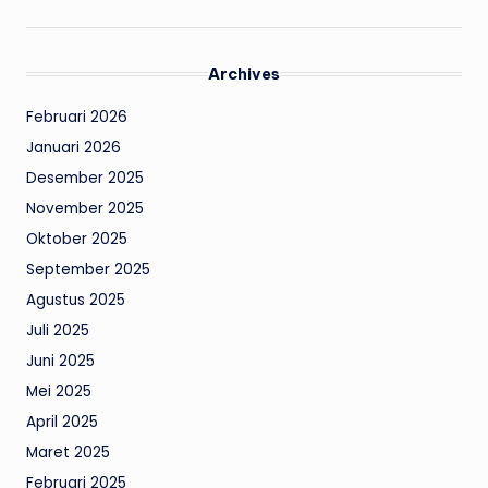
Archives
Februari 2026
Januari 2026
Desember 2025
November 2025
Oktober 2025
September 2025
Agustus 2025
Juli 2025
Juni 2025
Mei 2025
April 2025
Maret 2025
Februari 2025