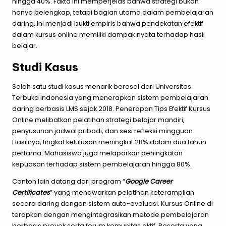
hingga 40%. Fakta ini memperjelas bahwa strategi bukan
hanya pelengkap, tetapi bagian utama dalam pembelajaran
daring. Ini menjadi bukti empiris bahwa pendekatan efektif
dalam kursus online memiliki dampak nyata terhadap hasil
belajar.
Studi Kasus
Salah satu studi kasus menarik berasal dari Universitas
Terbuka Indonesia yang menerapkan sistem pembelajaran
daring berbasis LMS sejak 2018. Penerapan Tips Efektif Kursus
Online melibatkan pelatihan strategi belajar mandiri,
penyusunan jadwal pribadi, dan sesi refleksi mingguan.
Hasilnya, tingkat kelulusan meningkat 28% dalam dua tahun
pertama. Mahasiswa juga melaporkan peningkatan
kepuasan terhadap sistem pembelajaran hingga 80%.
Contoh lain datang dari program “
Google Career
Certificates
” yang menawarkan pelatihan keterampilan
secara daring dengan sistem auto-evaluasi. Kursus Online di
terapkan dengan mengintegrasikan metode pembelajaran
berbasis proyek serta forum komunitas aktif. Peserta yang