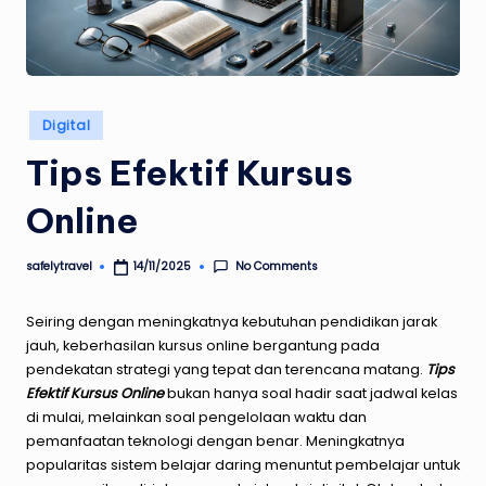
Posted
Digital
in
Tips Efektif Kursus
Online
No Comments
safelytravel
14/11/2025
Posted
by
Seiring dengan meningkatnya kebutuhan pendidikan jarak
jauh, keberhasilan kursus online bergantung pada
pendekatan strategi yang tepat dan terencana matang.
Tips
Efektif Kursus Online
bukan hanya soal hadir saat jadwal kelas
di mulai, melainkan soal pengelolaan waktu dan
pemanfaatan teknologi dengan benar. Meningkatnya
popularitas sistem belajar daring menuntut pembelajar untuk