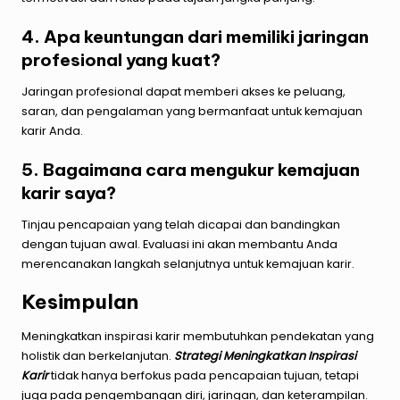
4. Apa keuntungan dari memiliki jaringan
profesional yang kuat?
Jaringan profesional dapat memberi akses ke peluang,
saran, dan pengalaman yang bermanfaat untuk kemajuan
karir Anda.
5. Bagaimana cara mengukur kemajuan
karir saya?
Tinjau pencapaian yang telah dicapai dan bandingkan
dengan tujuan awal. Evaluasi ini akan membantu Anda
merencanakan langkah selanjutnya untuk kemajuan karir.
Kesimpulan
Meningkatkan inspirasi karir membutuhkan pendekatan yang
holistik dan berkelanjutan.
Strategi Meningkatkan Inspirasi
Karir
tidak hanya berfokus pada pencapaian tujuan, tetapi
juga pada pengembangan diri, jaringan, dan keterampilan.