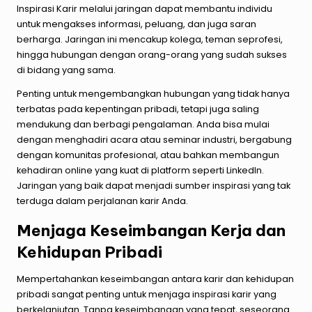
Inspirasi Karir melalui jaringan dapat membantu individu
untuk mengakses informasi, peluang, dan juga saran
berharga. Jaringan ini mencakup kolega, teman seprofesi,
hingga hubungan dengan orang-orang yang sudah sukses
di bidang yang sama.
Penting untuk mengembangkan hubungan yang tidak hanya
terbatas pada kepentingan pribadi, tetapi juga saling
mendukung dan berbagi pengalaman. Anda bisa mulai
dengan menghadiri acara atau seminar industri, bergabung
dengan komunitas profesional, atau bahkan membangun
kehadiran online yang kuat di platform seperti LinkedIn.
Jaringan yang baik dapat menjadi sumber inspirasi yang tak
terduga dalam perjalanan karir Anda.
Menjaga Keseimbangan Kerja dan
Kehidupan Pribadi
Mempertahankan keseimbangan antara karir dan kehidupan
pribadi sangat penting untuk menjaga inspirasi karir yang
berkelanjutan. Tanpa keseimbangan yang tepat, seseorang