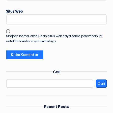
Situs Web
Simpan nama, email, dan situs web saya pada peramban ini
untuk komentar saya berikutnya.
Cari
Cari
Recent Posts