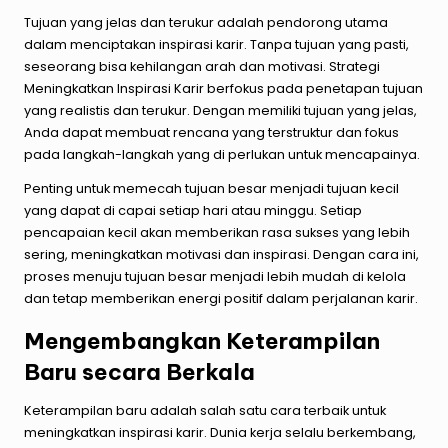
Tujuan yang jelas dan terukur adalah pendorong utama
dalam menciptakan inspirasi karir. Tanpa tujuan yang pasti,
seseorang bisa kehilangan arah dan motivasi. Strategi
Meningkatkan Inspirasi Karir berfokus pada penetapan tujuan
yang realistis dan terukur. Dengan memiliki tujuan yang jelas,
Anda dapat membuat rencana yang terstruktur dan fokus
pada langkah-langkah yang di perlukan untuk mencapainya.
Penting untuk memecah tujuan besar menjadi tujuan kecil
yang dapat di capai setiap hari atau minggu. Setiap
pencapaian kecil akan memberikan rasa sukses yang lebih
sering, meningkatkan motivasi dan inspirasi. Dengan cara ini,
proses menuju tujuan besar menjadi lebih mudah di kelola
dan tetap memberikan energi positif dalam perjalanan karir.
Mengembangkan Keterampilan
Baru secara Berkala
Keterampilan baru adalah salah satu cara terbaik untuk
meningkatkan inspirasi karir. Dunia kerja selalu berkembang,