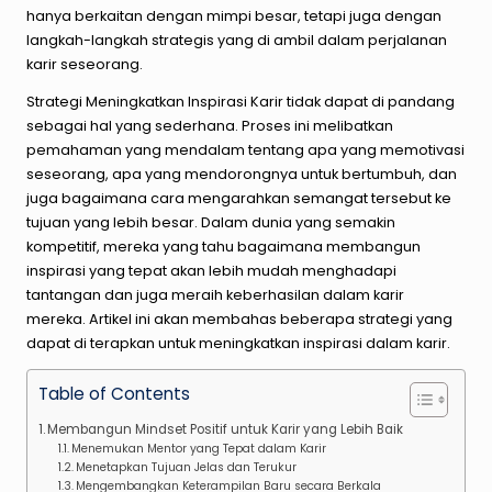
hanya berkaitan dengan mimpi besar, tetapi juga dengan
langkah-langkah strategis yang di ambil dalam perjalanan
karir seseorang.
Strategi Meningkatkan Inspirasi Karir tidak dapat di pandang
sebagai hal yang sederhana. Proses ini melibatkan
pemahaman yang mendalam tentang apa yang memotivasi
seseorang, apa yang mendorongnya untuk bertumbuh, dan
juga bagaimana cara mengarahkan semangat tersebut ke
tujuan yang lebih besar. Dalam dunia yang semakin
kompetitif, mereka yang tahu bagaimana membangun
inspirasi yang tepat akan lebih mudah menghadapi
tantangan dan juga meraih keberhasilan dalam karir
mereka. Artikel ini akan membahas beberapa strategi yang
dapat di terapkan untuk meningkatkan inspirasi dalam karir.
Table of Contents
Membangun Mindset Positif untuk Karir yang Lebih Baik
Menemukan Mentor yang Tepat dalam Karir
Menetapkan Tujuan Jelas dan Terukur
Mengembangkan Keterampilan Baru secara Berkala