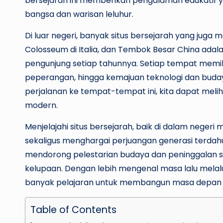
bersejarah ini memberikan pengalaman edukatif y
bangsa dan warisan leluhur.
Di luar negeri, banyak situs bersejarah yang juga m
Colosseum di Italia, dan Tembok Besar China adal
pengunjung setiap tahunnya. Setiap tempat memili
peperangan, hingga kemajuan teknologi dan buday
perjalanan ke tempat-tempat ini, kita dapat me
modern.
Menjelajahi situs bersejarah, baik di dalam nege
sekaligus menghargai perjuangan generasi terdahul
mendorong pelestarian budaya dan peninggalan s
kelupaan. Dengan lebih mengenal masa lalu melalui
banyak pelajaran untuk membangun masa depan ya
Table of Contents