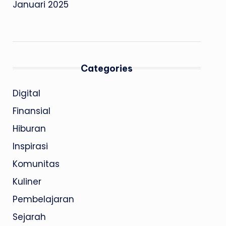
Januari 2025
Categories
Digital
Finansial
Hiburan
Inspirasi
Komunitas
Kuliner
Pembelajaran
Sejarah