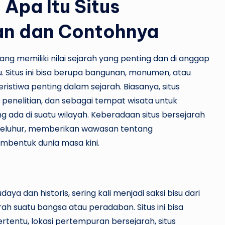
Apa Itu Situs
an dan Contohnya
ng memiliki nilai sejarah yang penting dan di anggap
 Situs ini bisa berupa bangunan, monumen, atau
istiwa penting dalam sejarah. Biasanya, situs
n, penelitian, dan sebagai tempat wisata untuk
ada di suatu wilayah. Keberadaan situs bersejarah
eluhur, memberikan wawasan tentang
mbentuk dunia masa kini.
daya dan historis, sering kali menjadi saksi bisu dari
h suatu bangsa atau peradaban. Situs ini bisa
tentu, lokasi pertempuran bersejarah, situs