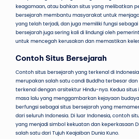
keagamaan, atau bahkan situs yang melibatkan per
bersejarah membantu masyarakat untuk menjaga d
yang telah terjadi, dan juga memiliki fungsi sebag
bersejarah juga sering kali di lindungi oleh pemeri
untuk mencegah kerusakan dan memastikan keles
Contoh Situs Bersejarah
Contoh situs bersejarah yang terkenal di Indonesi
merupakan salah satu candi Buddha terbesar dan 
terkenal dengan arsitektur Hindu-nya. Kedua situ
masa lalu yang menggambarkan kejayaan budaya Ind
berfungsi sebagai situs bersejarah yang memame
dari seluruh Indonesia. Di luar Indonesia, contoh 
yang menjadi simbol kekuatan dan keperkasaan Dina
salah satu dari Tujuh Keajaiban Dunia Kuno.