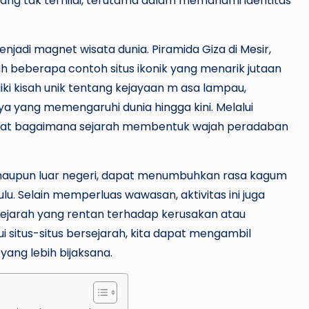
ang tak ternilai, terutama dalam memahami identitas
enjadi magnet wisata dunia. Piramida Giza di Mesir,
ah beberapa contoh situs ikonik yang menarik jutaan
ki kisah unik tentang kejayaan m asa lampau,
a yang memengaruhi dunia hingga kini. Melalui
lihat bagaimana sejarah membentuk wajah peradaban
ri maupun luar negeri, dapat menumbuhkan rasa kagum
u. Selain memperluas wawasan, aktivitas ini juga
ejarah yang rentan terhadap kerusakan atau
 situs-situs bersejarah, kita dapat mengambil
ng lebih bijaksana.