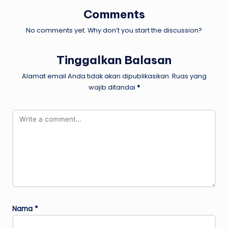
Comments
No comments yet. Why don’t you start the discussion?
Tinggalkan Balasan
Alamat email Anda tidak akan dipublikasikan.
Ruas yang
wajib ditandai
*
Nama
*