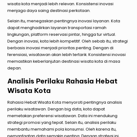
wisata kota menjadi lebih relevan. Konsistensi inovasi
menjaga daya saing destinasi perkotaan.
Selain itu, menegaskan pentingnya inovasi layanan. Kota
dapat menghadirkan layanan transportasi ramah
lingkungan, platform reservasi pintar, hingga tur virtual.
Dengan inovasi, kota lebih kompetitif. Oleh sebab itu, strategi
berbasis inovasi menjadi prioritas penting. Dengan di
ferensiasi, wisatawan akan lebih tertarik. Konsistensi inovasi
memastikan keberlanjutan destinasi wisata kota di masa
depan.
Analisis Perilaku Rahasia Hebat
Wisata Kota
Rahasia Hebat Wisata Kota menyoroti pentingnya analisis
perilaku wisatawan. Dengan big data, kota dapat
memetakan preferensi wisatawan. Data ini mendukung
strategi promosi yang tepat. Selain itu, analisis perilaku
membantu memahami pola konsumsi. Oleh karena itu,
pemanfaatan data semakin penting. Dengan strategi ini,