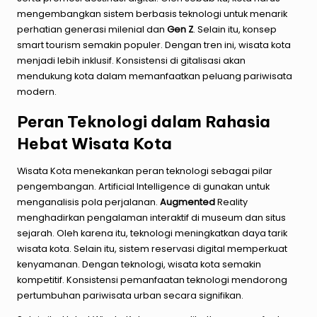
mengembangkan sistem berbasis teknologi untuk menarik
perhatian generasi milenial dan
Gen Z
. Selain itu, konsep
smart tourism semakin populer. Dengan tren ini, wisata kota
menjadi lebih inklusif. Konsistensi di gitalisasi akan
mendukung kota dalam memanfaatkan peluang pariwisata
modern.
Peran Teknologi dalam Rahasia
Hebat Wisata Kota
Wisata Kota menekankan peran teknologi sebagai pilar
pengembangan. Artificial Intelligence di gunakan untuk
menganalisis pola perjalanan.
Augmented
Reality
menghadirkan pengalaman interaktif di museum dan situs
sejarah. Oleh karena itu, teknologi meningkatkan daya tarik
wisata kota. Selain itu, sistem reservasi digital memperkuat
kenyamanan. Dengan teknologi, wisata kota semakin
kompetitif. Konsistensi pemanfaatan teknologi mendorong
pertumbuhan pariwisata urban secara signifikan.