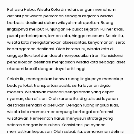
Rahasia Hebat Wisata Kota di mulai dengan memahami
definisi pariwisata perkotaan sebagai kegiatan wisata
berbasis destinasi dalam wilayah metropolitan. Ruang
lingkupnya meliputi kunjungan ke pusat sejarah, kuliner khas,
pusat perbelanjaan, taman kota, hingga museum. Selain itu,
wisata kota mengutamakan aksesibilitas, kenyamanan, serta
keberagaman destinasi. Oleh karena itu, wisata kota di
anggap fleksibel dan dapat menyesuaikan tren. Konsistensi
pengelolaan destinasi menjadikan wisata kota sebagai aset
ekonomi kreatif dengan daya tarik tinggi.
Selain itu, menegaskan bahwa ruang lingkupnya mencakup
budaya lokal, transportasi publik, serta layanan digital
modern. Wisatawan mencari pengalaman yang cepat,
nyaman, dan efisien. Oleh karena itu, di gitalisasi layanan
destinasi semakin di perlukan. Dengan ruang lingkup luas,
wisata kota mampu menampung berbagai preferensi
wisatawan. Pemerintah harus menyusun strategi yang
selaras dengan kebutuhan. Konsistensi pelayanan
memastikan kepuasan. Oleh sebab itu, pemahaman definisi