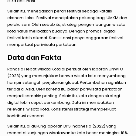
citra destinasi.
Selain itu, menegaskan peran festival sebagai katalis
ekonomi lokal. Festival menciptakan peluang bagi UMKM dan
pelaku seni. Oleh sebab itu, strategi pengembangan wisata
kota harus melibatkan budaya. Dengan promosi digital,
festival lebih dikenal. Konsistensi penyelenggaraan festival
memperkuat pariwisata perkotaan.
Data dan Fakta
Rahasia Hebat Wisata Kota di perkuat oleh laporan UNWTO
(2023) yang menunjukkan bahwa wisata kota menyumbang
hampir setengah perjalanan global. Pertumbuhan signifikan
terjadi di Asia. Oleh karena itu, pasar pariwisata perkotaan
menjadi semakin penting. Selain itu, kota dengan strategi
digital lebih cepat berkembang. Data ini membuktikan
relevansi wisata kota. Konsistensi strategi memperkuat
kontribusi ekonomi.
Selain itu, di dukung laporan BPS Indonesia (2022) yang
mencatat kunjungan wisatawan ke kota besar meningkat 18%