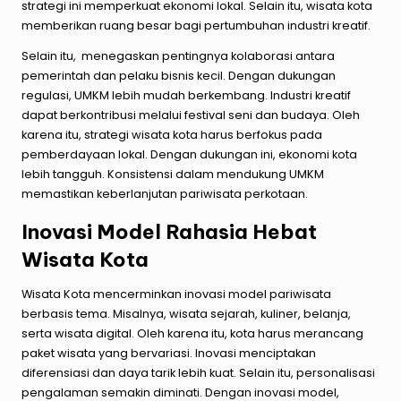
strategi ini memperkuat ekonomi lokal. Selain itu, wisata kota
memberikan ruang besar bagi pertumbuhan industri kreatif.
Selain itu, menegaskan pentingnya kolaborasi antara
pemerintah dan pelaku bisnis kecil. Dengan dukungan
regulasi, UMKM lebih mudah berkembang. Industri kreatif
dapat berkontribusi melalui festival seni dan budaya. Oleh
karena itu, strategi wisata kota harus berfokus pada
pemberdayaan lokal. Dengan dukungan ini, ekonomi kota
lebih tangguh. Konsistensi dalam mendukung UMKM
memastikan keberlanjutan pariwisata perkotaan.
Inovasi Model Rahasia Hebat
Wisata Kota
Wisata Kota mencerminkan inovasi model pariwisata
berbasis tema. Misalnya, wisata sejarah, kuliner, belanja,
serta wisata digital. Oleh karena itu, kota harus merancang
paket wisata yang bervariasi. Inovasi menciptakan
diferensiasi dan daya tarik lebih kuat. Selain itu, personalisasi
pengalaman semakin diminati. Dengan inovasi model,