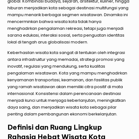
global. Kombinasi budaya, sejarah, arsitektur, kuliner, hingga
hiburan menjadikan kota sebagai destinasi multifungsi yang
mampu menarik berbagai segmen wisatawan. Dinamika ini
mencerminkan bahwa wisata kota tidak hanya
menghadirkan pengalaman rekreasi, tetapi juga menjadi
sarana edukasi, interaksi sosial, serta penguatan identitas
lokal di tengah arus globalisasi modern.
Keberhasilan wisata kota sangat di tentukan oleh integrasi
antara infrastruktur yang memadai, strategi promosi yang
inovatif, regulasi yang mendukung, serta kualitas
pengalaman wisatawan. Kota yang mampu menghadirkan
kenyamanan transportasi, keamanan, dan fasilitas publik
yang ramah wisatawan akan memiliki citra positif di mata
internasional. Konsistensi dalam perencanaan destinasi
menjadi kunci untuk menjaga keberlanjutan, meningkatkan
daya saing, dan menjadikan wisata kota sebagai pilar
penting dalam pembangunan ekonomi berkelanjutan.
Definisi dan Ruang Lingkup
Rahasia Hebat Wisata Kota