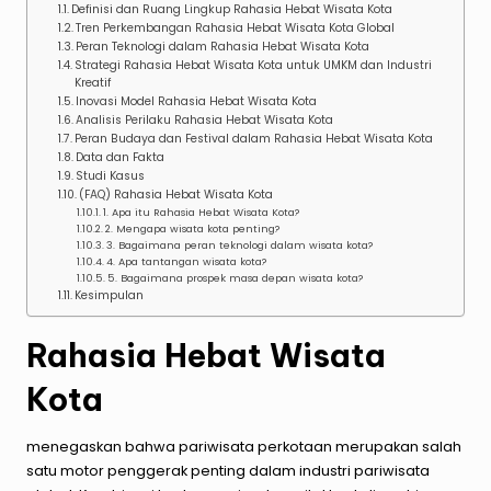
Definisi dan Ruang Lingkup Rahasia Hebat Wisata Kota
Tren Perkembangan Rahasia Hebat Wisata Kota Global
Peran Teknologi dalam Rahasia Hebat Wisata Kota
Strategi Rahasia Hebat Wisata Kota untuk UMKM dan Industri
Kreatif
Inovasi Model Rahasia Hebat Wisata Kota
Analisis Perilaku Rahasia Hebat Wisata Kota
Peran Budaya dan Festival dalam Rahasia Hebat Wisata Kota
Data dan Fakta
Studi Kasus
(FAQ) Rahasia Hebat Wisata Kota
1. Apa itu Rahasia Hebat Wisata Kota?
2. Mengapa wisata kota penting?
3. Bagaimana peran teknologi dalam wisata kota?
4. Apa tantangan wisata kota?
5. Bagaimana prospek masa depan wisata kota?
Kesimpulan
Rahasia Hebat Wisata
Kota
menegaskan bahwa pariwisata perkotaan merupakan salah
satu motor penggerak penting dalam industri pariwisata