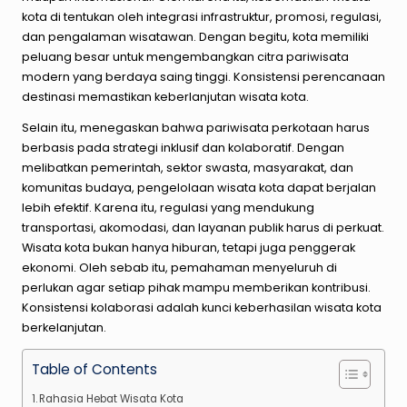
kota di tentukan oleh integrasi infrastruktur, promosi, regulasi,
dan pengalaman wisatawan. Dengan begitu, kota memiliki
peluang besar untuk mengembangkan citra pariwisata
modern yang berdaya saing tinggi. Konsistensi perencanaan
destinasi memastikan keberlanjutan wisata kota.
Selain itu, menegaskan bahwa pariwisata perkotaan harus
berbasis pada strategi inklusif dan kolaboratif. Dengan
melibatkan pemerintah, sektor swasta, masyarakat, dan
komunitas budaya, pengelolaan wisata kota dapat berjalan
lebih efektif. Karena itu, regulasi yang mendukung
transportasi, akomodasi, dan layanan publik harus di perkuat.
Wisata kota bukan hanya hiburan, tetapi juga penggerak
ekonomi. Oleh sebab itu, pemahaman menyeluruh di
perlukan agar setiap pihak mampu memberikan kontribusi.
Konsistensi kolaborasi adalah kunci keberhasilan wisata kota
berkelanjutan.
Table of Contents
Rahasia Hebat Wisata Kota