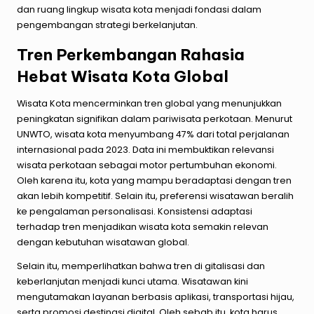
dan ruang lingkup wisata kota menjadi fondasi dalam
pengembangan strategi berkelanjutan.
Tren Perkembangan Rahasia
Hebat Wisata Kota Global
Wisata Kota mencerminkan tren global yang menunjukkan
peningkatan signifikan dalam pariwisata perkotaan. Menurut
UNWTO, wisata kota menyumbang 47% dari total perjalanan
internasional pada 2023. Data ini membuktikan relevansi
wisata perkotaan sebagai motor pertumbuhan ekonomi.
Oleh karena itu, kota yang mampu beradaptasi dengan tren
akan lebih kompetitif. Selain itu, preferensi wisatawan beralih
ke pengalaman personalisasi. Konsistensi adaptasi
terhadap tren menjadikan wisata kota semakin relevan
dengan kebutuhan wisatawan global.
Selain itu, memperlihatkan bahwa tren di gitalisasi dan
keberlanjutan menjadi kunci utama. Wisatawan kini
mengutamakan layanan berbasis aplikasi, transportasi hijau,
serta promosi destinasi digital. Oleh sebab itu, kota harus