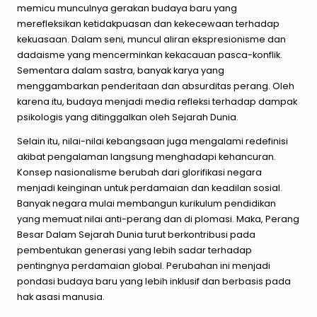
memicu munculnya gerakan budaya baru yang
merefleksikan ketidakpuasan dan kekecewaan terhadap
kekuasaan. Dalam seni, muncul aliran ekspresionisme dan
dadaisme yang mencerminkan kekacauan pasca-konflik.
Sementara dalam sastra, banyak karya yang
menggambarkan penderitaan dan absurditas perang. Oleh
karena itu, budaya menjadi media refleksi terhadap dampak
psikologis yang ditinggalkan oleh Sejarah Dunia.
Selain itu, nilai-nilai kebangsaan juga mengalami redefinisi
akibat pengalaman langsung menghadapi kehancuran.
Konsep nasionalisme berubah dari glorifikasi negara
menjadi keinginan untuk perdamaian dan keadilan sosial.
Banyak negara mulai membangun kurikulum pendidikan
yang memuat nilai anti-perang dan di plomasi. Maka, Perang
Besar Dalam Sejarah Dunia turut berkontribusi pada
pembentukan generasi yang lebih sadar terhadap
pentingnya perdamaian global. Perubahan ini menjadi
pondasi budaya baru yang lebih inklusif dan berbasis pada
hak asasi manusia.