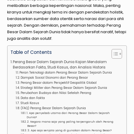
melibatkan berbagai kepentingan nasional. Maka, penting
kiranya untuk mengkaji tema ini dengan pendekatan holistik,
berdasarkan sumber data otentik serta narasi dari para ahli
sejarah. Dengan demikian, pemahaman terhadap Perang
Besar Dalam Sejarah Dunia tidak hanya bersifat naratif, tetapi
juga analitis dan solutif.
Table of Contents
Perang Besar Dalam Sejarah Dunia Kajian Mendalam
Berdasarkan Fakta, Studi Kasus, dan Analisis Historis
Peran Teknologi dalam Perang Besar Dalam Sejarah Dunia
Dampak Sosial Ekonomi dari Perang Besar
Perang Besar dalam Perspektif Geopolitik Global
Strategi Militer dan Perang Besar Dalam Sejarah Dunia
Perubahan Budaya dan Nilai Setelah Perang
Data dan Fakta
Studi Kasus
(FAQ) Perang Besar Dalam Sejarah Dunia
1. Apa penyebab utama dari Perang Besar Dalam Sejarah
Dunia?
2. Negara mana saja yang paling terpengaruh oleh Perang
Besar?
3. Apa saja senjata yang di gunakan dalam Perang Besar?