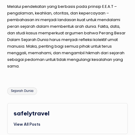
Melalui pendekatan yang berbasis pada prinsip E.E.A.T –
pengalaman, keahlian, otoritas, dan kepercayaan –
pembahasan ini menjadi landasan kuat untuk mendalami
peran sejarah dalam membentuk arah dunia. Fakta, data,
dan studi kasus memperkuat argumen bahwa Perang Besar
Dalam Sejarah Dunia harus menjadi refleksi kolektif umat
manusia. Maka, penting bagi semua pihak untuk terus
menggali, memahami, dan mengambil hikmah dari sejarah
sebagai pedoman untuk tidak mengulangi kesalahan yang
sama.
Tags:
Sejarah Dunia
safelytravel
View All Posts