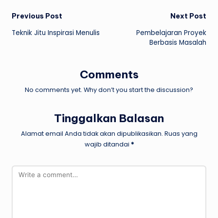
Post
Previous Post
Next Post
Teknik Jitu Inspirasi Menulis
Pembelajaran Proyek
navigation
Berbasis Masalah
Comments
No comments yet. Why don’t you start the discussion?
Tinggalkan Balasan
Alamat email Anda tidak akan dipublikasikan.
Ruas yang
wajib ditandai
*