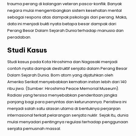
trauma perang di kalangan veteran pasca-konflik. Banyak
negara mulai mengembangkan sistem kesehatan mental
sebagai respons atas dampak psikologis dari perang. Maka,
data ini menjadi bukti nyata betapa besar dampak dari
Perang Besar Dalam Sejarah Dunia terhadap manusia dan
peradaban.
Studi Kasus
Studi kasus pada Kota Hiroshima dan Nagasaki menjadi
contoh nyata dampak destruktif senjata dalam Perang Besar
Dalam Sejarah Dunia. Bom atom yang dijatuhkan oleh
Amerika Serikat menyebabkan kematian instan lebih dari 140
ribu jiwa. (Sumber: Hiroshima Peace Memorial Museum).
Radiasi yang tersisa menyebabkan penderitaan jangka
panjang bagi para penyintas dan keturunannya. Peristiwa ini
menjadi salah satu alasan utama di bentuknya perjanjian
internasional terkait pelarangan senjata nuklir. Sejak itu, dunia
mulai menyadari pentingnya regulasi terhadap penggunaan
senjata pemusnah massal.