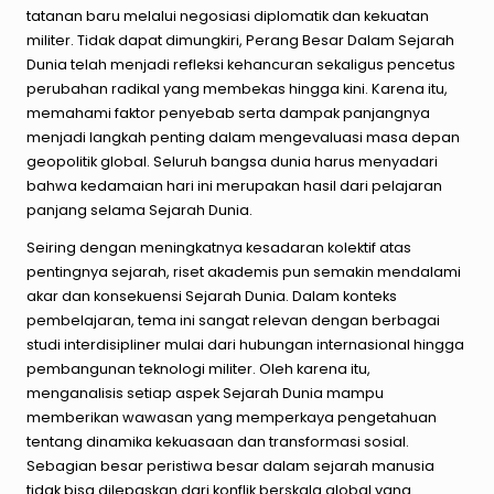
tatanan baru melalui negosiasi diplomatik dan kekuatan
militer. Tidak dapat dimungkiri, Perang Besar Dalam Sejarah
Dunia telah menjadi refleksi kehancuran sekaligus pencetus
perubahan radikal yang membekas hingga kini. Karena itu,
memahami faktor penyebab serta dampak panjangnya
menjadi langkah penting dalam mengevaluasi masa depan
geopolitik global. Seluruh bangsa dunia harus menyadari
bahwa kedamaian hari ini merupakan hasil dari pelajaran
panjang selama Sejarah Dunia.
Seiring dengan meningkatnya kesadaran kolektif atas
pentingnya sejarah, riset akademis pun semakin mendalami
akar dan konsekuensi Sejarah Dunia. Dalam konteks
pembelajaran, tema ini sangat relevan dengan berbagai
studi interdisipliner mulai dari hubungan internasional hingga
pembangunan teknologi militer. Oleh karena itu,
menganalisis setiap aspek Sejarah Dunia mampu
memberikan wawasan yang memperkaya pengetahuan
tentang dinamika kekuasaan dan transformasi sosial.
Sebagian besar peristiwa besar dalam sejarah manusia
tidak bisa dilepaskan dari konflik berskala global yang