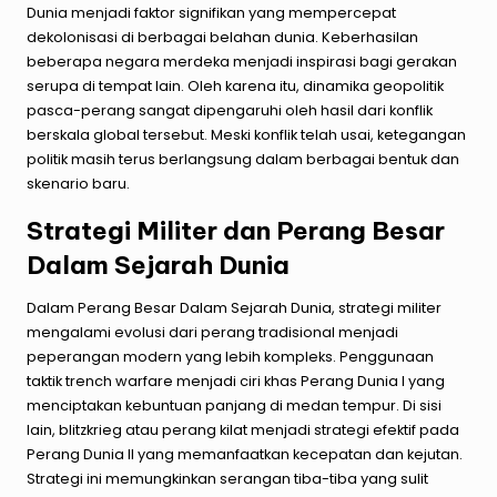
Dunia menjadi faktor signifikan yang mempercepat
dekolonisasi di berbagai belahan dunia. Keberhasilan
beberapa negara merdeka menjadi inspirasi bagi gerakan
serupa di tempat lain. Oleh karena itu, dinamika geopolitik
pasca-perang sangat dipengaruhi oleh hasil dari konflik
berskala global tersebut. Meski konflik telah usai, ketegangan
politik masih terus berlangsung dalam berbagai bentuk dan
skenario baru.
Strategi Militer dan Perang Besar
Dalam Sejarah Dunia
Dalam Perang Besar Dalam Sejarah Dunia, strategi militer
mengalami evolusi dari perang tradisional menjadi
peperangan modern yang lebih kompleks. Penggunaan
taktik trench warfare menjadi ciri khas Perang Dunia I yang
menciptakan kebuntuan panjang di medan tempur. Di sisi
lain, blitzkrieg atau perang kilat menjadi strategi efektif pada
Perang Dunia II yang memanfaatkan kecepatan dan kejutan.
Strategi ini memungkinkan serangan tiba-tiba yang sulit