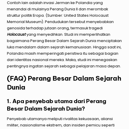
Contoh lain adalah invasi Jerman ke Polandia yang
menandai di mulainya Perang Dunia II dan merombak
struktur politik Eropa. (Sumber: United States Holocaust
Memorial Museum). Pendudukan tersebut menyebabkan
genosida terhadap jutaan orang, termasuk tragedi
Holocaust
yang menyedihkan. Studi ini memperlihatkan
bagaimana Perang Besar Dalam Sejarah Dunia menciptakan
luka mendalam dalam sejarah kemanusiaan. Hingga saat ini,
Polandia masih memperingati peristiwa itu sebagai bagian
dari identitas nasional mereka. Maka, studi ini menegaskan
pentingnya ingatan sejarah sebagai pelajaran masa depan.
(FAQ) Perang Besar Dalam Sejarah
Dunia
1. Apa penyebab utama dari Perang
Besar Dalam Sejarah Dunia?
Penyebab utamanya meliputi rivalitas kekuasaan, aliansi
militer, nasionalisme ekstrem, dan insiden pemicu seperti