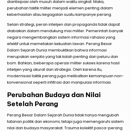
diantisipasi oleh musuh dalam waktu singkat. Maka,
perubahan taktik militer menjadi elemen penting dalam
keberhasilan atau kegagalan suatu kampanye perang.
Selain strategi, peran intelijen dan propaganda tidak dapat
diabaikan dalam mendukung misi militer. Pemerintah banyak
negara mengembangkan sistem informasi rahasia yang
efektif untuk memetakan kekuatan lawan. Perang Besar
Dalam Sejarah Dunia membuktikan bahwa informasi
merupakan senjata yang tak kalah penting dari peluru dan
bom. Bahkan, beberapa operasi militer sukses karena hasil
intelijen yang akurat dan strategis. Oleh karena itu,
modernisasi taktik perang juga melibatkan kemampuan non-
konvensional seperti infiltrasi dan manipulasi informasi.
Perubahan Budaya dan Nilai
Setelah Perang
Perang Besar Dalam Sejarah Dunia tidak hanya mengubah
tatanan politik dan ekonomi, tetapi juga memengaruhi sistem
nilai dan budaya masyarakat. Trauma kolektif pasca-perang