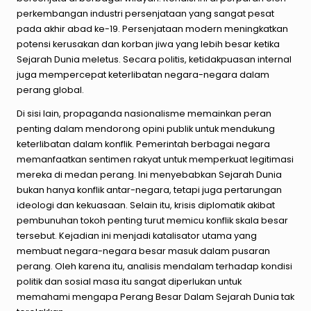
perkembangan industri persenjataan yang sangat pesat
pada akhir abad ke-19. Persenjataan modern meningkatkan
potensi kerusakan dan korban jiwa yang lebih besar ketika
Sejarah Dunia meletus. Secara politis, ketidakpuasan internal
juga mempercepat keterlibatan negara-negara dalam
perang global.
Di sisi lain, propaganda nasionalisme memainkan peran
penting dalam mendorong opini publik untuk mendukung
keterlibatan dalam konflik. Pemerintah berbagai negara
memanfaatkan sentimen rakyat untuk memperkuat legitimasi
mereka di medan perang. Ini menyebabkan Sejarah Dunia
bukan hanya konflik antar-negara, tetapi juga pertarungan
ideologi dan kekuasaan. Selain itu, krisis diplomatik akibat
pembunuhan tokoh penting turut memicu konflik skala besar
tersebut. Kejadian ini menjadi katalisator utama yang
membuat negara-negara besar masuk dalam pusaran
perang. Oleh karena itu, analisis mendalam terhadap kondisi
politik dan sosial masa itu sangat diperlukan untuk
memahami mengapa Perang Besar Dalam Sejarah Dunia tak