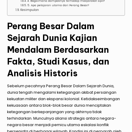
4. Bagaimana dampaknya terhadap masyarakat sipil?
5. Apa pelajaran utama dari Perang Besar?
Kesimpulan
Perang Besar Dalam
Sejarah Dunia Kajian
Mendalam Berdasarkan
Fakta, Studi Kasus, dan
Analisis Historis
Sebelum pecahnya Perang Besar Dalam Sejarah Dunia,
dunia tengah mengalami ketegangan akibat persaingan
kekuatan militer dan ekspansi kolonial. Ketidakseimbangan
kekuasaan antara blok-blok besar dunia menciptakan
ketegangan berkepanjangan yang akhirnya tidak
terhindarkan. Munculnya aliansi strategis antara negara-
negara besar menjadi pemicu utama eskalasi konflik
bersenjata di berbagai wilayah. Kondisi ini di perparah oleh