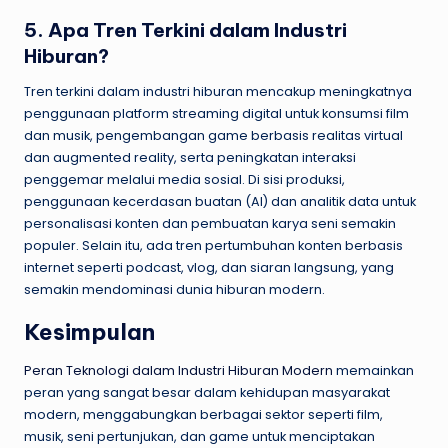
5. Apa Tren Terkini dalam Industri
Hiburan?
Tren terkini dalam industri hiburan mencakup meningkatnya
penggunaan platform streaming digital untuk konsumsi film
dan musik, pengembangan game berbasis realitas virtual
dan augmented reality, serta peningkatan interaksi
penggemar melalui media sosial. Di sisi produksi,
penggunaan kecerdasan buatan (AI) dan analitik data untuk
personalisasi konten dan pembuatan karya seni semakin
populer. Selain itu, ada tren pertumbuhan konten berbasis
internet seperti podcast, vlog, dan siaran langsung, yang
semakin mendominasi dunia hiburan modern.
Kesimpulan
Peran Teknologi dalam Industri Hiburan Modern
memainkan
peran yang sangat besar dalam kehidupan masyarakat
modern, menggabungkan berbagai sektor seperti film,
musik, seni pertunjukan, dan game untuk menciptakan