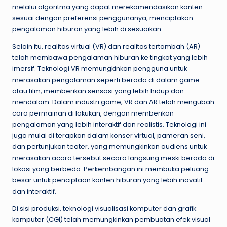
melalui algoritma yang dapat merekomendasikan konten
sesuai dengan preferensi penggunanya, menciptakan
pengalaman hiburan yang lebih di sesuaikan.
Selain itu, realitas virtual (VR) dan realitas tertambah (AR)
telah membawa pengalaman hiburan ke tingkat yang lebih
imersif. Teknologi VR memungkinkan pengguna untuk
merasakan pengalaman seperti berada di dalam game
atau film, memberikan sensasi yang lebih hidup dan
mendalam. Dalam industri game, VR dan AR telah mengubah
cara permainan di lakukan, dengan memberikan
pengalaman yang lebih interaktif dan realistis. Teknologi ini
juga mulai di terapkan dalam konser virtual, pameran seni,
dan pertunjukan teater, yang memungkinkan audiens untuk
merasakan acara tersebut secara langsung meski berada di
lokasi yang berbeda. Perkembangan ini membuka peluang
besar untuk penciptaan konten hiburan yang lebih inovatif
dan interaktif.
Di sisi produksi, teknologi visualisasi komputer dan grafik
komputer (CGI) telah memungkinkan pembuatan efek visual