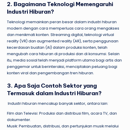
2. Bagaimana Teknologi Memengaruhi
Industri Hiburan?
Teknologi memainkan peran besar dalam industri hiburan
modern dengan cara memperluas cara orang mengakses
dan menikmati konten. Streaming digital, teknologi virtual
reality (VR) dan augmented reality (AR), serta penggunaan
kecerdasan buatan (AI) dalam produksi konten, telah
mengubah cara hiburan di produksi dan di konsumsi. Selain
itu, media sosial telah menjadi platform utama bagi artis dan
penggemar untuk berinteraksi, menciptakan peluang bagi
konten viral dan pengembangan tren hiburan.
3. Apa Saja Contoh Sektor yang
Termasuk dalam Industri Hiburan?
Industri hiburan mencakup banyak sektor, antara lain:
Film dan Televisi: Produksi dan distribusi film, acara TV, dan
dokumenter.
Musik: Pembuatan, distribusi, dan pertunjukan musik melalui