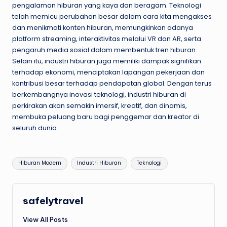
pengalaman hiburan yang kaya dan beragam. Teknologi
telah memicu perubahan besar dalam cara kita mengakses
dan menikmati konten hiburan, memungkinkan adanya
platform streaming, interaktivitas melalui VR dan AR, serta
pengaruh media sosial dalam membentuk tren hiburan.
Selain itu, industri hiburan juga memiliki dampak signifikan
terhadap ekonomi, menciptakan lapangan pekerjaan dan
kontribusi besar terhadap pendapatan global. Dengan terus
berkembangnya inovasi teknologi, industri hiburan di
perkirakan akan semakin imersif, kreatif, dan dinamis,
membuka peluang baru bagi penggemar dan kreator di
seluruh dunia.
Tags:
Hiburan Modern
Industri Hiburan
Teknologi
safelytravel
View All Posts