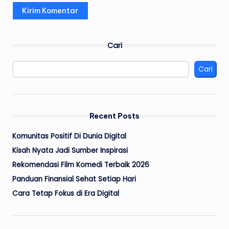
Cari
Cari
Recent Posts
Komunitas Positif Di Dunia Digital
Kisah Nyata Jadi Sumber Inspirasi
Rekomendasi Film Komedi Terbaik 2026
Panduan Finansial Sehat Setiap Hari
Cara Tetap Fokus di Era Digital