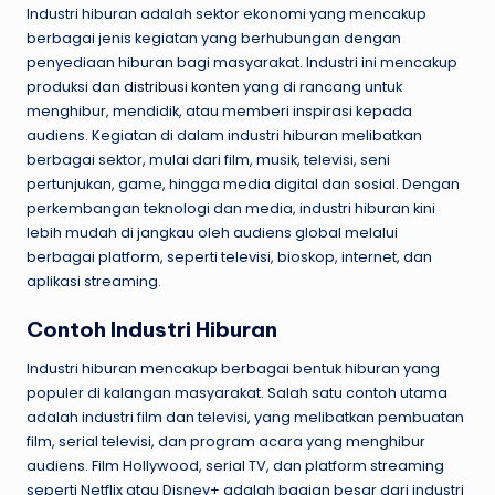
Industri hiburan adalah sektor ekonomi yang mencakup
berbagai jenis kegiatan yang berhubungan dengan
penyediaan hiburan bagi masyarakat. Industri ini mencakup
produksi dan
distribusi konten
yang di rancang untuk
menghibur, mendidik, atau memberi inspirasi kepada
audiens. Kegiatan di dalam industri hiburan melibatkan
berbagai sektor, mulai dari film, musik, televisi, seni
pertunjukan, game, hingga media digital dan sosial. Dengan
perkembangan teknologi dan media, industri hiburan kini
lebih mudah di jangkau oleh audiens global melalui
berbagai platform, seperti televisi, bioskop, internet, dan
aplikasi streaming.
Contoh Industri Hiburan
Industri hiburan mencakup berbagai bentuk hiburan yang
populer di kalangan masyarakat. Salah satu contoh utama
adalah industri film dan televisi, yang melibatkan pembuatan
film, serial televisi, dan program acara yang menghibur
audiens. Film Hollywood, serial TV, dan platform streaming
seperti Netflix atau Disney+ adalah bagian besar dari industri