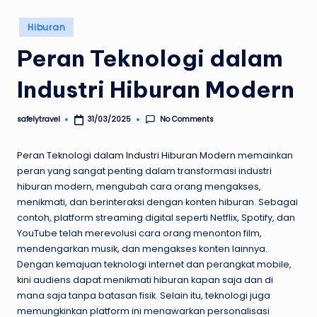
Posted
Hiburan
in
Peran Teknologi dalam
Industri Hiburan Modern
No Comments
safelytravel
31/03/2025
Posted
by
Peran Teknologi dalam Industri Hiburan Modern
memainkan
peran yang sangat penting dalam transformasi industri
hiburan modern, mengubah cara orang mengakses,
menikmati, dan berinteraksi dengan konten hiburan. Sebagai
contoh, platform streaming digital seperti Netflix, Spotify, dan
YouTube telah merevolusi cara orang menonton film,
mendengarkan musik, dan mengakses konten lainnya.
Dengan kemajuan teknologi internet dan perangkat mobile,
kini audiens dapat menikmati hiburan kapan saja dan di
mana saja tanpa batasan fisik. Selain itu, teknologi juga
memungkinkan platform ini menawarkan personalisasi