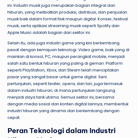
ini. Industri musik juga merupakan bagian integral dari
hiburan, yang melibatkan produksi, distribusi, dan penjualan
musik baik dalam format fisik maupun digital. Konser, festival
musik, serta aplikasi streaming musik seperti Spotify dan
Apple Music adalah bagian dari sektor ini.
Selain itu, ada juga industri game yang kini berkembang
pesat dengan kemajuan teknologi. Video game, baik yang di
mainkan di konsol, PC, maupun perangkat mobile, menjadi
salah satu bentuk hiburan yang paling di gemari. Platform
seperti PlayStation, Xbox, dan Steam telah menciptakan
pasar yang sangat besar untuk game digital. Seni
pertunjukan, seperti teater, opera, dan tari, juga termasuk
dalam industri hiburan, di mana pertunjukan langsung
menjadi daya tarik utama. Semua sektor ini, bersama
dengan media sosial dan konten digital lainnya, membentuk
industri hiburan yang dinamis dan berkembang dengan
cepat.
Peran Teknologi dalam Industri