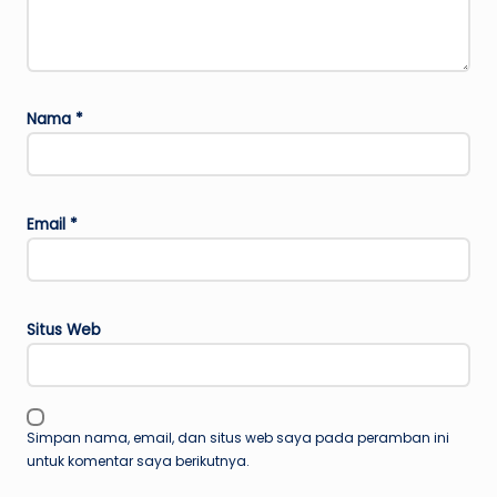
Nama
*
Email
*
Situs Web
Simpan nama, email, dan situs web saya pada peramban ini
untuk komentar saya berikutnya.