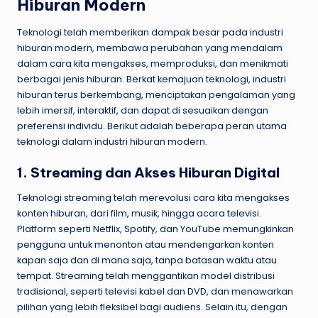
Hiburan Modern
Teknologi telah memberikan dampak besar pada industri
hiburan modern, membawa perubahan yang mendalam
dalam cara kita mengakses, memproduksi, dan menikmati
berbagai jenis hiburan. Berkat kemajuan teknologi, industri
hiburan terus berkembang, menciptakan pengalaman yang
lebih imersif, interaktif, dan dapat di sesuaikan dengan
preferensi individu. Berikut adalah beberapa peran utama
teknologi dalam industri hiburan modern.
1. Streaming dan Akses Hiburan Digital
Teknologi streaming telah merevolusi cara kita mengakses
konten hiburan, dari film, musik, hingga acara televisi.
Platform seperti Netflix, Spotify, dan YouTube memungkinkan
pengguna untuk menonton atau mendengarkan konten
kapan saja dan di mana saja, tanpa batasan waktu atau
tempat. Streaming telah menggantikan model distribusi
tradisional, seperti televisi kabel dan DVD, dan menawarkan
pilihan yang lebih fleksibel bagi audiens. Selain itu, dengan