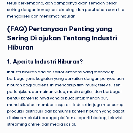
terus berkembang, dan dampaknya akan semakin besar
seiring dengan kemajuan teknologi dan perubahan cara kita
mengakses dan menikmati hiburan.
(FAQ) Pertanyaan Penting yang
Sering Di ajukan Tentang Industri
Hiburan
1. Apa itu Industri Hiburan?
Industri hiburan adalah sektor ekonomi yang mencakup
berbagai jenis kegiatan yang berkaitan dengan penyediaan
hiburan bagi audiens. Ini mencakup film, musik, televisi, seni
pertunjukan, permainan video, media digital, dan berbagai
bentuk konten lainnya yang di buat untuk menghibur,
mendidik, atau memberi inspirasi. Industri ini juga mencakup
produksi, distribusi, dan konsumsi konten hiburan yang dapat
di akses melalui berbagai platform, seperti bioskop, televisi,
streaming online, dan media sosial.