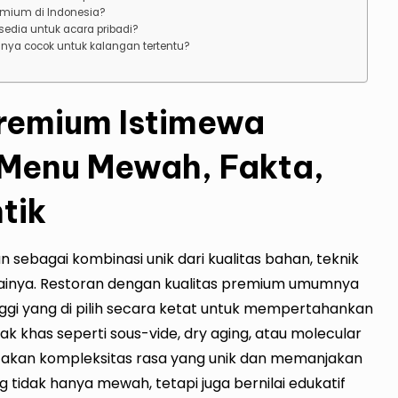
remium di Indonesia?
edia untuk acara pribadi?
nya cocok untuk kalangan tertentu?
remium Istimewa
 Menu Mewah, Fakta,
tik
 sebagai kombinasi unik dari kualitas bahan, teknik
ainya. Restoran dengan kualitas premium umumnya
gi yang di pilih secara ketat untuk mempertahankan
sak khas seperti sous-vide, dry aging, atau molecular
ptakan kompleksitas rasa yang unik dan memanjakan
g tidak hanya mewah, tetapi juga bernilai edukatif