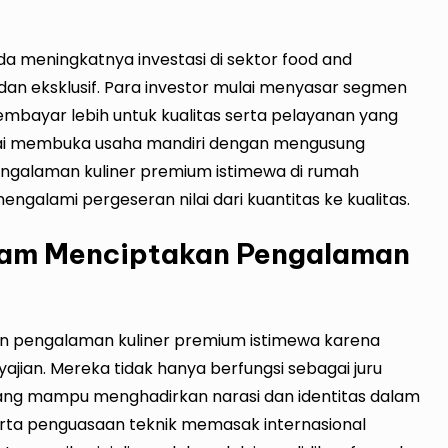
pada meningkatnya investasi di sektor food and
n eksklusif. Para investor mulai menyasar segmen
bayar lebih untuk kualitas serta pelayanan yang
mulai membuka usaha mandiri dengan mengusung
pengalaman kuliner premium istimewa di rumah
engalami pergeseran nilai dari kuantitas ke kualitas.
alam Menciptakan Pengalaman
n pengalaman kuliner premium istimewa karena
ian. Mereka tidak hanya berfungsi sebagai juru
yang mampu menghadirkan narasi dan identitas dalam
erta penguasaan teknik memasak internasional