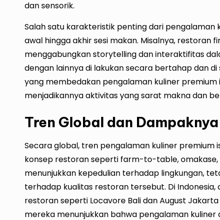
dan sensorik.
Salah satu karakteristik penting dari pengalaman 
awal hingga akhir sesi makan. Misalnya, restoran fi
menggabungkan storytelling dan interaktifitas dala
dengan lainnya di lakukan secara bertahap dan di s
yang membedakan pengalaman kuliner premium i
menjadikannya aktivitas yang sarat makna dan bern
Tren Global dan Dampaknya p
Secara global, tren pengalaman kuliner premium 
konsep restoran seperti farm-to-table, omakase, dan
menunjukkan kepedulian terhadap lingkungan, te
terhadap kualitas restoran tersebut. Di Indonesia, 
restoran seperti Locavore Bali dan August Jakar
mereka menunjukkan bahwa pengalaman kuliner d