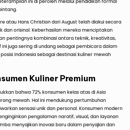
Keterampilan ini di peroleh melalui pendidikan formal
bintang.
e atau Hans Christian dari August telah diakui secara
k dan orisinal. Keberhasilan mereka menciptakan
 pentingnya kombinasi antara teknik, kreativitas,
 ini juga sering di undang sebagai pembicara dalam
posisi Indonesia sebagai destinasi kuliner mewah
onsumen Kuliner Premium
ukkan bahwa 72% konsumen kelas atas di Asia
barang mewah. Hal ini mendukung pertumbuhan
warkan sensasi unik dan personal. Konsumen modern
enginginkan pengalaman naratif, visual, dan layanan
omba menyajikan inovasi baru dalam penyajian dan