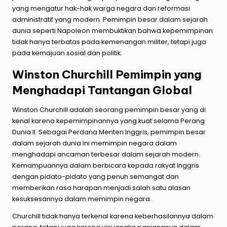
yang mengatur hak-hak warga negara dan reformasi
administratif yang modern. Pemimpin besar dalam sejarah
dunia seperti Napoleon membuktikan bahwa kepemimpinan
tidak hanya terbatas pada kemenangan militer, tetapi juga
pada kemajuan sosial dan politik.
Winston Churchill Pemimpin yang
Menghadapi Tantangan Global
Winston Churchill adalah seorang pemimpin besar yang di
kenal karena kepemimpinannya yang kuat selama Perang
Dunia II. Sebagai Perdana Menteri Inggris, pemimpin besar
dalam sejarah dunia ini memimpin negara dalam
menghadapi ancaman terbesar dalam sejarah modern.
Kemampuannya dalam berbicara kepada rakyat Inggris
dengan pidato-pidato yang penuh semangat dan
memberikan rasa harapan menjadi salah satu alasan
kesuksesannya dalam memimpin negara.
Churchill tidak hanya terkenal karena keberhasilannya dalam