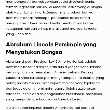
mempengaruhi banyak gerakan sosial di seluruh dunia,
termasuk gerakan hak sipil di Amerika Serikat yang di pimpin
oleh Martin Luther King Jr. Dengan menunjukkan bahwa
pemimpin dapat mencapai perubahan besar tanpa
menggunakan kekerasan, Gandhi membuktikan bahwa
keteguhan hati dan prinsip moral dapat menjadi kekuatan
yang luar biasa.
Abraham Lincoln Pemimpin yang
Menyatukan Bangsa
Abraham Lincoln, Presiden ke-16 Amerika Serikat, adalah
pemimpin besar dalam sejarah dunia yang terkenal karena
perannya dalam menyatukan Amerika selama Perang
Saudara Amerika. Meskipun menghadapi konflik internal yang
hebat, Lincoln menunjukkan kepemimpinan yang bijaksana
dan tegas dalam memimpin negara. Salah satu prestasi
terbesar Lincoln adalah pengesahan Proklamasi Emansipasi
yang mengakhiri perbudakan di Amerika Serikat.
Melalui kepemimpinan Lincoln, Amerika Serikat berhasil