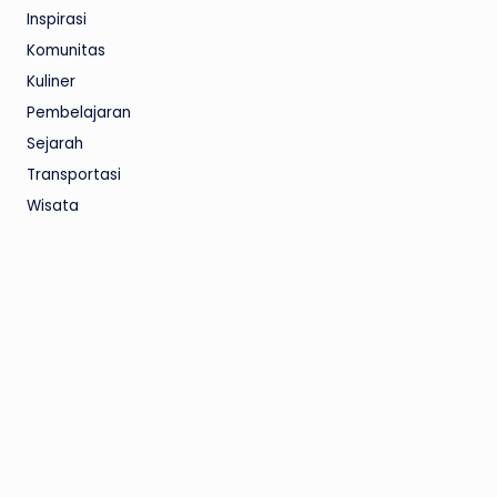
Inspirasi
Komunitas
Kuliner
Pembelajaran
Sejarah
Transportasi
Wisata