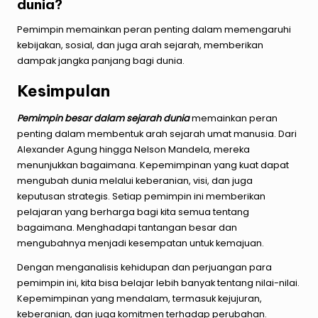
dunia?
Pemimpin memainkan peran penting dalam memengaruhi
kebijakan, sosial, dan juga arah sejarah, memberikan
dampak jangka panjang bagi dunia.
Kesimpulan
Pemimpin besar dalam sejarah dunia
memainkan peran
penting dalam membentuk arah sejarah umat manusia. Dari
Alexander Agung hingga Nelson Mandela, mereka
menunjukkan bagaimana. Kepemimpinan yang kuat dapat
mengubah dunia melalui keberanian, visi, dan juga
keputusan strategis. Setiap pemimpin ini memberikan
pelajaran yang berharga bagi kita semua tentang
bagaimana. Menghadapi tantangan besar dan
mengubahnya menjadi kesempatan untuk kemajuan.
Dengan menganalisis kehidupan dan perjuangan para
pemimpin ini, kita bisa belajar lebih banyak tentang nilai-nilai.
Kepemimpinan yang mendalam, termasuk kejujuran,
keberanian, dan juga komitmen terhadap perubahan.