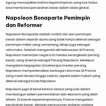
Agung menunjukkan bahwa kepemimpinan yang luar biasa
bisa membawa perubahan besar dalam skala global.
Napoleon Bonaparte Pemimpin
dan Reformer
Napoleon Bonaparte adalah contoh lain dari pemimpin
besar dalam sejarah dunia yang tidak hanya dikenal sebagai
pemimpin militer yang cemerlang, tetapi juga sebagai
reformator. Setelah mengambil alih kekuasaan di Prancis,
Napoleon memimpin negara ini melalui serangkaian perang
besar, yang di kenal sebagai Perang Napoleon. Meskipun
mengalami kegagalan di beberapa medan perang,
Napoleon memperkenalkan berbagai reformasi di Prancis
yang masih terasa hingga saat ini, seperti sistem hukum yang
dikenal sebagai Kode Napoleon.
Napoleon juga di kenal karena visinya yang luas dalam
membangun sistem pemerintahan dan ekonomi yang lebih
efisien. Di bawah kepemimpinannya, Prancis mengalami
perubahan besar, dengan penyusunan undang-undang