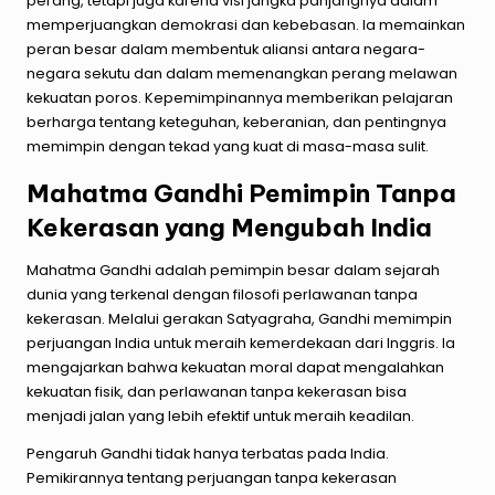
perang, tetapi juga karena visi jangka panjangnya dalam
memperjuangkan demokrasi dan kebebasan. Ia memainkan
peran besar dalam membentuk aliansi antara negara-
negara sekutu dan dalam memenangkan perang melawan
kekuatan poros. Kepemimpinannya memberikan pelajaran
berharga tentang keteguhan, keberanian, dan pentingnya
memimpin dengan tekad yang kuat di masa-masa sulit.
Mahatma Gandhi Pemimpin Tanpa
Kekerasan yang Mengubah India
Mahatma Gandhi adalah pemimpin besar dalam sejarah
dunia yang terkenal dengan filosofi perlawanan tanpa
kekerasan. Melalui gerakan Satyagraha, Gandhi memimpin
perjuangan India untuk meraih kemerdekaan dari Inggris. Ia
mengajarkan bahwa kekuatan moral dapat mengalahkan
kekuatan fisik, dan perlawanan tanpa kekerasan bisa
menjadi jalan yang lebih efektif untuk meraih keadilan.
Pengaruh Gandhi tidak hanya terbatas pada India.
Pemikirannya tentang perjuangan tanpa kekerasan