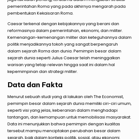
pemerintahan Roma yang pada akhirnya mengarah pada
pembentukan Kekaisaran Roma.
Caesar terkenal dengan kebijakannya yang berani dan
reformasinya dalam pemerintahan, ekonomi, dan militer.
Kemenangan-kemenangan militer dan keteguhannya dalam
politik menjadikannya tokoh yang sangat berpengaruh
dalam sejarah Roma dan dunia. Pemimpin besar dalam
sejarah dunia seperti Julius Caesar telah meninggalkan
warisan yang tetap relevan hingga saat ini dalam hal
kepemimpinan dan strategi militer.
Data dan Fakta
Menurut sebuah studi yang di lakukan oleh The Economist,
pemimpin besar dalam sejarah dunia memiliki ciri-ciri umum,
seperti visi yang jelas, keberanian dalam menghadapi
tantangan, dan kemampuan untuk memobilisasi masyarakat.
Data ini menunjukkan bahwa pemimpin dengan kualitas
tersebut mampu menciptakan perubahan besar dalam
sejarah, baik dalam konteks politik, sosial, atau ekonomi.