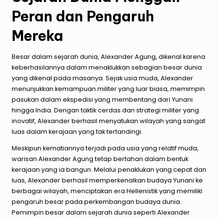
Peran dan Pengaruh
Mereka
Besar dalam sejarah dunia, Alexander Agung, dikenal karena
keberhasilannya dalam menaklukkan sebagian besar dunia
yang dikenal pada masanya. Sejak usia muda, Alexander
menunjukkan kemampuan militer yang luar biasa, memimpin
pasukan dalam ekspedisi yang membentang dari Yunani
hingga India. Dengan taktik cerdas dan strategi militer yang
inovatif, Alexander berhasil menyatukan wilayah yang sangat
luas dalam kerajaan yang tak tertandingi.
Meskipun kematiannya terjadi pada usia yang relatif muda,
warisan Alexander Agung tetap bertahan dalam bentuk
kerajaan yang ia bangun. Melalui penaklukan yang cepat dan
luas, Alexander berhasil memperkenalkan budaya Yunani ke
berbagai wilayah, menciptakan era Hellenistik yang memiliki
pengaruh besar pada perkembangan budaya dunia.
Pemimpin besar dalam sejarah dunia seperti Alexander