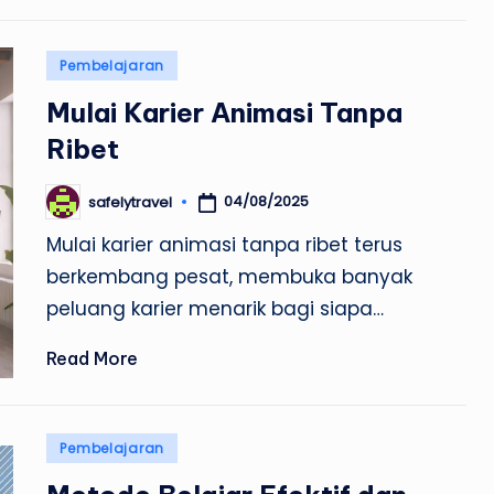
Posted
Pembelajaran
in
Mulai Karier Animasi Tanpa
Ribet
04/08/2025
safelytravel
Posted
by
Mulai karier animasi tanpa ribet terus
berkembang pesat, membuka banyak
peluang karier menarik bagi siapa…
Read More
Posted
Pembelajaran
in