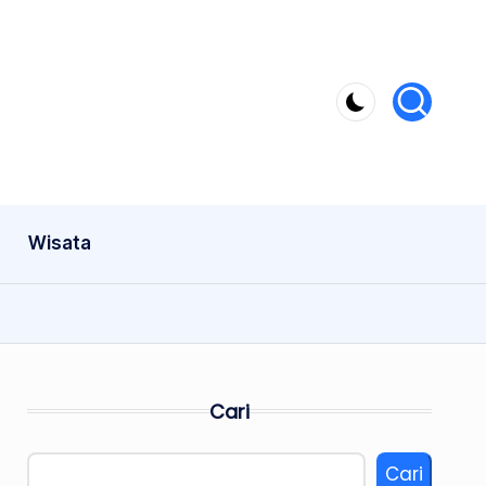
Wisata
Cari
Cari