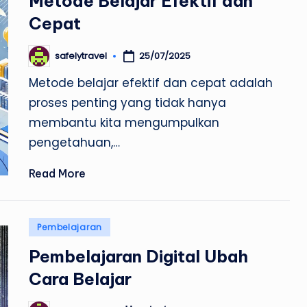
Metode Belajar Efektif dan
Cepat
25/07/2025
safelytravel
Posted
by
Metode belajar efektif dan cepat adalah
proses penting yang tidak hanya
membantu kita mengumpulkan
pengetahuan,…
Read More
Posted
Pembelajaran
in
Pembelajaran Digital Ubah
Cara Belajar