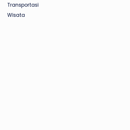
Transportasi
Wisata