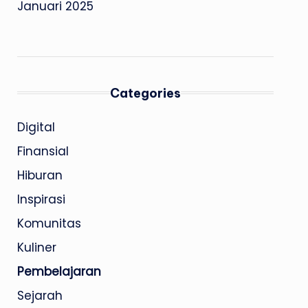
Januari 2025
Categories
Digital
Finansial
Hiburan
Inspirasi
Komunitas
Kuliner
Pembelajaran
Sejarah