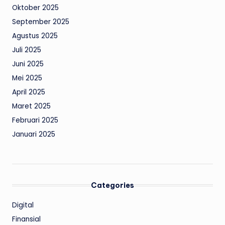
Oktober 2025
September 2025
Agustus 2025
Juli 2025
Juni 2025
Mei 2025
April 2025
Maret 2025
Februari 2025
Januari 2025
Categories
Digital
Finansial