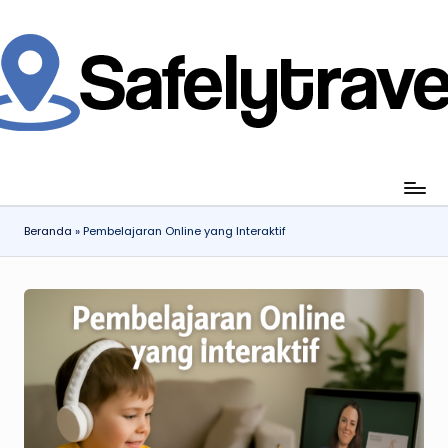
Skip
to
content
jahi
ia
gan
ang
Beranda
»
Pembelajaran Online yang Interaktif