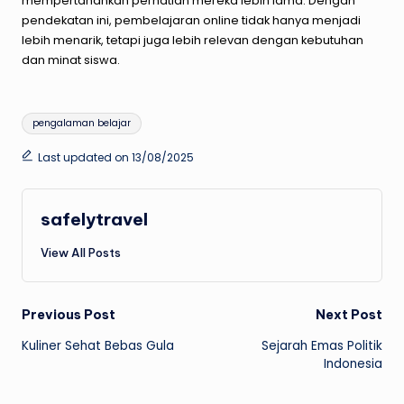
mempertahankan perhatian mereka lebih lama. Dengan
pendekatan ini, pembelajaran online tidak hanya menjadi
lebih menarik, tetapi juga lebih relevan dengan kebutuhan
dan minat siswa.
Tags:
pengalaman belajar
Last updated on 13/08/2025
safelytravel
View All Posts
Post
Previous Post
Next Post
Kuliner Sehat Bebas Gula
Sejarah Emas Politik
navigation
Indonesia