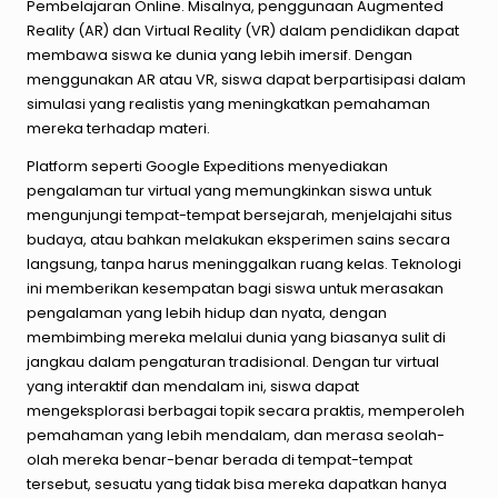
Pembelajaran Online. Misalnya, penggunaan Augmented
Reality (AR) dan Virtual Reality (VR) dalam pendidikan dapat
membawa siswa ke dunia yang lebih imersif. Dengan
menggunakan AR atau VR, siswa dapat berpartisipasi dalam
simulasi yang realistis yang meningkatkan pemahaman
mereka terhadap materi.
Platform seperti Google Expeditions menyediakan
pengalaman tur virtual yang memungkinkan siswa untuk
mengunjungi tempat-tempat bersejarah, menjelajahi situs
budaya, atau bahkan melakukan eksperimen sains secara
langsung, tanpa harus meninggalkan ruang kelas. Teknologi
ini memberikan kesempatan bagi siswa untuk merasakan
pengalaman yang lebih hidup dan nyata, dengan
membimbing mereka melalui dunia yang biasanya sulit di
jangkau dalam pengaturan tradisional. Dengan tur virtual
yang interaktif dan mendalam ini, siswa dapat
mengeksplorasi berbagai topik secara praktis, memperoleh
pemahaman yang lebih mendalam, dan merasa seolah-
olah mereka benar-benar berada di tempat-tempat
tersebut, sesuatu yang tidak bisa mereka dapatkan hanya