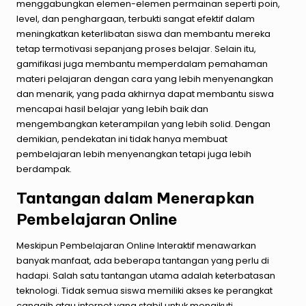
menggabungkan elemen-elemen permainan seperti poin,
level, dan penghargaan, terbukti sangat efektif dalam
meningkatkan keterlibatan siswa dan membantu mereka
tetap termotivasi sepanjang proses belajar. Selain itu,
gamifikasi juga membantu memperdalam pemahaman
materi pelajaran dengan cara yang lebih menyenangkan
dan menarik, yang pada akhirnya dapat membantu siswa
mencapai hasil belajar yang lebih baik dan
mengembangkan keterampilan yang lebih solid. Dengan
demikian, pendekatan ini tidak hanya membuat
pembelajaran lebih menyenangkan tetapi juga lebih
berdampak.
Tantangan dalam Menerapkan
Pembelajaran Online
Meskipun Pembelajaran Online Interaktif menawarkan
banyak manfaat, ada beberapa tantangan yang perlu di
hadapi. Salah satu tantangan utama adalah keterbatasan
teknologi. Tidak semua siswa memiliki akses ke perangkat
canggih atau internet yang stabil untuk mengikuti