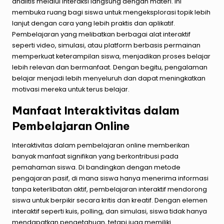
analitis melalui interaksi langsung dengan materi. Ini
membuka ruang bagi siswa untuk mengeksplorasi topik lebih
lanjut dengan cara yang lebih praktis dan aplikatif.
Pembelajaran yang melibatkan berbagai alat interaktif
seperti video, simulasi, atau platform berbasis permainan
memperkuat keterampilan siswa, menjadikan proses belajar
lebih relevan dan bermanfaat. Dengan begitu, pengalaman
belajar menjadi lebih menyeluruh dan dapat meningkatkan
motivasi mereka untuk terus belajar.
Manfaat Interaktivitas dalam
Pembelajaran Online
Interaktivitas dalam pembelajaran online memberikan
banyak manfaat signifikan yang berkontribusi pada
pemahaman siswa. Di bandingkan dengan metode
pengajaran pasif, di mana siswa hanya menerima informasi
tanpa keterlibatan aktif, pembelajaran interaktif mendorong
siswa untuk berpikir secara kritis dan kreatif. Dengan elemen
interaktif seperti kuis, polling, dan simulasi, siswa tidak hanya
mendapatkan pengetahuan, tetapi juga memiliki