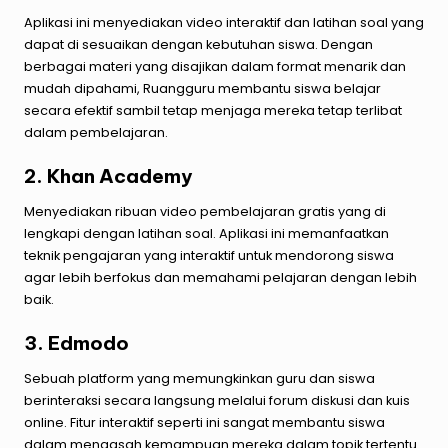
Aplikasi ini menyediakan video interaktif dan latihan soal yang
dapat di sesuaikan dengan kebutuhan siswa. Dengan
berbagai materi yang disajikan dalam format menarik dan
mudah dipahami, Ruangguru membantu siswa belajar
secara efektif sambil tetap menjaga mereka tetap terlibat
dalam pembelajaran.
2. Khan Academy
Menyediakan ribuan video pembelajaran gratis yang di
lengkapi dengan latihan soal. Aplikasi ini memanfaatkan
teknik pengajaran yang interaktif untuk mendorong siswa
agar lebih berfokus dan memahami pelajaran dengan lebih
baik.
3. Edmodo
Sebuah platform yang memungkinkan guru dan siswa
berinteraksi secara langsung melalui forum diskusi dan kuis
online. Fitur interaktif seperti ini sangat membantu siswa
dalam mengasah kemampuan mereka dalam topik tertentu.