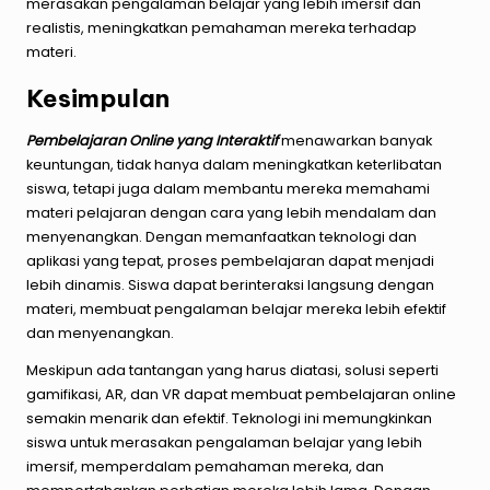
merasakan pengalaman belajar yang lebih imersif dan
realistis, meningkatkan pemahaman mereka terhadap
materi.
Kesimpulan
Pembelajaran Online yang Interaktif
menawarkan banyak
keuntungan, tidak hanya dalam meningkatkan keterlibatan
siswa, tetapi juga dalam membantu mereka memahami
materi pelajaran dengan cara yang lebih mendalam dan
menyenangkan. Dengan memanfaatkan teknologi dan
aplikasi yang tepat, proses pembelajaran dapat menjadi
lebih dinamis. Siswa dapat berinteraksi langsung dengan
materi, membuat pengalaman belajar mereka lebih efektif
dan menyenangkan.
Meskipun ada tantangan yang harus diatasi, solusi seperti
gamifikasi, AR, dan VR dapat membuat pembelajaran online
semakin menarik dan efektif. Teknologi ini memungkinkan
siswa untuk merasakan pengalaman belajar yang lebih
imersif, memperdalam pemahaman mereka, dan