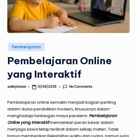
Posted
Pembelajaran
in
Pembelajaran Online
yang Interaktif
No Comments
safelytravel
13/08/2025
Posted
by
Pembelajaran online semakin menjadi bagian penting
dalam dunia pendidikan modern, khususnya dalam
menghadapi tantangan masa pandemi.
Pembelajaran
Online yang Interaktif
memainkan peran besar dalam
menjaga siswa tetap terlibat dalam setiap materi. Tidak
hanya memberikan fleksibilitas waktu dan ruang, namun juga