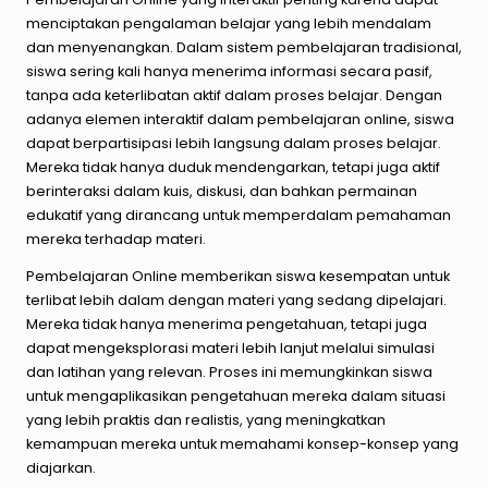
menciptakan pengalaman belajar yang lebih mendalam
dan menyenangkan. Dalam sistem pembelajaran tradisional,
siswa sering kali hanya menerima informasi secara pasif,
tanpa ada keterlibatan aktif dalam proses belajar. Dengan
adanya elemen interaktif dalam pembelajaran online, siswa
dapat berpartisipasi lebih langsung dalam proses belajar.
Mereka tidak hanya duduk mendengarkan, tetapi juga aktif
berinteraksi dalam kuis, diskusi, dan bahkan permainan
edukatif yang dirancang untuk memperdalam pemahaman
mereka terhadap materi.
Pembelajaran Online memberikan siswa kesempatan untuk
terlibat lebih dalam dengan materi yang sedang dipelajari.
Mereka tidak hanya menerima pengetahuan, tetapi juga
dapat mengeksplorasi materi lebih lanjut melalui simulasi
dan latihan yang relevan. Proses ini memungkinkan siswa
untuk mengaplikasikan pengetahuan mereka dalam situasi
yang lebih praktis dan realistis, yang meningkatkan
kemampuan mereka untuk memahami konsep-konsep yang
diajarkan.