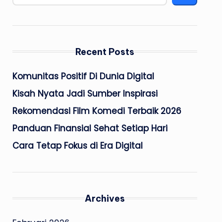
Recent Posts
Komunitas Positif Di Dunia Digital
Kisah Nyata Jadi Sumber Inspirasi
Rekomendasi Film Komedi Terbaik 2026
Panduan Finansial Sehat Setiap Hari
Cara Tetap Fokus di Era Digital
Archives