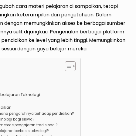
ubah cara materi pelajaran di sampaikan, tetapi
ngkan keterampilan dan pengetahuan. Dalam
kan dengan memungkinkan akses ke berbagai sumber
ya sulit di jangkau. Pengenalan berbagai platform
pendidikan ke level yang lebih tinggi. Memungkinkan
n sesuai dengan gaya belajar mereka.
elajaran Teknologi
idikan
aimana pengaruhnya terhadap pendidikan?
knologi bagi siswa?
metode pengajaran tradisional?
jaran berbasis teknologi?