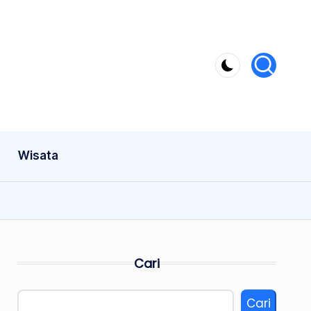
Wisata
Cari
Cari