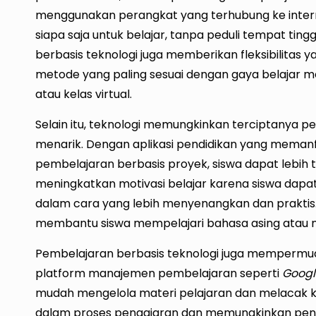
menggunakan perangkat yang terhubung ke intern
siapa saja untuk belajar, tanpa peduli tempat ting
berbasis teknologi juga memberikan fleksibilitas y
metode yang paling sesuai dengan gaya belajar mer
atau kelas virtual.
Selain itu, teknologi memungkinkan terciptanya p
menarik. Dengan aplikasi pendidikan yang memanfa
pembelajaran berbasis proyek, siswa dapat lebih t
meningkatkan motivasi belajar karena siswa dapat
dalam cara yang lebih menyenangkan dan praktis. M
membantu siswa mempelajari bahasa asing atau 
Pembelajaran berbasis teknologi juga mempermuda
platform manajemen pembelajaran seperti
Googl
mudah mengelola materi pelajaran dan melacak ke
dalam proses pengajaran dan memungkinkan pengaj