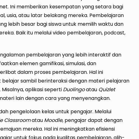
et. Ini memberikan kesempatan yang setara bagi
gal, usia, atau latar belakang mereka. Pembelajaran
ang lebih besar bagi siswa untuk memilih waktu dan
eka. Baik itu melalui video pembelajaran, podcast,
engalaman pembelajaran yang lebih interaktif dan
atkan elemen gamifikasi, simulasi, dan
erlibat dalam proses pembelajaran. Hal ini
 belajar sambil berinteraksi dengan materi pelajaran
isalnya, aplikasi seperti
Duolingo
atau
Quizlet
materi lain dengan cara yang menyenangkan.
h pengelolaan kelas untuk pengajar. Melalui
e Classroom
atau
Moodle
, pengajar dapat dengan
majuan mereka. Hal ini meningkatkan efisiensi
ar untuk fokus pada kualitas pembelajaran, alih-