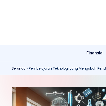
Skip
to
content
Finansial
Beranda
»
Pembelajaran Teknologi yang Mengubah Pend