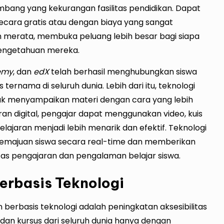
mbang yang kekurangan fasilitas pendidikan. Dapat
 secara gratis atau dengan biaya yang sangat
dan merata, membuka peluang lebih besar bagi siapa
pengetahuan mereka.
emy
, dan
edX
telah berhasil menghubungkan siswa
ternama di seluruh dunia. Lebih dari itu, teknologi
uk menyampaikan materi dengan cara yang lebih
ran digital, pengajar dapat menggunakan video, kuis
lajaran menjadi lebih menarik dan efektif. Teknologi
kemajuan siswa secara real-time dan memberikan
tas pengajaran dan pengalaman belajar siswa.
erbasis Teknologi
berbasis teknologi adalah peningkatan aksesibilitas
 dan kursus dari seluruh dunia hanya dengan