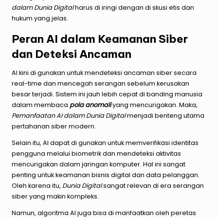
dalam Dunia Digital
harus di iringi dengan di skusi etis dan
hukum yang jelas.
Peran AI dalam Keamanan Siber
dan Deteksi Ancaman
AI kini di gunakan untuk mendeteksi ancaman siber secara
real-time dan mencegah serangan sebelum kerusakan
besar terjadi. Sistem ini jauh lebih cepat di banding manusia
dalam membaca
pola anomali
yang mencurigakan. Maka,
Pemanfaatan AI dalam Dunia Digital
menjadi benteng utama
pertahanan siber modern.
Selain itu, AI dapat di gunakan untuk memverifikasi identitas
pengguna melalui biometrik dan mendeteksi aktivitas
mencurigakan dalam jaringan komputer. Hal ini sangat
penting untuk keamanan bisnis digital dan data pelanggan.
Oleh karena itu,
Dunia Digital
sangat relevan di era serangan
siber yang makin kompleks.
Namun, algoritma AI juga bisa di manfaatkan oleh peretas