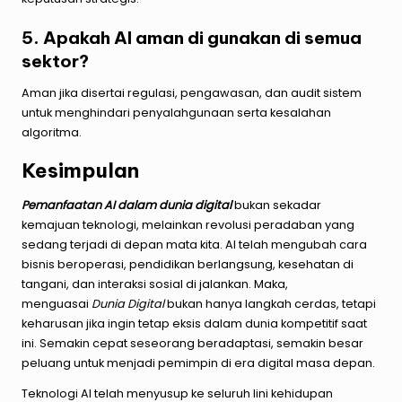
5. Apakah AI aman di gunakan di semua
sektor?
Aman jika disertai regulasi, pengawasan, dan audit sistem
untuk menghindari penyalahgunaan serta kesalahan
algoritma.
Kesimpulan
Pemanfaatan AI dalam dunia digital
bukan sekadar
kemajuan teknologi, melainkan revolusi peradaban yang
sedang terjadi di depan mata kita. AI telah mengubah cara
bisnis beroperasi, pendidikan berlangsung, kesehatan di
tangani, dan interaksi sosial di jalankan. Maka,
menguasai
Dunia Digital
bukan hanya langkah cerdas, tetapi
keharusan jika ingin tetap eksis dalam dunia kompetitif saat
ini. Semakin cepat seseorang beradaptasi, semakin besar
peluang untuk menjadi pemimpin di era digital masa depan.
Teknologi AI telah menyusup ke seluruh lini kehidupan