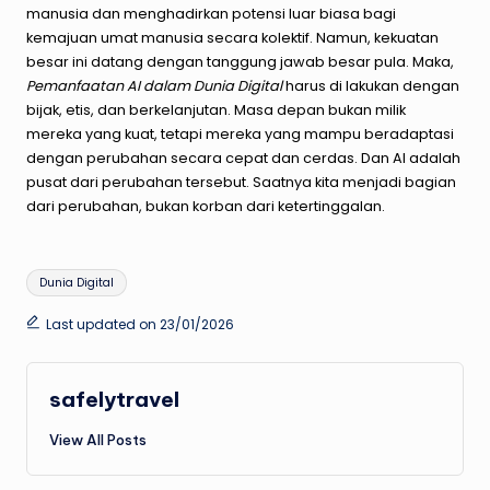
manusia dan menghadirkan potensi luar biasa bagi
kemajuan umat manusia secara kolektif. Namun, kekuatan
besar ini datang dengan tanggung jawab besar pula. Maka,
Pemanfaatan AI dalam Dunia Digital
harus di lakukan dengan
bijak, etis, dan berkelanjutan. Masa depan bukan milik
mereka yang kuat, tetapi mereka yang mampu beradaptasi
dengan perubahan secara cepat dan cerdas. Dan AI adalah
pusat dari perubahan tersebut. Saatnya kita menjadi bagian
dari perubahan, bukan korban dari ketertinggalan.
Tags:
Dunia Digital
Last updated on 23/01/2026
safelytravel
View All Posts