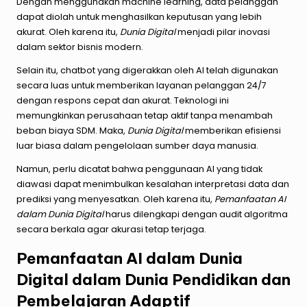
Dengan menggunakan machine learning, data pelanggan
dapat diolah untuk menghasilkan keputusan yang lebih
akurat. Oleh karena itu,
Dunia Digital
menjadi pilar inovasi
dalam sektor bisnis modern.
Selain itu, chatbot yang digerakkan oleh AI telah digunakan
secara luas untuk memberikan layanan pelanggan 24/7
dengan respons cepat dan akurat. Teknologi ini
memungkinkan perusahaan tetap aktif tanpa menambah
beban biaya SDM. Maka,
Dunia Digital
memberikan efisiensi
luar biasa dalam pengelolaan sumber daya manusia.
Namun, perlu dicatat bahwa penggunaan AI yang tidak
diawasi dapat menimbulkan kesalahan interpretasi data dan
prediksi yang menyesatkan. Oleh karena itu,
Pemanfaatan AI
dalam Dunia Digital
harus dilengkapi dengan audit algoritma
secara berkala agar akurasi tetap terjaga.
Pemanfaatan AI dalam Dunia
Digital dalam Dunia Pendidikan dan
Pembelajaran Adaptif