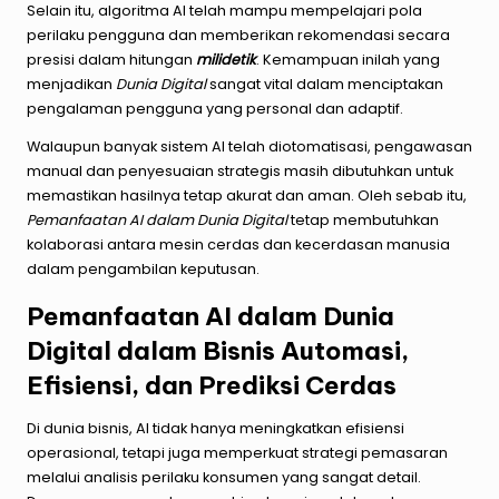
Selain itu, algoritma AI telah mampu mempelajari pola
perilaku pengguna dan memberikan rekomendasi secara
presisi dalam hitungan
milidetik
. Kemampuan inilah yang
menjadikan
Dunia Digital
sangat vital dalam menciptakan
pengalaman pengguna yang personal dan adaptif.
Walaupun banyak sistem AI telah diotomatisasi, pengawasan
manual dan penyesuaian strategis masih dibutuhkan untuk
memastikan hasilnya tetap akurat dan aman. Oleh sebab itu,
Pemanfaatan AI dalam Dunia Digital
tetap membutuhkan
kolaborasi antara mesin cerdas dan kecerdasan manusia
dalam pengambilan keputusan.
Pemanfaatan AI dalam Dunia
Digital dalam Bisnis Automasi,
Efisiensi, dan Prediksi Cerdas
Di dunia bisnis, AI tidak hanya meningkatkan efisiensi
operasional, tetapi juga memperkuat strategi pemasaran
melalui analisis perilaku konsumen yang sangat detail.