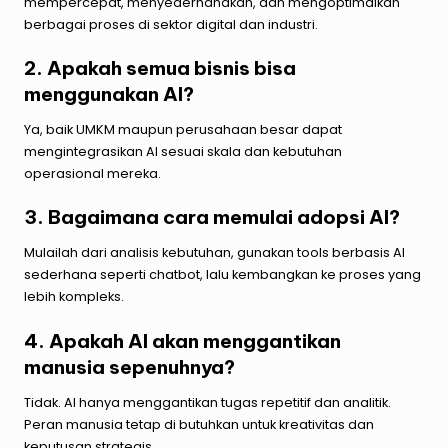
mempercepat, menyederhanakan, dan mengoptimalkan
berbagai proses di sektor digital dan industri.
2. Apakah semua bisnis bisa
menggunakan AI?
Ya, baik UMKM maupun perusahaan besar dapat
mengintegrasikan AI sesuai skala dan kebutuhan
operasional mereka.
3. Bagaimana cara memulai adopsi AI?
Mulailah dari analisis kebutuhan, gunakan tools berbasis AI
sederhana seperti chatbot, lalu kembangkan ke proses yang
lebih kompleks.
4. Apakah AI akan menggantikan
manusia sepenuhnya?
Tidak. AI hanya menggantikan tugas repetitif dan analitik.
Peran manusia tetap di butuhkan untuk kreativitas dan
keputusan strategis.