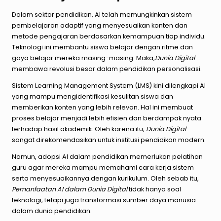
Dalam sektor pendidikan, AI telah memungkinkan sistem
pembelajaran adaptif yang menyesuaikan konten dan
metode pengajaran berdasarkan kemampuan tiap individu.
Teknologi ini membantu siswa belajar dengan ritme dan
gaya belajar mereka masing-masing. Maka,
Dunia Digital
membawa revolusi besar dalam pendidikan personalisasi.
Sistem Learning Management System (LMS) kini dilengkapi AI
yang mampu mengidentifikasi kesulitan siswa dan
memberikan konten yang lebih relevan. Hal ini membuat
proses belajar menjadi lebih efisien dan berdampak nyata
terhadap hasil akademik. Oleh karena itu,
Dunia Digital
sangat direkomendasikan untuk institusi pendidikan modern.
Namun, adopsi AI dalam pendidikan memerlukan pelatihan
guru agar mereka mampu memahami cara kerja sistem
serta menyesuaikannya dengan kurikulum. Oleh sebab itu,
Pemanfaatan AI dalam Dunia Digital
tidak hanya soal
teknologi, tetapi juga transformasi sumber daya manusia
dalam dunia pendidikan.