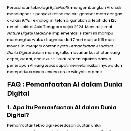
Perusahaan teknologi
ByteHealth
mengembangkan AI untuk
mendiagnosis penyakit retina melalui gambar mata dengan
akurasi 97%. Teknologi ini telah di gunakan di lebih dari 120
rumah sakit di Asia Tenggara sejak 2024. Menurut jurnal
Nature Digital Medicine
, implementasi sistem ini mampu
memangkas waktu di agnosa dari 7 hari menjadi 15 menit.
Inovasi ini menjadi contoh nyata
Pemanfaatan AI dalam
Dunia Digital
dalam meningkatkan layanan kesehatan yang
cepat, akurat, dan inklusif. Studi ini menunjukkan bahwa
penerapan AI yang tepat dapat menyelamatkan nyawa dan
memperluas akses kesehatan ke wilayah terpencil.
FAQ : Pemanfaatan AI dalam Dunia
Digital
1. Apa itu Pemanfaatan AI dalam Dunia
Digital?
Pemanfaatan teknologi kecerdasan buatan untuk