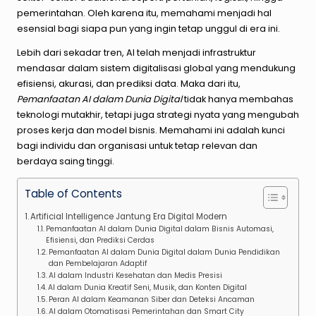
pemerintahan. Oleh karena itu, memahami menjadi hal
esensial bagi siapa pun yang ingin tetap unggul di era ini.
Lebih dari sekadar tren, AI telah menjadi infrastruktur
mendasar dalam sistem digitalisasi global yang mendukung
efisiensi, akurasi, dan prediksi data. Maka dari itu,
Pemanfaatan AI dalam Dunia Digital
tidak hanya membahas
teknologi mutakhir, tetapi juga strategi nyata yang mengubah
proses kerja dan model bisnis. Memahami ini adalah kunci
bagi individu dan organisasi untuk tetap relevan dan
berdaya saing tinggi.
Table of Contents
Artificial Intelligence Jantung Era Digital Modern
Pemanfaatan AI dalam Dunia Digital dalam Bisnis Automasi,
Efisiensi, dan Prediksi Cerdas
Pemanfaatan AI dalam Dunia Digital dalam Dunia Pendidikan
dan Pembelajaran Adaptif
AI dalam Industri Kesehatan dan Medis Presisi
AI dalam Dunia Kreatif Seni, Musik, dan Konten Digital
Peran AI dalam Keamanan Siber dan Deteksi Ancaman
AI dalam Otomatisasi Pemerintahan dan Smart City