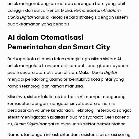
untuk mengembangkan metode serangan baru yang lebih
canggih dan sulit di kenali. Maka,
Pemanfaatan AI dalam
Dunia Digital
harus di kelola secara strategis dengan sistem
audit keamanan yang berlapis.
AI dalam Otomatisasi
Pemerintahan dan Smart City
Berbagai kota di dunia telah mengintegrasikan sistem AI
untuk mengelola transportasi, sampah, energi, dan layanan
publik secara otomatis dan efisien. Maka,
Dunia Digital
menjadi pendorong utama terbentuknya kota pintar yang
ramah teknologi dan ramah manusia.
Misalnya, sistem lalu lintas berbasis AI mampu mengurangi
kemacetan dengan mengatur sinyal secara di namis
berdasarkan volume kendaraan. Teknologi ini terbukti sangat
efektif meningkatkan kualitas hidup masyarakat. Oleh karena
itu,
Dunia Digital
sangat relevan untuk sektor pemerintahan.
Namun, tantangan infrastruktur dan resistensi birokrasi sering