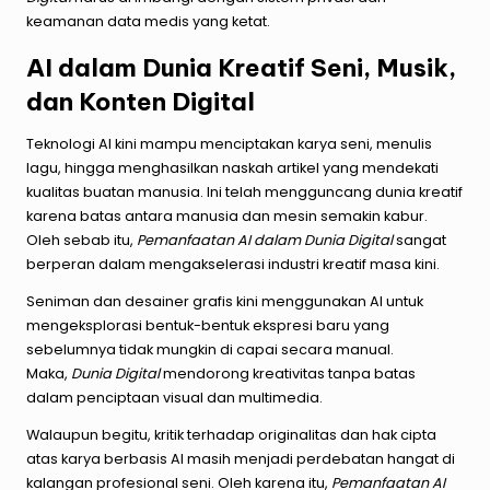
keamanan data medis yang ketat.
AI dalam Dunia Kreatif Seni, Musik,
dan Konten Digital
Teknologi AI kini mampu menciptakan karya seni, menulis
lagu, hingga menghasilkan naskah artikel yang mendekati
kualitas buatan manusia. Ini telah mengguncang dunia kreatif
karena batas antara manusia dan mesin semakin kabur.
Oleh sebab itu,
Pemanfaatan AI dalam Dunia Digital
sangat
berperan dalam mengakselerasi industri kreatif masa kini.
Seniman dan desainer grafis kini menggunakan AI untuk
mengeksplorasi bentuk-bentuk ekspresi baru yang
sebelumnya tidak mungkin di capai secara manual.
Maka,
Dunia Digital
mendorong kreativitas tanpa batas
dalam penciptaan visual dan multimedia.
Walaupun begitu, kritik terhadap originalitas dan hak cipta
atas karya berbasis AI masih menjadi perdebatan hangat di
kalangan profesional seni. Oleh karena itu,
Pemanfaatan AI