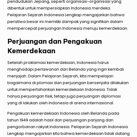
pendudukan Jepang, seperti organisasi-organisasi yang
dibentuk untuk mempersiapkan Indonesia merdeka.
Pelajaran Sejarah Indonesia Lengkap mengajarkan bahwa
peristiwa besar ini memiliki dampak yang signifikan dalam
mempercepat perjuangan Indonesia menuju kemerdekaan.
Perjuangan dan Pengakuan
Kemerdekaan
Setelah proklamasi kemerdekaan, Indonesia harus
menghadapi perlawanan dari Belanda yang ingin kembali
menjajah. Dalam Pelajaran Sejarah, kita mempelajari
bagaimana di plomasi dan perjuangan bersenjata dilakukan
untuk mempertahankan kemerdekaan Indonesia. Tidak
hanya perjuangan fisik, tetapi juga perjuangan diplomasi
yang di lakukan oleh Indonesia di arena internasional.
Pengakuan kemerdekaan Indonesia oleh Belanda pada
tahun 1949 adalah hasil dari perjuangan panjang dan
pengorbanan rakyat Indonesia. Pelajaran Sejarah Indonesia
Lengkap mengajarkan kita bahwa kemerdekaan tidak datang