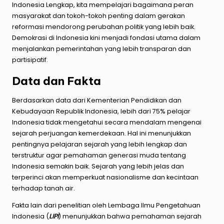
Indonesia Lengkap, kita mempelajari bagaimana peran
masyarakat dan tokoh-tokoh penting dalam gerakan
reformasi mendorong perubahan politik yang lebih baik.
Demokrasi di Indonesia kini menjadi fondasi utama dalam
menjalankan pemerintahan yang lebih transparan dan
partisipatif.
Data dan Fakta
Berdasarkan data dari Kementerian Pendidikan dan
Kebudayaan Republik Indonesia, lebih dari 75% pelajar
Indonesia tidak mengetahui secara mendalam mengenai
sejarah perjuangan kemerdekaan. Hal ini menunjukkan
pentingnya pelajaran sejarah yang lebih lengkap dan
terstruktur agar pemahaman generasi muda tentang
Indonesia semakin baik. Sejarah yang lebih jelas dan
terperinci akan memperkuat nasionalisme dan kecintaan
terhadap tanah air.
Fakta lain dari penelitian oleh Lembaga Ilmu Pengetahuan
Indonesia (
LIPI
) menunjukkan bahwa pemahaman sejarah