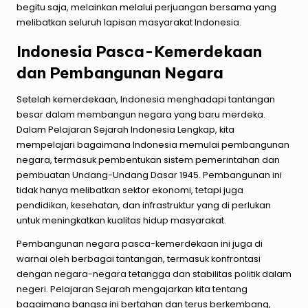
begitu saja, melainkan melalui perjuangan bersama yang
melibatkan seluruh lapisan masyarakat Indonesia.
Indonesia Pasca-Kemerdekaan
dan Pembangunan Negara
Setelah kemerdekaan, Indonesia menghadapi tantangan
besar dalam membangun negara yang baru merdeka.
Dalam Pelajaran Sejarah Indonesia Lengkap, kita
mempelajari bagaimana Indonesia memulai pembangunan
negara, termasuk pembentukan sistem pemerintahan dan
pembuatan Undang-Undang Dasar 1945. Pembangunan ini
tidak hanya melibatkan sektor ekonomi, tetapi juga
pendidikan, kesehatan, dan infrastruktur yang di perlukan
untuk meningkatkan kualitas hidup masyarakat.
Pembangunan negara pasca-kemerdekaan ini juga di
warnai oleh berbagai tantangan, termasuk konfrontasi
dengan negara-negara tetangga dan stabilitas politik dalam
negeri. Pelajaran Sejarah mengajarkan kita tentang
bagaimana bangsa ini bertahan dan terus berkembang,