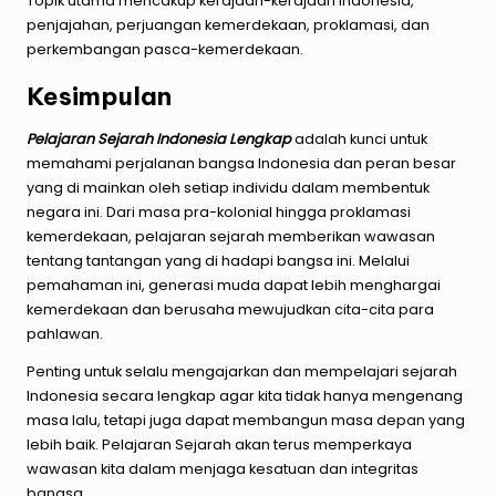
Topik utama mencakup kerajaan-kerajaan Indonesia,
penjajahan, perjuangan kemerdekaan, proklamasi, dan
perkembangan pasca-kemerdekaan.
Kesimpulan
Pelajaran Sejarah Indonesia Lengkap
adalah kunci untuk
memahami perjalanan bangsa Indonesia dan peran besar
yang di mainkan oleh setiap individu dalam membentuk
negara ini. Dari masa pra-kolonial hingga proklamasi
kemerdekaan, pelajaran sejarah memberikan wawasan
tentang tantangan yang di hadapi bangsa ini. Melalui
pemahaman ini, generasi muda dapat lebih menghargai
kemerdekaan dan berusaha mewujudkan cita-cita para
pahlawan.
Penting untuk selalu mengajarkan dan mempelajari sejarah
Indonesia secara lengkap agar kita tidak hanya mengenang
masa lalu, tetapi juga dapat membangun masa depan yang
lebih baik. Pelajaran Sejarah akan terus memperkaya
wawasan kita dalam menjaga kesatuan dan integritas
bangsa.