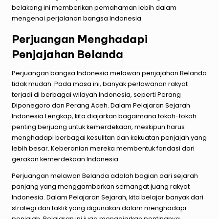
belakang ini memberikan pemahaman lebih dalam
mengenai perjalanan bangsa Indonesia.
Perjuangan Menghadapi
Penjajahan Belanda
Perjuangan bangsa Indonesia melawan penjajahan Belanda
tidak mudah. Pada masa ini, banyak perlawanan rakyat
terjadi di berbagai wilayah Indonesia, seperti Perang
Diponegoro dan Perang Aceh. Dalam Pelajaran Sejarah
Indonesia Lengkap, kita diajarkan bagaimana tokoh-tokoh
penting berjuang untuk kemerdekaan, meskipun harus
menghadapi berbagai kesulitan dan kekuatan penjajah yang
lebih besar. Keberanian mereka membentuk fondasi dari
gerakan kemerdekaan Indonesia.
Perjuangan melawan Belanda adalah bagian dari sejarah
panjang yang menggambarkan semangat juang rakyat
Indonesia. Dalam Pelajaran Sejarah, kita belajar banyak dari
strategi dan taktik yang digunakan dalam menghadapi
penjajah. Pelajaran ini juga mengajarkan pentingnya