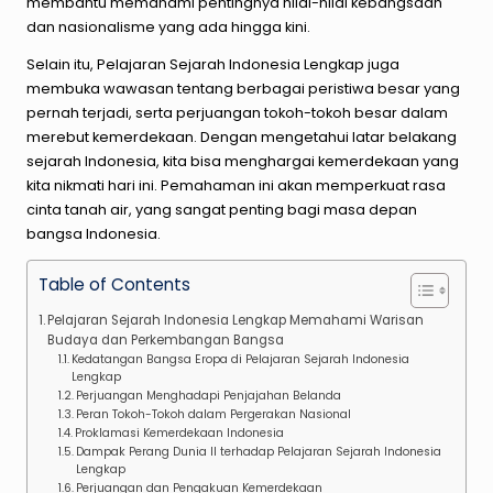
membantu memahami pentingnya nilai-nilai kebangsaan
dan nasionalisme yang ada hingga kini.
Selain itu, Pelajaran Sejarah Indonesia Lengkap juga
membuka wawasan tentang berbagai peristiwa besar yang
pernah terjadi, serta perjuangan tokoh-tokoh besar dalam
merebut kemerdekaan. Dengan mengetahui latar belakang
sejarah Indonesia, kita bisa menghargai kemerdekaan yang
kita nikmati hari ini. Pemahaman ini akan memperkuat rasa
cinta tanah air, yang sangat penting bagi masa depan
bangsa Indonesia.
Table of Contents
Pelajaran Sejarah Indonesia Lengkap Memahami Warisan
Budaya dan Perkembangan Bangsa
Kedatangan Bangsa Eropa di Pelajaran Sejarah Indonesia
Lengkap
Perjuangan Menghadapi Penjajahan Belanda
Peran Tokoh-Tokoh dalam Pergerakan Nasional
Proklamasi Kemerdekaan Indonesia
Dampak Perang Dunia II terhadap Pelajaran Sejarah Indonesia
Lengkap
Perjuangan dan Pengakuan Kemerdekaan