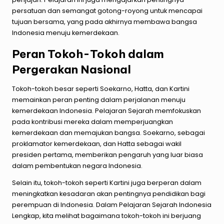
persatuan dan semangat gotong-royong untuk mencapai
tujuan bersama, yang pada akhirnya membawa bangsa
Indonesia menuju kemerdekaan.
Peran Tokoh-Tokoh dalam
Pergerakan Nasional
Tokoh-tokoh besar seperti Soekarno, Hatta, dan Kartini
memainkan peran penting dalam perjalanan menuju
kemerdekaan Indonesia. Pelajaran Sejarah memfokuskan
pada kontribusi mereka dalam memperjuangkan
kemerdekaan dan memajukan bangsa. Soekarno, sebagai
proklamator kemerdekaan, dan Hatta sebagai wakil
presiden pertama, memberikan pengaruh yang luar biasa
dalam pembentukan negara Indonesia.
Selain itu, tokoh-tokoh seperti Kartini juga berperan dalam
meningkatkan kesadaran akan pentingnya pendidikan bagi
perempuan di Indonesia. Dalam Pelajaran Sejarah Indonesia
Lengkap, kita melihat bagaimana tokoh-tokoh ini berjuang