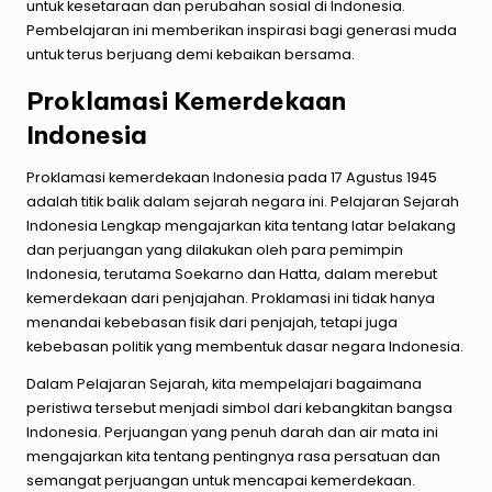
untuk kesetaraan dan perubahan sosial di Indonesia.
Pembelajaran ini memberikan inspirasi bagi generasi muda
untuk terus berjuang demi kebaikan bersama.
Proklamasi Kemerdekaan
Indonesia
Proklamasi kemerdekaan Indonesia pada 17 Agustus 1945
adalah titik balik dalam sejarah negara ini. Pelajaran Sejarah
Indonesia Lengkap mengajarkan kita tentang latar belakang
dan perjuangan yang dilakukan oleh para pemimpin
Indonesia, terutama Soekarno dan Hatta, dalam merebut
kemerdekaan dari penjajahan. Proklamasi ini tidak hanya
menandai kebebasan fisik dari penjajah, tetapi juga
kebebasan politik yang membentuk dasar negara Indonesia.
Dalam Pelajaran Sejarah, kita mempelajari bagaimana
peristiwa tersebut menjadi simbol dari kebangkitan bangsa
Indonesia. Perjuangan yang penuh darah dan air mata ini
mengajarkan kita tentang pentingnya rasa persatuan dan
semangat perjuangan untuk mencapai kemerdekaan.