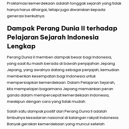
Proklamasi kemerdekaan adalah tonggak sejarah yang tidak
hanya harus dihargai, tetapi juga diwariskan kepada
generasi berikutnya.
Dampak Perang Dunia II terhadap
Pelajaran Sejarah Indonesia
Lengkap
Perang Dunia II memberi dampak besar bagi Indonesia,
yang saat itu masih berada di bawah penjajahan Jepang.
Jepang, yang awalnya datang sebagai penjajah, kemudian
memberikan kesempatan bagi Indonesia untuk
mempersiapkan kemerdekaan. Dalam Pelajaran Sejarah,
kita mempelajari bagaimana Jepang memainkan peran
ganda dalam mempercepat kemerdekaan Indonesia,
meskipun dengan cara yang tidak mudah.
Salah satu dampak positif dari Perang Dunia II adalah
timbulnya kesadaran nasional di kalangan rakyat Indonesia.
Banyak gerakan kemerdekaan yang muncul setelah