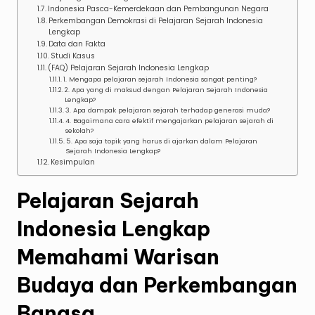
Indonesia Pasca-Kemerdekaan dan Pembangunan Negara
Perkembangan Demokrasi di Pelajaran Sejarah Indonesia
Lengkap
Data dan Fakta
Studi Kasus
(FAQ) Pelajaran Sejarah Indonesia Lengkap
1. Mengapa pelajaran sejarah Indonesia sangat penting?
2. Apa yang di maksud dengan Pelajaran Sejarah Indonesia
Lengkap?
3. Apa dampak pelajaran sejarah terhadap generasi muda?
4. Bagaimana cara efektif mengajarkan pelajaran sejarah di
sekolah?
5. Apa saja topik yang harus di ajarkan dalam Pelajaran
Sejarah Indonesia Lengkap?
Kesimpulan
Pelajaran Sejarah
Indonesia Lengkap
Memahami Warisan
Budaya dan Perkembangan
Bangsa