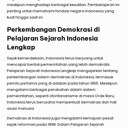
meskipun menghadapi berbagai kesulitan. Pembelajaran ini
penting untuk memahami fondasi negara Indonesia yang
kuat hingga saat ini.
Perkembangan Demokrasi di
Pelajaran Sejarah Indonesia
Lengkap
Sejak kemerdekaan, Indonesia terus berjuang untuk
mencapai bentuk pemerintahan yang lebih demokratis.
Pelajaran Sejarah Indonesia Lengkap mengajarkan tentang
perkembangan sistem demokrasi di Indonesia, termasuk
pemilu pertama yang di adakan pada tahun 1955. Meskipun
mengalami berbagai perubahan dalam sistem
pemerintahan, seperti otoritarianisme di masa Orde Baru,
Indonesia terus berusaha memperkuat demokrasi dan hak
asasi manusia.
Demokrasi di Indonesia juga mengalami kemajuan pesat
sejak reformasi pada 1998. Dalam Pelajaran Sejarah