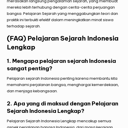
merasakan langsung pengalaman sejarah, yang membuat
mereka lebih terhubung dengan cerita-cerita perjuangan
bangsa. Pelajaran Sejarah yang menggabungkan teori dan
praktik ini terbukti efektif dalam meningkatkan minat siswa
terhadap sejarah.
(FAQ) Pelajaran Sejarah Indonesia
Lengkap
1. Mengapa pelajaran sejarah Indonesia
sangat penting?
Pelajaran sejarah Indonesia penting karena membantu kita
memahami perjalanan bangsa, menghargai kemerdekaan,
dan menjaga kebangsaan.
2. Apa yang di maksud dengan Pelajaran
Sejarah Indonesia Lengkap?
Pelajaran Sejarah Indonesia Lengkap mencakup semua
aspek perjalanan bangsa Indonesia, dari masa kerajaan