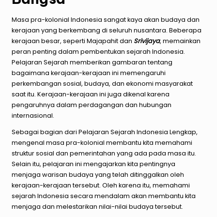
Masa pra-kolonial Indonesia sangat kaya akan budaya dan
kerajaan yang berkembang di seluruh nusantara. Beberapa
kerajaan besar, seperti Majapahit dan
Srivijaya
, memainkan
peran penting dalam pembentukan sejarah Indonesia.
Pelajaran Sejarah memberikan gambaran tentang
bagaimana kerajaan-kerajaan ini memengaruhi
perkembangan sosial, budaya, dan ekonomi masyarakat
saat itu. Kerajaan-kerajaan ini juga dikenal karena
pengaruhnya dalam perdagangan dan hubungan
internasional.
Sebagai bagian dari Pelajaran Sejarah Indonesia Lengkap,
mengenal masa pra-kolonial membantu kita memahami
struktur sosial dan pemerintahan yang ada pada masa itu.
Selain itu, pelajaran ini mengajarkan kita pentingnya
menjaga warisan budaya yang telah ditinggalkan oleh
kerajaan-kerajaan tersebut. Oleh karena itu, memahami
sejarah Indonesia secara mendalam akan membantu kita
menjaga dan melestarikan nilai-nilai budaya tersebut.