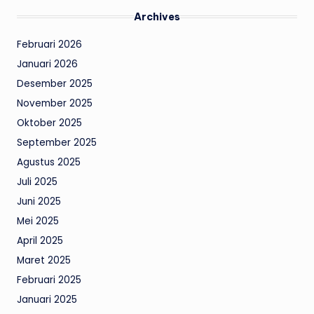
Archives
Februari 2026
Januari 2026
Desember 2025
November 2025
Oktober 2025
September 2025
Agustus 2025
Juli 2025
Juni 2025
Mei 2025
April 2025
Maret 2025
Februari 2025
Januari 2025