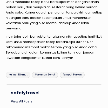
untuk mencoba resep baru, bereksperimen dengan bahan-
bahan baru, dan menjelajahi restoran yang belum pernah
Anda coba. Kuliner adalah perjalanan tanpa akhir, dan setiap
hidangan baru adalah kesempatan untuk menemukan
kelezatan baru yang bisa membuat hidup Anda lebih
berwarna.
Ingin tahu lebih banyak tentang kuliner nikmat setiap hari? Ikuti
kami untuk mendapatkan resep terbaru, tips kuliner. Dan
rekomendasi tempat makan terbaik yang bisa Anda coba!
Bergabunglah dalam komunitas kuliner kami dan jangan
lewatkan pengalaman kuliner seru lainnya!
Tags:
Kuliner Nikmat
Makanan Sehat
Tempat Makan
safelytravel
View All Posts