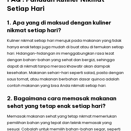
Setiap Hari
1.
Apa yang di maksud dengan kuliner
nikmat setiap hari?
Kuliner nikmat setiap hari merujuk pada makanan yang tidak
hanya enak tetapi juga mudah di buat atau di temukan setiap
hari. Hidangan-hidangan ini menggabungkan rasa lezat
dengan bahan-bahan yang sehat dan bergizi, sehingga
dapat di nikmati tanpa merasa khawatir akan dampak
kesehatan. Makanan sehari-hari seperti salad, pasta dengan
saus tomat, atau makanan berbahan dasar quinoa adalah
contoh makanan yang bisa Anda nikmati setiap hari.
2. Bagaimana cara memasak makanan
sehat yang tetap enak setiap hari?
Memasak makanan sehat yang tetap nikmat memerlukan
pemilihan bahan yang tepat dan teknik memasak yang
sesuai. Cobalah untuk memilih bahan-bahan segar, seperti