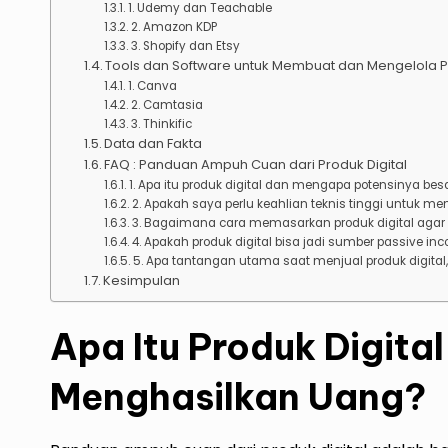
1. Udemy dan Teachable
2. Amazon KDP
3. Shopify dan Etsy
Tools dan Software untuk Membuat dan Mengelola Pr
1. Canva
2. Camtasia
3. Thinkific
Data dan Fakta
FAQ : Panduan Ampuh Cuan dari Produk Digital
1. Apa itu produk digital dan mengapa potensinya bes
2. Apakah saya perlu keahlian teknis tinggi untuk me
3. Bagaimana cara memasarkan produk digital agar
4. Apakah produk digital bisa jadi sumber passive in
5. Apa tantangan utama saat menjual produk digit
Kesimpulan
Apa Itu Produk Digita
Menghasilkan Uang?