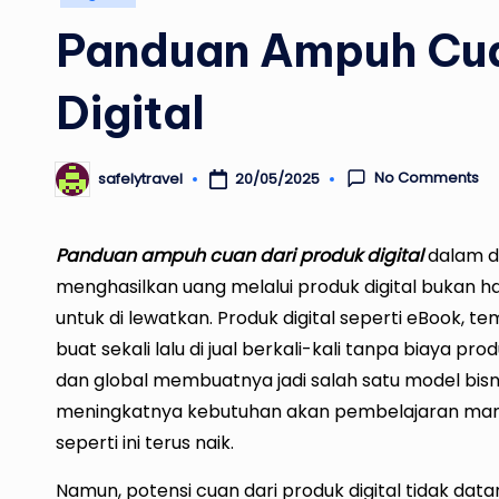
in
Panduan Ampuh Cua
Digital
No Comments
20/05/2025
safelytravel
Posted
by
Panduan ampuh cuan dari produk digital
dalam du
menghasilkan uang melalui produk digital bukan ha
untuk di lewatkan. Produk digital seperti eBook, tem
buat sekali lalu di jual berkali-kali tanpa biaya pro
dan global membuatnya jadi salah satu model bisnis
meningkatnya kebutuhan akan pembelajaran mandir
seperti ini terus naik.
Namun, potensi cuan dari produk digital tidak data