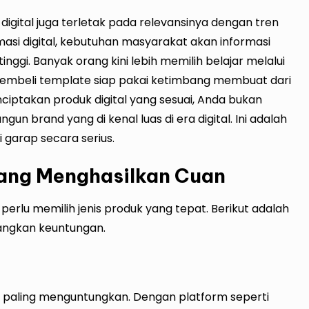
digital juga terletak pada relevansinya dengan tren
asi digital, kebutuhan masyarakat akan informasi
tinggi. Banyak orang kini lebih memilih belajar melalui
membeli template siap pakai ketimbang membuat dari
ptakan produk digital yang sesuai, Anda bukan
n brand yang di kenal luas di era digital. Ini adalah
i garap secara serius.
 yang Menghasilkan Cuan
perlu memilih jenis produk yang tepat. Berikut adalah
tangkan keuntungan.
ang paling menguntungkan. Dengan platform seperti