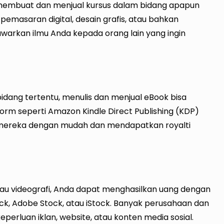
sa membuat dan menjual kursus dalam bidang apapun
pemasaran digital, desain grafis, atau bahkan
rkan ilmu Anda kepada orang lain yang ingin
idang tertentu, menulis dan menjual eBook bisa
orm seperti Amazon Kindle Direct Publishing (KDP)
 mereka dengan mudah dan mendapatkan royalti
au videografi, Anda dapat menghasilkan uang dengan
ock, Adobe Stock, atau iStock. Banyak perusahaan dan
perluan iklan, website, atau konten media sosial.