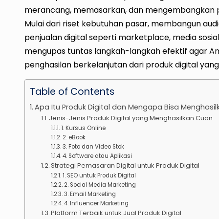
merancang, memasarkan, dan mengembangkan prod
Mulai dari riset kebutuhan pasar, membangun aud
penjualan digital seperti marketplace, media sosia
mengupas tuntas langkah-langkah efektif agar An
penghasilan berkelanjutan dari produk digital yan
Table of Contents
Apa Itu Produk Digital dan Mengapa Bisa Menghasi
Jenis-Jenis Produk Digital yang Menghasilkan Cuan
1. Kursus Online
2. eBook
3. Foto dan Video Stok
4. Software atau Aplikasi
Strategi Pemasaran Digital untuk Produk Digital
1. SEO untuk Produk Digital
2. Social Media Marketing
3. Email Marketing
4. Influencer Marketing
Platform Terbaik untuk Jual Produk Digital