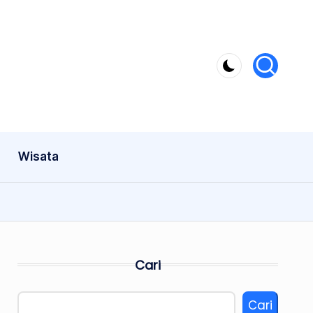
Wisata
Cari
Cari