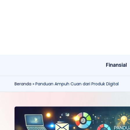
Skip
to
content
Finansial
Beranda
»
Panduan Ampuh Cuan dari Produk Digital