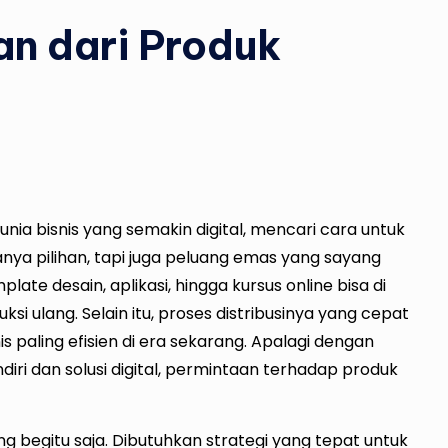
n dari Produk
nia bisnis yang semakin digital, mencari cara untuk
nya pilihan, tapi juga peluang emas yang sayang
plate desain, aplikasi, hingga kursus online bisa di
duksi ulang. Selain itu, proses distribusinya yang cepat
 paling efisien di era sekarang. Apalagi dengan
i dan solusi digital, permintaan terhadap produk
ng begitu saja. Dibutuhkan strategi yang tepat untuk