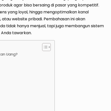
uk agar bisa bersaing di pasar yang kompetitif.
iens yang loyal, hingga mengoptimalkan kanal
l, atau website pribadi. Pembahasan ini akan
da tidak hanya menjual, tapi juga membangun sistem
g Anda tawarkan.
lkan Uang?