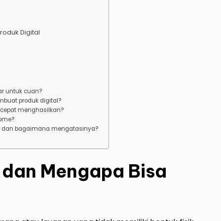
oduk Digital
ar untuk cuan?
mbuat produk digital?
 cepat menghasilkan?
come?
al, dan bagaimana mengatasinya?
l dan Mengapa Bisa