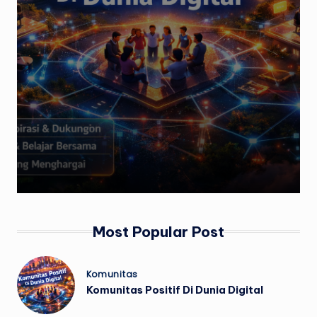
Most Popular Post
Posted
Komunitas
in
Komunitas Positif Di Dunia Digital