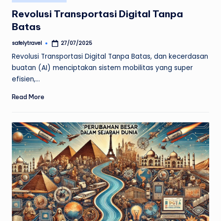
in
Revolusi Transportasi Digital Tanpa
Batas
safelytravel
27/07/2025
Posted
by
Revolusi Transportasi Digital Tanpa Batas, dan kecerdasan
buatan (AI) menciptakan sistem mobilitas yang super
efisien,…
Read More