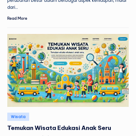
perubahan besar dalam berbagai aspek kehidupan, mulai
dari…
Read More
Posted
Wisata
in
Temukan Wisata Edukasi Anak Seru