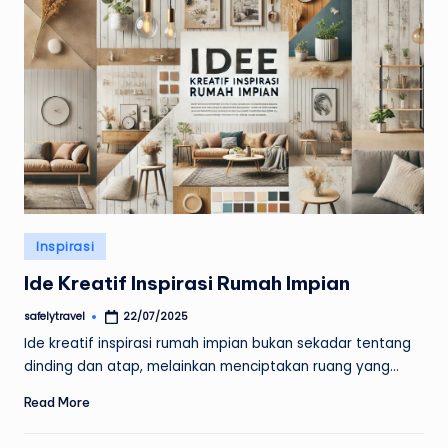
Posted
Inspirasi
in
Ide Kreatif Inspirasi Rumah Impian
safelytravel
22/07/2025
Posted
by
Ide kreatif inspirasi rumah impian bukan sekadar tentang
dinding dan atap, melainkan menciptakan ruang yang…
Read More