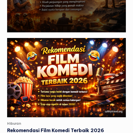
Posted
Hiburan
in
Rekomendasi Film Komedi Terbaik 2026