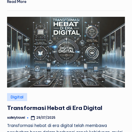
Read More
Posted
Digital
in
Transformasi Hebat di Era Digital
safelytravel
29/07/2025
Posted
by
Transformasi hebat di era digital telah membawa