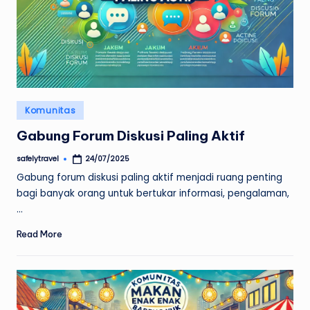
Posted
Komunitas
in
Gabung Forum Diskusi Paling Aktif
safelytravel
24/07/2025
Posted
by
Gabung forum diskusi paling aktif menjadi ruang penting
bagi banyak orang untuk bertukar informasi, pengalaman,
…
Read More