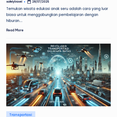
safelytravel
28/07/2025
Posted
by
Temukan wisata edukasi anak seru adalah cara yang luar
biasa untuk menggabungkan pembelajaran dengan
hiburan.…
Read More
Posted
Transportasi