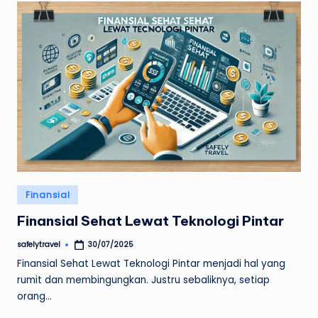
Posted
Finansial
in
Finansial Sehat Lewat Teknologi Pintar
safelytravel
30/07/2025
Posted
by
Finansial Sehat Lewat Teknologi Pintar menjadi hal yang
rumit dan membingungkan. Justru sebaliknya, setiap
orang…