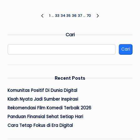
Paginasi
1
…
33
34
35
36
37
…
70
PREVIOUS
NEXT
PAGE
PAGE
pos
Cari
Cari
Recent Posts
Komunitas Positif Di Dunia Digital
Kisah Nyata Jadi Sumber Inspirasi
Rekomendasi Film Komedi Terbaik 2026
Panduan Finansial Sehat Setiap Hari
Cara Tetap Fokus di Era Digital