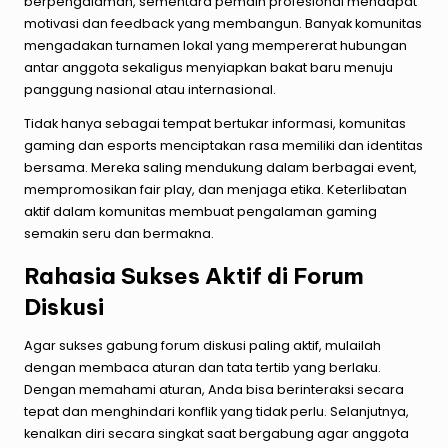
berpengalaman, sementara pemain profesional mendapat
motivasi dan feedback yang membangun. Banyak komunitas
mengadakan turnamen lokal yang mempererat hubungan
antar anggota sekaligus menyiapkan bakat baru menuju
panggung nasional atau internasional.
Tidak hanya sebagai tempat bertukar informasi, komunitas
gaming dan esports menciptakan rasa memiliki dan identitas
bersama. Mereka saling mendukung dalam berbagai event,
mempromosikan fair play, dan menjaga etika. Keterlibatan
aktif dalam komunitas membuat pengalaman gaming
semakin seru dan bermakna.
Rahasia Sukses Aktif di Forum
Diskusi
Agar sukses g
abung
forum
diskusi
paling
aktif
, mulailah
dengan membaca aturan dan tata tertib yang berlaku.
Dengan memahami aturan, Anda bisa berinteraksi secara
tepat dan menghindari konflik yang tidak perlu. Selanjutnya,
kenalkan diri secara singkat saat bergabung agar anggota