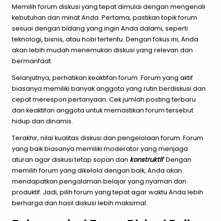
Memilih forum diskusi yang tepat dimulai dengan mengenali
kebutuhan dan minat Anda. Pertama, pastikan topik forum
sesuai dengan bidang yang ingin Anda dalami, seperti
teknologi, bisnis, atau hobi tertentu. Dengan fokus ini, Anda
akan lebih mudah menemukan diskusi yang relevan dan
bermanfaat.
Selanjutnya, perhatikan keaktifan forum. Forum yang aktif
biasanya memiliki banyak anggota yang rutin berdiskusi dan
cepat merespon pertanyaan. Cek jumlah posting terbaru
dan keaktifan anggota untuk memastikan forum tersebut
hidup dan dinamis.
Terakhir, nilai kualitas diskusi dan pengelolaan forum. Forum
yang baik biasanya memiliki moderator yang menjaga
aturan agar diskusi tetap sopan dan
konstruktif
. Dengan
memilih forum yang dikelola dengan baik, Anda akan
mendapatkan pengalaman belajar yang nyaman dan
produktif. Jadi, pilih forum yang tepat agar waktu Anda lebih
berharga dan hasil diskusi lebih maksimal.