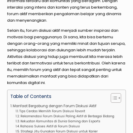
informasi terbaru dari komunitas yang beragam. Dengan
interaksi yang intens dan konten yang terus berkembang,
forum aktif memberikan pengalaman belajar yang dinamis
dan menyenangkan.
Selain itu, forum diskusi aktif menjadi sumber inspirasi dan
motivasi bagi penggunanya. Di sana, kita bisa bertemu
dengan orang-orang yang memiliki minat dan tujuan serupa,
sehingga kolaborasi dan dukungan lebih mudah terjalin.
Aktivitas diskusi yang hidup juga membuat kita merasa lebih
terlibat dan termotivasi untuk terus berkontribusi. Oleh karena
itu, memilih forum yang aktif dan tepat sangat penting untuk
memaksimalkan manfaat yang bisa didapatkan dari
komunitas digital ini.
Table of Contents
Manfaat Bergabung dengan Forum Diskusi Aktif
Tips Cerdas Memilih Forum Diskusi Favorit
Rekomendasi Forum Diskusi Paling Aktif di Berbagai Bidang
Kekuatan Komunitas di Dunia Gaming dan Esports
Rahasia Sukses Aktif di Forum Diskusi
Strategi Jitu Gunakan Forum Diskusi untuk Karier