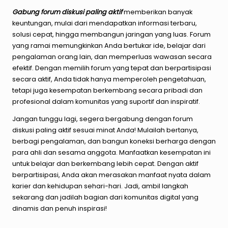
Gabung
forum
diskusi
paling
akti
f
memberikan banyak
keuntungan, mulai dari mendapatkan informasi terbaru,
solusi cepat, hingga membangun jaringan yang luas. Forum
yang ramai memungkinkan Anda bertukar ide, belajar dari
pengalaman orang lain, dan memperluas wawasan secara
efektif. Dengan memilih forum yang tepat dan berpartisipasi
secara aktif, Anda tidak hanya memperoleh pengetahuan,
tetapi juga kesempatan berkembang secara pribadi dan
profesional dalam komunitas yang suportif dan inspiratif.
Jangan tunggu lagi, segera bergabung dengan forum
diskusi paling aktif sesuai minat Anda! Mulailah bertanya,
berbagi pengalaman, dan bangun koneksi berharga dengan
para ahli dan sesama anggota. Manfaatkan kesempatan ini
untuk belajar dan berkembang lebih cepat. Dengan aktif
berpartisipasi, Anda akan merasakan manfaat nyata dalam
karier dan kehidupan sehari-hari. Jadi, ambil langkah
sekarang dan jadilah bagian dari komunitas digital yang
dinamis dan penuh inspirasi!