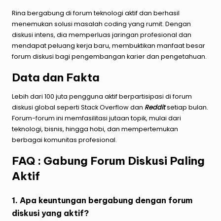
Rina bergabung di forum teknologi aktif dan berhasil
menemukan solusi masalah coding yang rumit. Dengan
diskusi intens, dia memperluas jaringan profesional dan
mendapat peluang kerja baru, membuktikan manfaat besar
forum diskusi bagi pengembangan karier dan pengetahuan.
Data dan Fakta
Lebih dari 100 juta pengguna aktif berpartisipasi di forum
diskusi global seperti Stack Overflow dan
Reddit
setiap bulan.
Forum-forum ini memfasilitasi jutaan topik, mulai dari
teknologi, bisnis, hingga hobi, dan mempertemukan
berbagai komunitas profesional.
FAQ : Gabung Forum Diskusi Paling
Aktif
1. Apa keuntungan bergabung dengan forum
diskusi yang aktif?