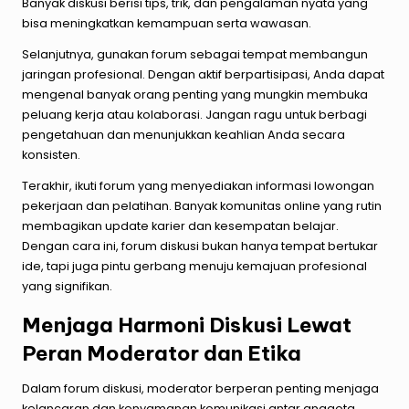
Banyak diskusi berisi tips, trik, dan pengalaman nyata yang
bisa meningkatkan kemampuan serta wawasan.
Selanjutnya, gunakan forum sebagai tempat membangun
jaringan profesional. Dengan aktif berpartisipasi, Anda dapat
mengenal banyak orang penting yang mungkin membuka
peluang kerja atau kolaborasi. Jangan ragu untuk berbagi
pengetahuan dan menunjukkan keahlian Anda secara
konsisten.
Terakhir, ikuti forum yang menyediakan informasi lowongan
pekerjaan dan pelatihan. Banyak komunitas online yang rutin
membagikan update karier dan kesempatan belajar.
Dengan cara ini, forum diskusi bukan hanya tempat bertukar
ide, tapi juga pintu gerbang menuju kemajuan profesional
yang signifikan.
Menjaga Harmoni Diskusi Lewat
Peran Moderator dan Etika
Dalam forum diskusi, moderator berperan penting menjaga
kelancaran dan kenyamanan komunikasi antar anggota.