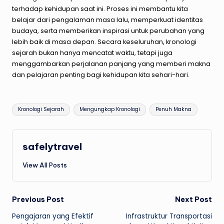
terhadap kehidupan saat ini. Proses ini membantu kita
belajar dari pengalaman masa lalu, memperkuat identitas
budaya, serta memberikan inspirasi untuk perubahan yang
lebih baik di masa depan. Secara keseluruhan, kronologi
sejarah bukan hanya mencatat waktu, tetapi juga
menggambarkan perjalanan panjang yang memberi makna
dan pelajaran penting bagi kehidupan kita sehari-hari.
Tags:
Kronologi Sejarah
Mengungkap Kronologi
Penuh Makna
safelytravel
View All Posts
Post
Previous Post
Next Post
Pengajaran yang Efektif
Infrastruktur Transportasi
navigation