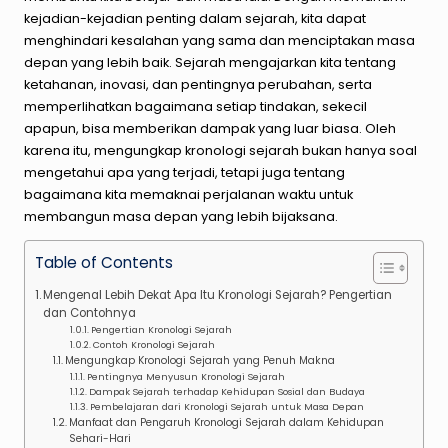
kejadian-kejadian penting dalam sejarah, kita dapat
menghindari kesalahan yang sama dan menciptakan masa
depan yang lebih baik. Sejarah mengajarkan kita tentang
ketahanan, inovasi, dan pentingnya perubahan, serta
memperlihatkan bagaimana setiap tindakan, sekecil
apapun, bisa memberikan dampak yang luar biasa. Oleh
karena itu, mengungkap kronologi sejarah bukan hanya soal
mengetahui apa yang terjadi, tetapi juga tentang
bagaimana kita memaknai perjalanan waktu untuk
membangun masa depan yang lebih bijaksana.
Table of Contents
Mengenal Lebih Dekat Apa Itu Kronologi Sejarah? Pengertian
dan Contohnya
Pengertian Kronologi Sejarah
Contoh Kronologi Sejarah
Mengungkap Kronologi Sejarah yang Penuh Makna
Pentingnya Menyusun Kronologi Sejarah
Dampak Sejarah terhadap Kehidupan Sosial dan Budaya
Pembelajaran dari Kronologi Sejarah untuk Masa Depan
Manfaat dan Pengaruh Kronologi Sejarah dalam Kehidupan
Sehari-Hari