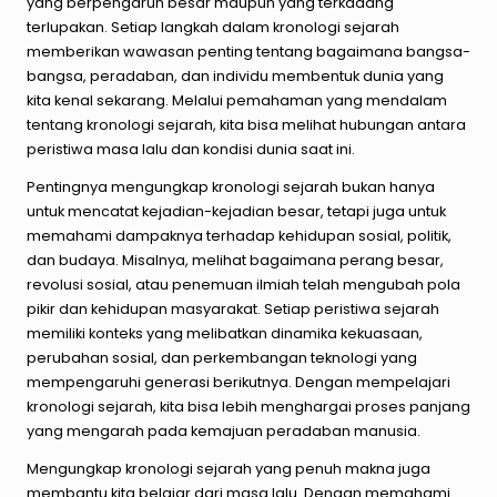
yang berpengaruh besar maupun yang terkadang
terlupakan. Setiap langkah dalam kronologi sejarah
memberikan wawasan penting tentang bagaimana bangsa-
bangsa, peradaban, dan individu membentuk dunia yang
kita kenal sekarang. Melalui pemahaman yang mendalam
tentang kronologi sejarah, kita bisa melihat hubungan antara
peristiwa masa lalu dan kondisi dunia saat ini.
Pentingnya mengungkap kronologi sejarah bukan hanya
untuk mencatat kejadian-kejadian besar, tetapi juga untuk
memahami dampaknya terhadap kehidupan sosial, politik,
dan budaya. Misalnya, melihat bagaimana perang besar,
revolusi sosial, atau penemuan ilmiah telah mengubah pola
pikir dan kehidupan masyarakat. Setiap peristiwa sejarah
memiliki konteks yang melibatkan dinamika kekuasaan,
perubahan sosial, dan perkembangan teknologi yang
mempengaruhi generasi berikutnya. Dengan mempelajari
kronologi sejarah, kita bisa lebih menghargai proses panjang
yang mengarah pada kemajuan peradaban manusia.
Mengungkap kronologi sejarah yang penuh makna juga
membantu kita belajar dari masa lalu. Dengan memahami