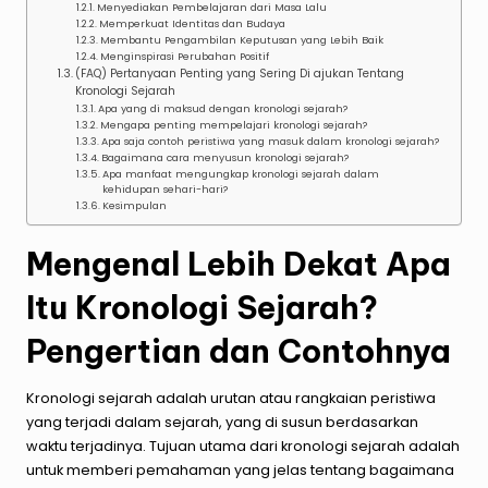
Menyediakan Pembelajaran dari Masa Lalu
Memperkuat Identitas dan Budaya
Membantu Pengambilan Keputusan yang Lebih Baik
Menginspirasi Perubahan Positif
(FAQ) Pertanyaan Penting yang Sering Di ajukan Tentang
Kronologi Sejarah
Apa yang di maksud dengan kronologi sejarah?
Mengapa penting mempelajari kronologi sejarah?
Apa saja contoh peristiwa yang masuk dalam kronologi sejarah?
Bagaimana cara menyusun kronologi sejarah?
Apa manfaat mengungkap kronologi sejarah dalam
kehidupan sehari-hari?
Kesimpulan
Mengenal Lebih Dekat Apa
Itu Kronologi Sejarah?
Pengertian dan Contohnya
Kronologi sejarah adalah urutan atau rangkaian peristiwa
yang terjadi dalam sejarah, yang di susun berdasarkan
waktu terjadinya. Tujuan utama dari kronologi sejarah adalah
untuk memberi pemahaman yang jelas tentang bagaimana