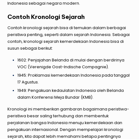
Indonesia sebagai negara modern.
Contoh Kronologi Sejarah
Contoh kronologi sejarah bisa di temukan dalam berbagai
peristiwa penting, seperti dalam sejarah Indonesia. Sebagai
contoh, kronologi sejarah kemerdekaan Indonesia bisa di
susun sebagai berikut:
1602: Penjajahan Belanda di mulai dengan berdirinya
VOC (Verenigde Oost-Indische Compagnie).
1945: Proklamasi kemerdekaan Indonesia pada tanggal
17 Agustus.
1949: Pengakuan kedaulatan Indonesia oleh Belanda
dalam Konferensi Meja Bundar (KMB).
Kronologi ini memberikan gambaran bagaimana peristiwa-
peristiwa besar saling terhubung dan membentuk
perjalanan bangsa Indonesia menuju kemerdekaan dan
pengakuan internasional. Dengan mempelajari kronologi
sejarah, kita dapat lebih memahami betapa pentingnya