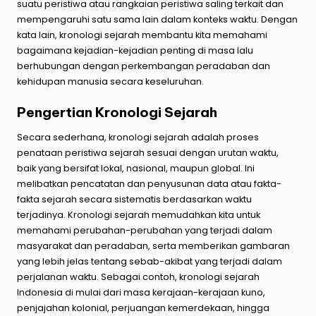
suatu peristiwa atau rangkaian peristiwa saling terkait dan
mempengaruhi satu sama lain dalam konteks waktu. Dengan
kata lain, kronologi sejarah membantu kita memahami
bagaimana kejadian-kejadian penting di masa lalu
berhubungan dengan perkembangan peradaban dan
kehidupan manusia
secara keseluruhan.
Pengertian Kronologi Sejarah
Secara sederhana, kronologi sejarah adalah proses
penataan peristiwa sejarah sesuai dengan urutan waktu,
baik yang bersifat lokal, nasional, maupun global. Ini
melibatkan pencatatan dan penyusunan data atau fakta-
fakta sejarah secara sistematis berdasarkan waktu
terjadinya. Kronologi sejarah memudahkan kita untuk
memahami perubahan-perubahan yang terjadi dalam
masyarakat dan peradaban, serta memberikan gambaran
yang lebih jelas tentang sebab-akibat yang terjadi dalam
perjalanan waktu. Sebagai contoh, kronologi sejarah
Indonesia di mulai dari masa kerajaan-kerajaan kuno,
penjajahan kolonial, perjuangan kemerdekaan, hingga