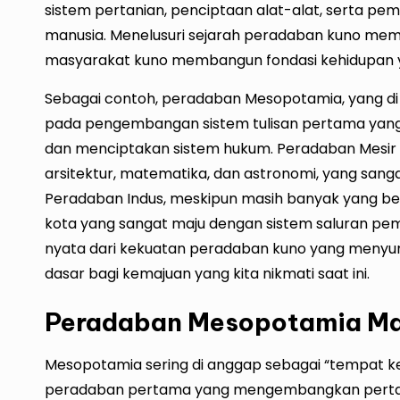
sistem pertanian, penciptaan alat-alat, serta p
manusia. Menelusuri sejarah peradaban kuno m
masyarakat kuno membangun fondasi kehidupan y
Sebagai contoh, peradaban Mesopotamia, yang d
pada pengembangan sistem tulisan pertama yan
dan menciptakan sistem hukum. Peradaban Mesir 
arsitektur, matematika, dan astronomi, yang sa
Peradaban Indus, meskipun masih banyak yang b
kota yang sangat maju dengan sistem saluran pem
nyata dari kekuatan peradaban kuno yang meny
dasar bagi kemajuan yang kita nikmati saat ini.
Peradaban Mesopotamia Ma
Mesopotamia sering di anggap sebagai “tempat k
peradaban pertama yang mengembangkan pertania