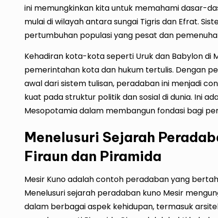
ini memungkinkan kita untuk memahami dasar-dasa
mulai di wilayah antara sungai Tigris dan Efrat. S
pertumbuhan populasi yang pesat dan pemenuhan
Kehadiran kota-kota seperti Uruk dan Babylon d
pemerintahan kota dan hukum tertulis. Dengan pe
awal dari sistem tulisan, peradaban ini menjadi 
kuat pada struktur politik dan sosial di dunia. In
Mesopotamia dalam membangun fondasi bagi per
Menelusuri Sejarah Peradab
Firaun dan Piramida
Mesir Kuno adalah contoh peradaban yang bertah
Menelusuri sejarah peradaban kuno Mesir mengun
dalam berbagai aspek kehidupan, termasuk arsite