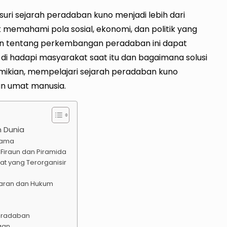
uri sejarah peradaban kuno menjadi lebih dari
 memahami pola sosial, ekonomi, dan politik yang
man tentang perkembangan peradaban ini dapat
 hadapi masyarakat saat itu dan bagaimana solusi
kian, mempelajari sejarah peradaban kuno
n umat manusia.
n Dunia
tama
Firaun dan Piramida
t yang Terorganisir
saran dan Hukum
eradaban
gan