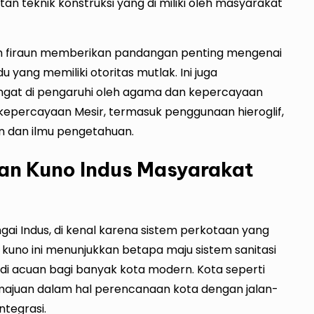
an teknik konstruksi yang di miliki oleh masyarakat
oleh firaun memberikan pandangan penting mengenai
 yang memiliki otoritas mutlak. Ini juga
ngat di pengaruhi oleh agama dan kepercayaan
kepercayaan Mesir, termasuk penggunaan hieroglif,
n dan ilmu pengetahuan.
an Kuno Indus Masyarakat
ai Indus, di kenal karena sistem perkotaan yang
 kuno ini menunjukkan betapa maju sistem sanitasi
i acuan bagi banyak kota modern. Kota seperti
uan dalam hal perencanaan kota dengan jalan-
ntegrasi.