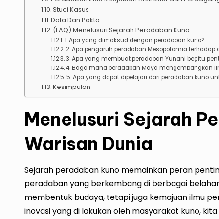
Studi Kasus
Data Dan Pakta
(FAQ) Menelusuri Sejarah Peradaban Kuno
1. Apa yang dimaksud dengan peradaban kuno?
2. Apa pengaruh peradaban Mesopotamia terhadap 
3. Apa yang membuat peradaban Yunani begitu pen
4. Bagaimana peradaban Maya mengembangkan i
5. Apa yang dapat dipelajari dari peradaban kuno 
Kesimpulan
Menelusuri Sejarah P
Warisan Dunia
Sejarah peradaban kuno memainkan peran penti
peradaban yang berkembang di berbagai belahan
membentuk budaya, tetapi juga kemajuan ilmu penge
inovasi yang di lakukan oleh masyarakat kuno, 