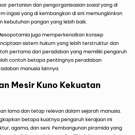
r pertanian dan pengorganisasian sosial yang di
istem irigasi yang di kembangkan di sini memungkinkan
 kebutuhan pangan yang lebih baik.
i Mesopotamia juga memperkenalkan konsep
nciptaan sistem hukum yang lebih terstruktur dan
contoh pertama dari peradaban yang memiliki pengaruh
i adalah contoh betapa pentingnya peradaban
adaban manusia lainnya.
an Mesir Kuno Kekuatan
an lama dan tetap relevan dalam sejarah manusia.
gkapkan betapa kuatnya pengaruh kerajaan ini
ktur, agama, dan seni. Pembangunan piramida yang