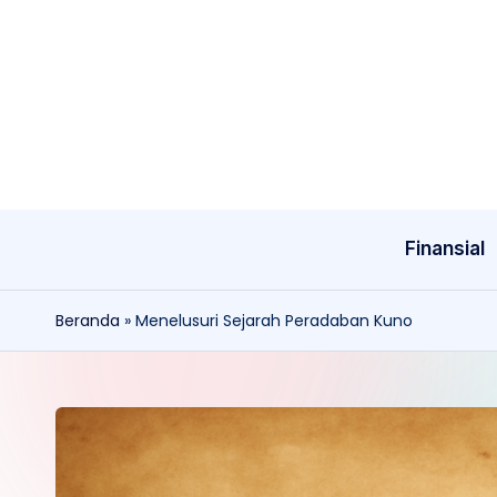
Skip
to
content
Finansial
Beranda
»
Menelusuri Sejarah Peradaban Kuno