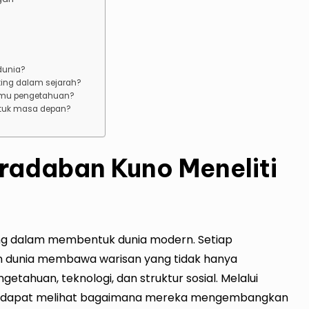
dunia?
ting dalam sejarah?
lmu pengetahuan?
untuk masa depan?
eradaban Kuno Meneliti
ng dalam membentuk dunia modern. Setiap
 dunia membawa warisan yang tidak hanya
tahuan, teknologi, dan struktur sosial. Melalui
kita dapat melihat bagaimana mereka mengembangkan