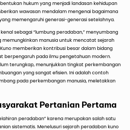
embentukan hukum yang menjadi landasan kehidupan
emberikan wawasan mendalam mengenai bagaimana
ang memengaruhi generasi-generasi setelahnya.
i kenal sebagai “lumbung peradaban,” menyumbang
g memungkinkan manusia untuk mencatat sejarah
Kuno memberikan kontribusi besar dalam bidang
ngat berpengaruh pada ilmu pengetahuan modern.
elum terungkap, menunjukkan tingkat perkembangan
buangan yang sangat efisien. Ini adalah contoh
umbang pada perkembangan manusia, meletakkan
syarakat Pertanian Pertama
elahiran peradaban” karena merupakan salah satu
n sistematis. Menelusuri sejarah peradaban kuno