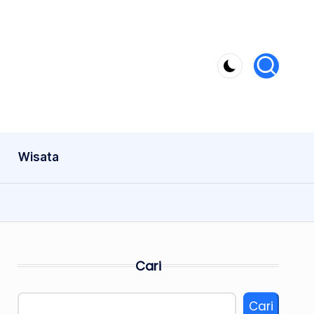
Wisata
Cari
Cari