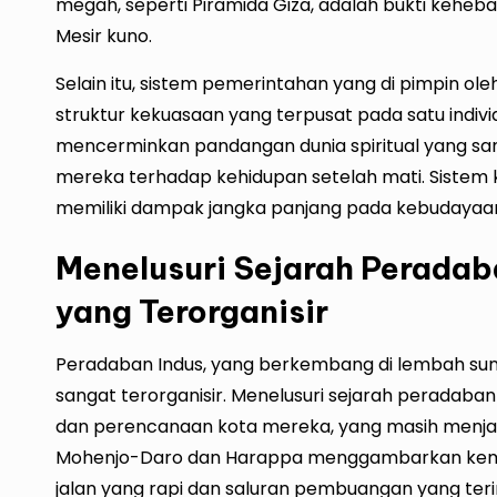
megah, seperti Piramida Giza, adalah bukti kehebat
Mesir kuno.
Selain itu, sistem pemerintahan yang di pimpin 
struktur kekuasaan yang terpusat pada satu individu
mencerminkan pandangan dunia spiritual yang sa
mereka terhadap kehidupan setelah mati. Sistem 
memiliki dampak jangka panjang pada kebudayaa
Menelusuri Sejarah Peradab
yang Terorganisir
Peradaban Indus, yang berkembang di lembah sung
sangat terorganisir. Menelusuri sejarah peradaban
dan perencanaan kota mereka, yang masih menjad
Mohenjo-Daro dan Harappa menggambarkan kemaj
jalan yang rapi dan saluran pembuangan yang teri