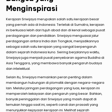
Menginspirasi
Kerajaan Sriwijaya merupakan salah satu kerajaan besar
yang pernah ada di Indonesia. Terletak di Sumatra, kerajaan
ini berkuasa lebih dari tujuh abad dan di kenal sebagai pusat
perdagangan dan pendidikan. Sriwijaya menguasai jalur
perdagangan antara India dan Tiongkok, menjadikannya
sebagai salah satu kerajaan yang sangat berpengaruh
dalam sejarah Indonesia kuno. Seiring berjalannya waktu,
Sriwijaya juga menjadi pusat penyebaran agama Buddha di
Asia Tenggara, yang membawa banyak pengaruh budaya
dan intelektual.
Selain itu, Sriwijaya memainkan peran penting dalam
membangun hubungan di plomatik dengan negara-negara
lain. Melalui jaringan perdagangan yang luas, kerajaan ini
memperoleh kekayaan dan pengaruh yang besar. Bahkan,
banyak peninggalan dari Sriwijaya yang masih dapat di
temukan hingga saat ini, seperti candi dan prasasti yang
menunjukkan kejayaan kerajaan ini. Melihat sejarah