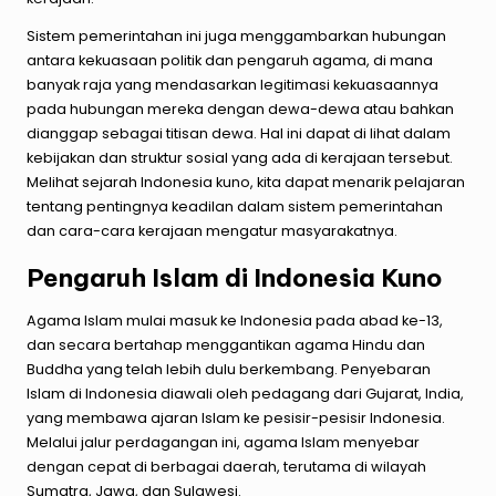
Sistem pemerintahan ini juga menggambarkan hubungan
antara kekuasaan politik dan pengaruh agama, di mana
banyak raja yang mendasarkan legitimasi kekuasaannya
pada hubungan mereka dengan dewa-dewa atau bahkan
dianggap sebagai titisan dewa. Hal ini dapat di lihat dalam
kebijakan dan struktur sosial yang ada di kerajaan tersebut.
Melihat sejarah Indonesia kuno, kita dapat menarik pelajaran
tentang pentingnya keadilan dalam sistem pemerintahan
dan cara-cara kerajaan mengatur masyarakatnya.
Pengaruh Islam di Indonesia Kuno
Agama Islam mulai masuk ke Indonesia pada abad ke-13,
dan secara bertahap menggantikan agama Hindu dan
Buddha yang telah lebih dulu berkembang. Penyebaran
Islam di Indonesia diawali oleh pedagang dari Gujarat, India,
yang membawa ajaran Islam ke pesisir-pesisir Indonesia.
Melalui jalur perdagangan ini, agama Islam menyebar
dengan cepat di berbagai daerah, terutama di wilayah
Sumatra, Jawa, dan Sulawesi.