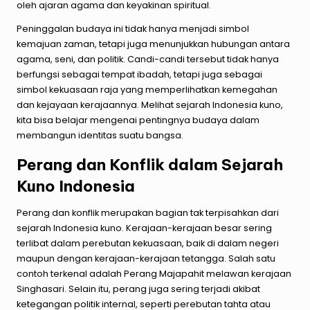
oleh ajaran agama dan keyakinan spiritual.
Peninggalan budaya ini tidak hanya menjadi simbol
kemajuan zaman, tetapi juga menunjukkan hubungan antara
agama, seni, dan politik. Candi-candi tersebut tidak hanya
berfungsi sebagai tempat ibadah, tetapi juga sebagai
simbol kekuasaan raja yang memperlihatkan kemegahan
dan kejayaan kerajaannya. Melihat sejarah Indonesia kuno,
kita bisa belajar mengenai pentingnya budaya dalam
membangun identitas suatu bangsa.
Perang dan Konflik dalam Sejarah
Kuno Indonesia
Perang dan konflik merupakan bagian tak terpisahkan dari
sejarah Indonesia kuno. Kerajaan-kerajaan besar sering
terlibat dalam perebutan kekuasaan, baik di dalam negeri
maupun dengan kerajaan-kerajaan tetangga. Salah satu
contoh terkenal adalah Perang Majapahit melawan kerajaan
Singhasari. Selain itu, perang juga sering terjadi akibat
ketegangan politik internal, seperti perebutan tahta atau