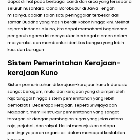
dapat dilihat pada berbagai candi dan arca yang tersebar di
seluruh nusantara. Candi Borobudur di Jawa Tengah,
misalnya, adalah salah satu peninggalan terbesar dari
zaman Buddha yang masih berdiri kokoh hingga kini. Melihat
sejarah Indonesia kuno, kita dapat memahami bagaimana
pengaruh agama ini menyatukan berbagai elemen dalam
masyarakat dan membentuk identitas bangsa yang lebih
kuat dan beragam.
Sistem Pemerintahan Kerajaan-
kerajaan Kuno
Sistem pemerintahan di kerajaan-kerajaan kuno Indonesia
sangat beragam, mulai dari kerajaan yang di pimpin oleh
raja tunggal hingga sistem pemerintahan yang lebih
demokratis. Beberapa kerajaan, seperti Sriwijaya dan
Majapahit, memiliki struktur pemerintahan yang sangat
terorganisir dengan pembagian tugas yang jelas antara
raja, pejabat, dan rakyat. Hal ini menunjukkan betapa
pentingnya peran organisasi dalam mencapai kestabilan
kerajaan.