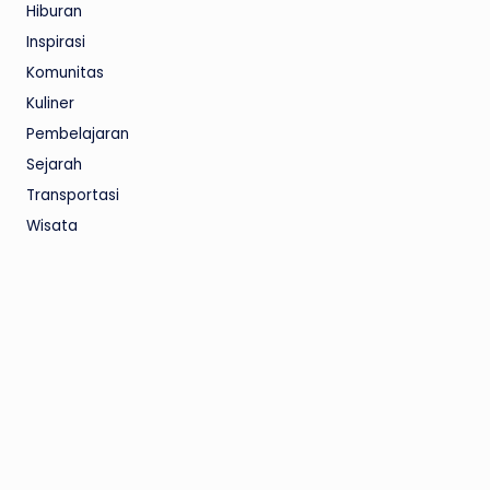
Hiburan
Inspirasi
Komunitas
Kuliner
Pembelajaran
Sejarah
Transportasi
Wisata