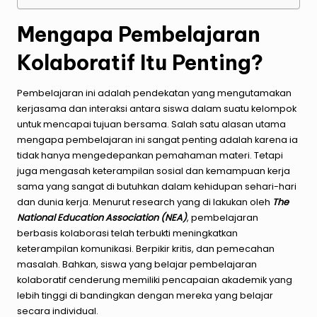
Mengapa Pembelajaran
Kolaboratif Itu Penting?
Pembelajaran ini adalah pendekatan yang mengutamakan
kerjasama dan interaksi antara siswa dalam suatu kelompok
untuk mencapai tujuan bersama. Salah satu alasan utama
mengapa pembelajaran ini sangat penting adalah karena ia
tidak hanya mengedepankan pemahaman materi. Tetapi
juga mengasah keterampilan sosial dan kemampuan kerja
sama yang sangat di butuhkan dalam kehidupan sehari-hari
dan dunia kerja. Menurut research yang di lakukan oleh
The
National Education Association (NEA)
, pembelajaran
berbasis kolaborasi telah terbukti meningkatkan
keterampilan komunikasi. Berpikir kritis, dan pemecahan
masalah. Bahkan, siswa yang belajar pembelajaran
kolaboratif cenderung memiliki pencapaian akademik yang
lebih tinggi di bandingkan dengan mereka yang belajar
secara individual.