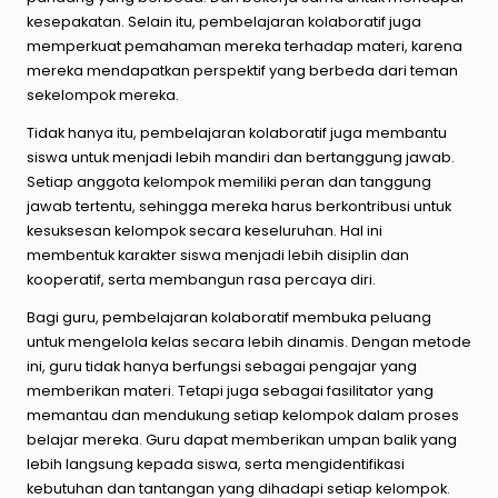
kesepakatan. Selain itu, pembelajaran kolaboratif juga
memperkuat pemahaman mereka terhadap materi, karena
mereka mendapatkan perspektif yang berbeda dari teman
sekelompok mereka.
Tidak hanya itu, pembelajaran kolaboratif juga membantu
siswa untuk menjadi lebih mandiri dan bertanggung jawab.
Setiap anggota kelompok memiliki peran dan tanggung
jawab tertentu, sehingga mereka harus berkontribusi untuk
kesuksesan kelompok secara keseluruhan. Hal ini
membentuk karakter siswa menjadi lebih disiplin dan
kooperatif, serta membangun rasa percaya diri.
Bagi guru, pembelajaran kolaboratif membuka peluang
untuk mengelola kelas secara lebih dinamis. Dengan metode
ini, guru tidak hanya berfungsi sebagai pengajar yang
memberikan materi. Tetapi juga sebagai fasilitator yang
memantau dan mendukung setiap kelompok dalam proses
belajar mereka. Guru dapat memberikan umpan balik yang
lebih langsung kepada siswa, serta mengidentifikasi
kebutuhan dan tantangan yang dihadapi setiap kelompok.