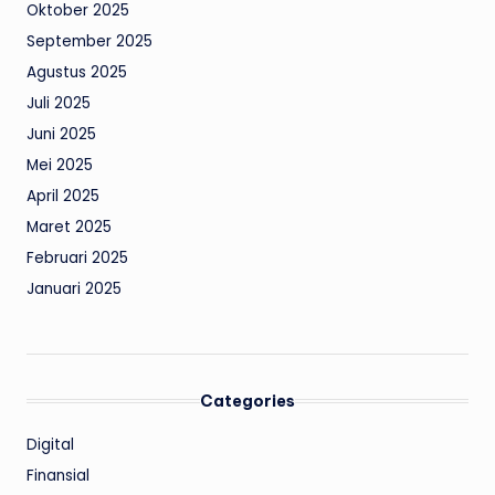
Oktober 2025
September 2025
Agustus 2025
Juli 2025
Juni 2025
Mei 2025
April 2025
Maret 2025
Februari 2025
Januari 2025
Categories
Digital
Finansial