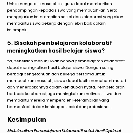
Untuk mengatasi masalah ini, guru dapat memberikan
pendampingan kepada siswa yang membutuhkan. Serta
mengajarkan keterampilan sosial dan kolaborasi yang akan
membantu siswa bekerja dengan lebih baik dalam
kelompok.
5. Bisakah pembelajaran kolaboratif
meningkatkan hasil belajar siswa?
Ya, penelitian menunjukkan bahwa pembelajaran kolaboratif
dapat meningkatkan hasil belajar siswa. Dengan saling
berbagi pengetahuan dan bekerja bersama untuk
memecahkan masalah, siswa dapat lebih memahami materi
dan menerapkannya dalam kehidupan nyata. Pembelajaran
berbasis kolaborasi juga meningkatkan motivasi siswa dan
membantu mereka memperoleh keterampilan yang
bermanfaat dalam kehidupan sosial dan profesional.
Kesimpulan
Maksimalkan Pembelajaran Kolaboratif untuk Hasil Optimal