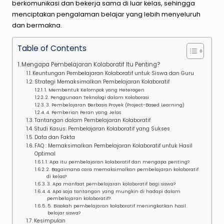
berkomunikasi dan bekerja sama di luar kelas, sehingga
menciptakan pengalaman belajar yang lebih menyeluruh
dan bermakna.
Table of Contents
Mengapa Pembelajaran Kolaboratif Itu Penting?
Keuntungan Pembelajaran Kolaboratif untuk Siswa dan Guru
Strategi Memaksimalkan Pembelajaran Kolaboratif
1. Membentuk Kelompok yang Heterogen
2. Penggunaan Teknologi dalam Kolaborasi
3. Pembelajaran Berbasis Proyek (Project-Based Learning)
4. Pemberian Peran yang Jelas
Tantangan dalam Pembelajaran Kolaboratif
Studi Kasus: Pembelajaran Kolaboratif yang Sukses
Data dan Fakta
FAQ : Memaksimalkan Pembelajaran Kolaboratif untuk Hasil
Optimal
1. Apa itu pembelajaran kolaboratif dan mengapa penting?
2. Bagaimana cara memaksimalkan pembelajaran kolaboratif
di kelas?
3. Apa manfaat pembelajaran kolaboratif bagi siswa?
4. Apa saja tantangan yang mungkin di hadapi dalam
pembelajaran kolaboratif?
5. Bisakah pembelajaran kolaboratif meningkatkan hasil
belajar siswa?
Kesimpulan