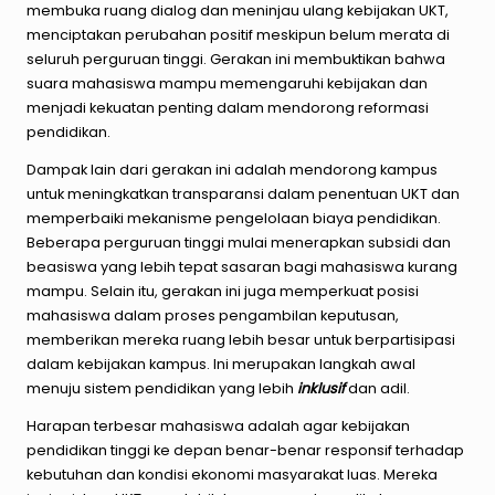
membuka ruang dialog dan meninjau ulang kebijakan UKT,
menciptakan perubahan positif meskipun belum merata di
seluruh perguruan tinggi. Gerakan ini membuktikan bahwa
suara mahasiswa mampu memengaruhi kebijakan dan
menjadi kekuatan penting dalam mendorong reformasi
pendidikan.
Dampak lain dari gerakan ini adalah mendorong kampus
untuk meningkatkan transparansi dalam penentuan UKT dan
memperbaiki mekanisme pengelolaan biaya pendidikan.
Beberapa perguruan tinggi mulai menerapkan subsidi dan
beasiswa yang lebih tepat sasaran bagi mahasiswa kurang
mampu. Selain itu, gerakan ini juga memperkuat posisi
mahasiswa dalam proses pengambilan keputusan,
memberikan mereka ruang lebih besar untuk berpartisipasi
dalam kebijakan kampus. Ini merupakan langkah awal
menuju sistem pendidikan yang lebih
inklusif
dan adil.
Harapan terbesar mahasiswa adalah agar kebijakan
pendidikan tinggi ke depan benar-benar responsif terhadap
kebutuhan dan kondisi ekonomi masyarakat luas. Mereka