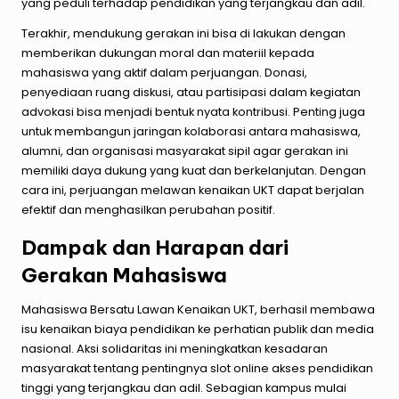
yang peduli terhadap pendidikan yang terjangkau dan adil.
Terakhir, mendukung gerakan ini bisa di lakukan dengan
memberikan dukungan moral dan materiil kepada
mahasiswa yang aktif dalam perjuangan. Donasi,
penyediaan ruang diskusi, atau partisipasi dalam kegiatan
advokasi bisa menjadi bentuk nyata kontribusi. Penting juga
untuk membangun jaringan kolaborasi antara mahasiswa,
alumni, dan organisasi masyarakat sipil agar gerakan ini
memiliki daya dukung yang kuat dan berkelanjutan. Dengan
cara ini, perjuangan melawan kenaikan UKT dapat berjalan
efektif dan menghasilkan perubahan positif.
Dampak dan Harapan dari
Gerakan Mahasiswa
Mahasiswa Bersatu Lawan Kenaikan UKT, berhasil membawa
isu kenaikan biaya pendidikan ke perhatian publik dan media
nasional. Aksi solidaritas ini meningkatkan kesadaran
masyarakat tentang pentingnya
slot online
akses pendidikan
tinggi yang terjangkau dan adil. Sebagian kampus mulai