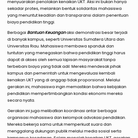
menyuarakan penolakan kenaikan UKT. Aksi ini bukan hanya
sekadar protes, melainkan bentuk solidaritas mahasiswa
yang menuntut keadilan dan transparansi dalam penentuan
biaya pendidikan tinggi.
Berbagai
Bantuan Keuangan
aksi demonstrasi besar terjadi
di banyak kampus, seperti Universitas Sumatera Utara dan
Universitas Riau. Mahasiswa membawa spanduk dan
tuntutan yang menegaskan bahwa pendidikan tinggi harus
dapat di akses oleh semua lapisan masyarakat tanpa
terbebani biaya yang tidak adil. Mereka mendesak pihak
kampus dan pemerintah untuk mengevaluasi kembali
kenaikan UKT yang di anggap tidak proporsional. Melalui
gerakan ini, mahasiswa ingin memastikan bahwa kebijakan
pendidikan mempertimbangkan kondisi ekonomi mereka
secara nyata.
Gerakan ini juga melibatkan koordinasi antar berbagai
organisasi mahasiswa dan kelompok advokasi pendidikan.
Mereka bekerja sama untuk memperkuat suara dan
menggalang dukungan publik melalui media sosial serta
kampanye kesadaran. Selain menolak kenaikan UKT, gerakan