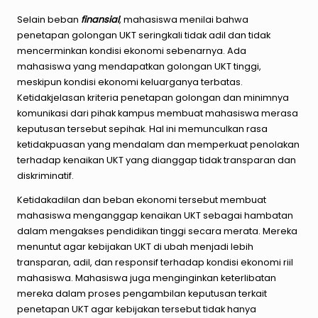
Selain beban
finansial
, mahasiswa menilai bahwa
penetapan golongan UKT seringkali tidak adil dan tidak
mencerminkan kondisi ekonomi sebenarnya. Ada
mahasiswa yang mendapatkan golongan UKT tinggi,
meskipun kondisi ekonomi keluarganya terbatas.
Ketidakjelasan kriteria penetapan golongan dan minimnya
komunikasi dari pihak kampus membuat mahasiswa merasa
keputusan tersebut sepihak. Hal ini memunculkan rasa
ketidakpuasan yang mendalam dan memperkuat penolakan
terhadap kenaikan UKT yang dianggap tidak transparan dan
diskriminatif.
Ketidakadilan dan beban ekonomi tersebut membuat
mahasiswa menganggap kenaikan UKT sebagai hambatan
dalam mengakses pendidikan tinggi secara merata. Mereka
menuntut agar kebijakan UKT di ubah menjadi lebih
transparan, adil, dan responsif terhadap kondisi ekonomi riil
mahasiswa. Mahasiswa juga menginginkan keterlibatan
mereka dalam proses pengambilan keputusan terkait
penetapan UKT agar kebijakan tersebut tidak hanya