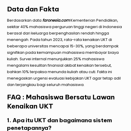
Data dan Fakta
Berdasarkan data
faronesia.com
Kementerian Pendidikan,
sekitar 40% mahasiswa perguruan tinggi negeri di Indonesia
berasal dari keluarga berpenghasilan rendah hingga
menengah. Pada tahun 2023, rata-rata kenaikan UKT di
beberapa universitas mencapai 15-30%, yang berdampak
signifikan pada kemampuan mahasiswa membayar biaya
kuliah. Survei internal menunjukkan 25% mahasiswa
mengalami kesulitan finansial akibat kenaikan tersebut,
bahkan 10% terpaksa menunda kuliah atau cuti. Fakta ini
menegaskan urgensi evaluasi kebijakan UKT agar tetap adil
dan terjangkau bagi seluruh mahasiswa.
FAQ : Mahasiswa Bersatu Lawan
Kenaikan UKT
1. Apa itu UKT dan bagaimana sistem
penetapannya?