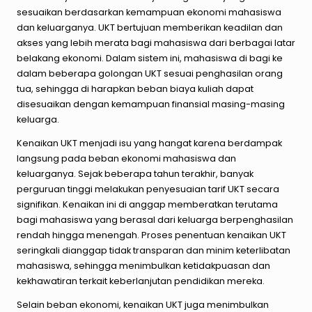
sesuaikan berdasarkan kemampuan ekonomi mahasiswa
dan keluarganya. UKT bertujuan memberikan keadilan dan
akses yang lebih merata bagi mahasiswa dari berbagai latar
belakang ekonomi. Dalam sistem ini, mahasiswa di bagi ke
dalam beberapa golongan UKT sesuai penghasilan orang
tua, sehingga di harapkan beban biaya kuliah dapat
disesuaikan dengan kemampuan finansial masing-masing
keluarga.
Kenaikan UKT menjadi isu yang hangat karena berdampak
langsung pada beban ekonomi mahasiswa dan
keluarganya. Sejak beberapa tahun terakhir, banyak
perguruan tinggi melakukan penyesuaian tarif UKT secara
signifikan. Kenaikan ini di anggap memberatkan terutama
bagi mahasiswa yang berasal dari keluarga berpenghasilan
rendah hingga menengah. Proses penentuan kenaikan UKT
seringkali dianggap tidak transparan dan minim keterlibatan
mahasiswa, sehingga menimbulkan ketidakpuasan dan
kekhawatiran terkait keberlanjutan pendidikan mereka.
Selain beban ekonomi, kenaikan UKT juga menimbulkan