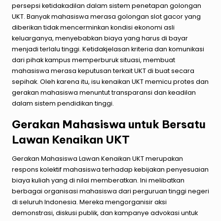
persepsi ketidakadilan dalam sistem penetapan golongan
UKT. Banyak mahasiswa merasa golongan
slot
gacor
yang
diberikan tidak mencerminkan kondisi ekonomi asli
keluarganya, menyebabkan biaya yang harus di bayar
menjadi terlalu tinggi. Ketidakjelasan kriteria dan komunikasi
dari pihak kampus memperburuk situasi, membuat
mahasiswa merasa keputusan terkait UKT di buat secara
sepihak. Oleh karena itu, isu kenaikan UKT memicu protes dan
gerakan mahasiswa menuntut transparansi dan keadilan
dalam sistem pendidikan tinggi.
Gerakan Mahasiswa untuk Bersatu
Lawan Kenaikan UKT
Gerakan Mahasiswa Lawan Kenaikan UKT merupakan
respons kolektif mahasiswa terhadap kebijakan penyesuaian
biaya kuliah yang di nilai memberatkan. Ini melibatkan
berbagai organisasi mahasiswa dari perguruan tinggi negeri
di seluruh Indonesia. Mereka mengorganisir aksi
demonstrasi, diskusi publik, dan kampanye advokasi untuk