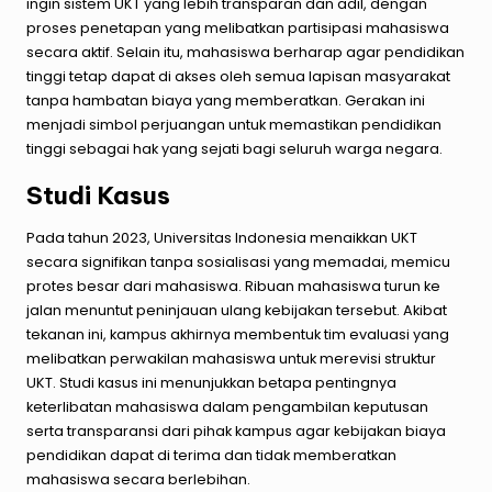
ingin sistem UKT yang lebih transparan dan adil, dengan
proses penetapan yang melibatkan partisipasi mahasiswa
secara aktif. Selain itu, mahasiswa berharap agar pendidikan
tinggi tetap dapat di akses oleh semua lapisan masyarakat
tanpa hambatan biaya yang memberatkan. Gerakan ini
menjadi simbol perjuangan untuk memastikan pendidikan
tinggi sebagai hak yang sejati bagi seluruh warga negara.
Studi Kasus
Pada tahun 2023, Universitas Indonesia menaikkan UKT
secara signifikan tanpa sosialisasi yang memadai, memicu
protes besar dari mahasiswa. Ribuan mahasiswa turun ke
jalan menuntut peninjauan ulang kebijakan tersebut. Akibat
tekanan ini, kampus akhirnya membentuk tim evaluasi yang
melibatkan perwakilan mahasiswa untuk merevisi struktur
UKT. Studi kasus ini menunjukkan betapa pentingnya
keterlibatan mahasiswa dalam pengambilan keputusan
serta transparansi dari pihak kampus agar kebijakan biaya
pendidikan dapat di terima dan tidak memberatkan
mahasiswa secara berlebihan.