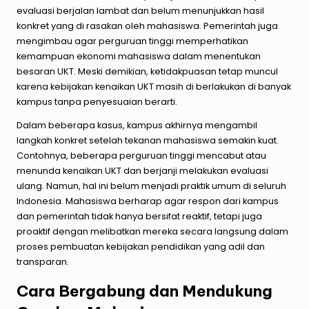
evaluasi berjalan lambat dan belum menunjukkan hasil
konkret yang di rasakan oleh mahasiswa. Pemerintah juga
mengimbau agar perguruan tinggi memperhatikan
kemampuan ekonomi mahasiswa dalam menentukan
besaran UKT. Meski demikian, ketidakpuasan tetap muncul
karena kebijakan kenaikan UKT masih di berlakukan di banyak
kampus tanpa penyesuaian berarti.
Dalam beberapa kasus, kampus akhirnya mengambil
langkah konkret setelah tekanan mahasiswa semakin kuat.
Contohnya, beberapa perguruan tinggi mencabut atau
menunda kenaikan UKT dan berjanji melakukan evaluasi
ulang. Namun, hal ini belum menjadi praktik umum di seluruh
Indonesia. Mahasiswa berharap agar respon dari kampus
dan pemerintah tidak hanya bersifat reaktif, tetapi juga
proaktif dengan melibatkan mereka secara langsung dalam
proses pembuatan kebijakan pendidikan yang adil dan
transparan.
Cara Bergabung dan Mendukung