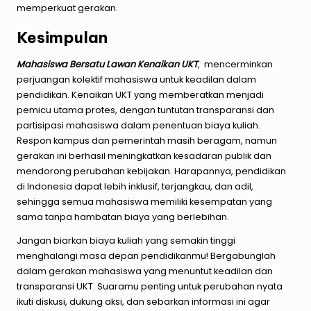
memperkuat gerakan.
Kesimpulan
Mahasiswa Bersatu Lawan Kenaikan UKT
, mencerminkan
perjuangan kolektif mahasiswa untuk keadilan dalam
pendidikan. Kenaikan UKT yang memberatkan menjadi
pemicu utama protes, dengan tuntutan transparansi dan
partisipasi mahasiswa dalam penentuan biaya kuliah.
Respon kampus dan pemerintah masih beragam, namun
gerakan ini berhasil meningkatkan kesadaran publik dan
mendorong perubahan kebijakan. Harapannya, pendidikan
di Indonesia dapat lebih inklusif, terjangkau, dan adil,
sehingga semua mahasiswa memiliki kesempatan yang
sama tanpa hambatan biaya yang berlebihan.
Jangan biarkan biaya kuliah yang semakin tinggi
menghalangi masa depan pendidikanmu! Bergabunglah
dalam gerakan mahasiswa yang menuntut keadilan dan
transparansi UKT. Suaramu penting untuk perubahan nyata
ikuti diskusi, dukung aksi, dan sebarkan informasi ini agar