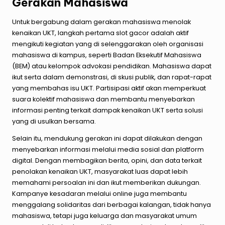
Gerakan Mahasiswa
Untuk bergabung dalam gerakan mahasiswa menolak
kenaikan UKT, langkah pertama
slot
gacor
adalah aktif
mengikuti kegiatan yang di selenggarakan oleh organisasi
mahasiswa di kampus, seperti Badan Eksekutif Mahasiswa
(BEM) atau kelompok advokasi pendidikan. Mahasiswa dapat
ikut serta dalam demonstrasi, di skusi publik, dan rapat-rapat
yang membahas isu UKT. Partisipasi aktif akan memperkuat
suara kolektif mahasiswa dan membantu menyebarkan
informasi penting terkait dampak kenaikan UKT serta solusi
yang di usulkan bersama.
Selain itu, mendukung gerakan ini dapat dilakukan dengan
menyebarkan informasi melalui media sosial dan platform
digital. Dengan membagikan berita, opini, dan data terkait
penolakan kenaikan UKT, masyarakat luas dapat lebih
memahami persoalan ini dan ikut memberikan dukungan.
Kampanye kesadaran melalui online juga membantu
menggalang solidaritas dari berbagai kalangan, tidak hanya
mahasiswa, tetapi juga keluarga dan masyarakat umum