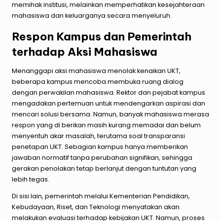
memihak institusi, melainkan memperhatikan kesejahteraan
mahasiswa dan keluarganya secara menyeluruh.
Respon Kampus dan Pemerintah
terhadap Aksi Mahasiswa
Menanggapi aksi mahasiswa menolak kenaikan UKT,
beberapa kampus mencoba membuka ruang dialog
dengan perwakilan mahasiswa. Rektor dan pejabat kampus
mengadakan pertemuan untuk mendengarkan aspirasi dan
mencari solusi bersama. Namun, banyak mahasiswa merasa
respon yang di berikan masih kurang memadai dan belum
menyentuh akar masalah, terutama soal transparansi
penetapan UKT. Sebagian kampus hanya memberikan
jawaban normatif tanpa perubahan signifikan, sehingga
gerakan penolakan tetap berlanjut dengan tuntutan yang
lebih tegas.
Di sisi lain, pemerintah melalui Kementerian Pendidikan,
Kebudayaan, Riset, dan Teknologi menyatakan akan
melakukan evaluasi terhadap kebijakan UKT. Namun, proses