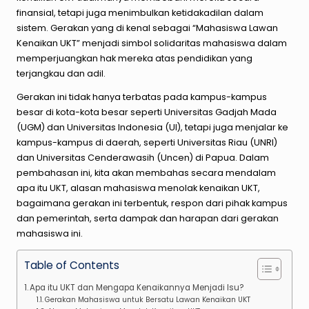
finansial, tetapi juga menimbulkan ketidakadilan dalam
sistem. Gerakan yang di kenal sebagai “Mahasiswa Lawan
Kenaikan UKT” menjadi simbol solidaritas mahasiswa dalam
memperjuangkan hak mereka atas pendidikan yang
terjangkau dan adil.
Gerakan ini tidak hanya terbatas pada kampus-kampus
besar di kota-kota besar seperti Universitas Gadjah Mada
(UGM) dan Universitas Indonesia (UI), tetapi juga menjalar ke
kampus-kampus di daerah, seperti Universitas Riau (UNRI)
dan Universitas Cenderawasih (Uncen) di Papua. Dalam
pembahasan ini, kita akan membahas secara mendalam
apa itu UKT, alasan mahasiswa menolak kenaikan UKT,
bagaimana gerakan ini terbentuk, respon dari pihak kampus
dan pemerintah, serta dampak dan harapan dari gerakan
mahasiswa ini.
Table of Contents
Apa itu UKT dan Mengapa Kenaikannya Menjadi Isu?
Gerakan Mahasiswa untuk Bersatu Lawan Kenaikan UKT