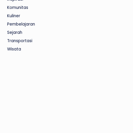
Komunitas
Kuliner
Pembelajaran
Sejarah
Transportasi
Wisata