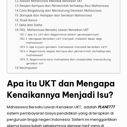
Alasan Mahasiswa Menolak Kenaikan UKT
Respon Kampus dan Pemerintah terhadap Aksi Mahasiswa
Cara Bergabung dan Mendukung Gerakan Mahasiswa
Dampak dan Harapan dari Gerakan Mahasiswa
Studi Kasus
Data dan Fakta
FAQ : Mahasiswa Bersatu Lawan Kenaikan UKT
1. Apa itu UKT dan bagaimana sistem penetapannya?
2. Mengapa kenaikan UKT menjadi masalah besar bagi
mahasiswa?
3. Apa tujuan gerakan mahasiswa menolak kenaikan UKT?
4. Bagaimana respon kampus dan pemerintah terhadap aksi
mahasiswa?
5. Bagaimana cara mahasiswa dan masyarakat mendukung
gerakan ini?
Kesimpulan
Apa itu UKT dan Mengapa
Kenaikannya Menjadi Isu?
Mahasiswa Bersatu Lawan Kenaikan UKT, adalah
PLANET77
sistem pembayaran biaya pendidikan yang di terapkan di
perguruan tinggi negeri Indonesia. Sistem ini menggantikan
skema biaya kuliah sebelumnya dengan tarif yang di