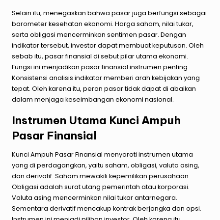
Selain itu, menegaskan bahwa pasar juga berfungsi sebagai
barometer kesehatan ekonomi. Harga saham, nilai tukar,
serta obligasi mencerminkan sentimen pasar. Dengan
indikator tersebut, investor dapat membuat keputusan. Oleh
sebab itu, pasar finansial di sebut pilar utama ekonomi.
Fungsi ini menjadikan pasar finansial instrumen penting.
Konsistensi analisis indikator memberi arah kebijakan yang
tepat. Oleh karena itu, peran pasar tidak dapat di abaikan
dalam menjaga keseimbangan ekonomi nasional.
Instrumen Utama Kunci Ampuh
Pasar Finansial
Kunci Ampuh Pasar Finansial menyoroti instrumen utama
yang di perdagangkan, yaitu saham, obligasi, valuta asing,
dan derivatif. Saham mewakili kepemilikan perusahaan.
Obligasi adalah surat utang pemerintah atau korporasi.
Valuta asing mencerminkan nilai tukar antarnegara.
Sementara derivatif mencakup kontrak berjangka dan opsi.
Instrumen ini menjadi pilihan investor. Oleh karena itu,