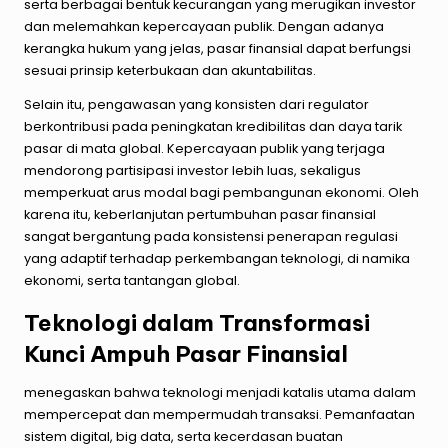
serta berbagai bentuk kecurangan yang merugikan investor
dan melemahkan kepercayaan publik. Dengan adanya
kerangka hukum yang jelas, pasar finansial dapat berfungsi
sesuai prinsip keterbukaan dan akuntabilitas.
Selain itu, pengawasan yang konsisten dari regulator
berkontribusi pada peningkatan kredibilitas dan daya tarik
pasar di mata global. Kepercayaan publik yang terjaga
mendorong partisipasi investor lebih luas, sekaligus
memperkuat arus modal bagi pembangunan ekonomi. Oleh
karena itu, keberlanjutan pertumbuhan pasar finansial
sangat bergantung pada konsistensi penerapan regulasi
yang adaptif terhadap perkembangan teknologi, di namika
ekonomi, serta tantangan global.
Teknologi dalam Transformasi
Kunci Ampuh Pasar Finansial
menegaskan bahwa teknologi menjadi katalis utama dalam
mempercepat dan mempermudah transaksi. Pemanfaatan
sistem digital, big data, serta kecerdasan buatan