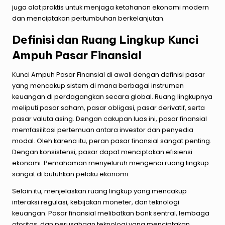
juga alat praktis untuk menjaga ketahanan ekonomi modern
dan menciptakan pertumbuhan berkelanjutan.
Definisi dan Ruang Lingkup Kunci
Ampuh Pasar Finansial
Kunci Ampuh Pasar Finansial di awali dengan definisi pasar
yang mencakup sistem di mana berbagai instrumen
keuangan di perdagangkan secara global. Ruang lingkupnya
meliputi pasar saham, pasar obligasi, pasar derivatif, serta
pasar valuta asing. Dengan cakupan luas ini, pasar finansial
memfasilitasi pertemuan antara investor dan penyedia
modal. Oleh karena itu, peran pasar finansial sangat penting.
Dengan konsistensi, pasar dapat menciptakan efisiensi
ekonomi. Pemahaman menyeluruh mengenai ruang lingkup
sangat di butuhkan pelaku ekonomi.
Selain itu, menjelaskan ruang lingkup yang mencakup
interaksi regulasi, kebijakan moneter, dan teknologi
keuangan. Pasar finansial melibatkan bank sentral, lembaga
otoritas, dan perusahaan teknologi yang menciptakan