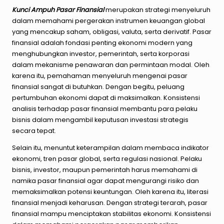
Kunci Ampuh Pasar Finansial
merupakan strategi menyeluruh
dalam memahami pergerakan instrumen keuangan global
yang mencakup saham, obligasi, valuta, serta derivatif. Pasar
finansial adalah fondasi penting ekonomi modern yang
menghubungkan investor, pemerintah, serta korporasi
dalam mekanisme penawaran dan permintaan modal. Oleh
karena itu, pemahaman menyeluruh mengenai pasar
finansial sangat di butuhkan. Dengan begitu, peluang
pertumbuhan ekonomi dapat di maksimalkan. Konsistensi
analisis terhadap pasar finansial membantu para pelaku
bisnis dalam mengambil keputusan investasi strategis
secara tepat.
Selain itu, menuntut keterampilan dalam membaca indikator
ekonomi, tren pasar global, serta regulasi nasional. Pelaku
bisnis, investor, maupun pemerintah harus memahami di
namika pasar finansial agar dapat mengurangi risiko dan
memaksimalkan potensi keuntungan. Oleh karena itu, literasi
finansial menjadi keharusan. Dengan strategi terarah, pasar
finansial mampu menciptakan stabilitas ekonomi. Konsistensi