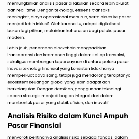
memungkinkan analisis pasar di lakukan secara lebih akurat
dan real-time. Dengan teknologi, efisiensi transaksi
meningkat, biaya operasional menurun, serta akses ke pasar
menjadi lebih inklusif. Oleh karena itu, adopsi digitalisasi
bukan lagi pilihan, melainkan keharusan bagi pelaku pasar
modern.
Lebih jauh, penerapan blockchain menghadirkan
transparansi dan keamanan tinggi dalam setiap transaksi,
sekaligus membangun kepercayaan di antara pelaku pasar.
Inovasi teknologi finansial yang konsisten tidak hanya
memperkuat daya saing, tetapi juga mendorong terciptanya
ekosistem keuangan global yang lebih adaptif dan
berkelanjutan. Dengan demikian, penggunaan teknologi
secara strategis menjadi bagian integral dari dalam
membentuk pasar yang stabil, efisien, dan inovatif.
Analisis Risiko dalam Kunci Ampuh
Pasar Finansial
menyoroti pentingnya analisis risiko sebagai fondasi dalam