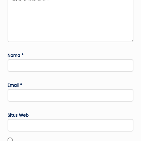
Nama
*
Email
*
Situs Web