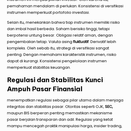
pemahaman mendalam di perlukan. Konsistensi di versifikasi
instrumen memperkuat portofolio investasi.
Selain itu, menekankan bahwa tiap instrumen memiliki risiko
dan imbal hasil berbeda. Saham berisiko tinggi, tetapi
berpotensi untung besar. Obligasi relatif aman, dengan
pengembalian tetap. Valuta asing
fluktuatif
. Derivatif lebih
kompleks. Oleh sebab itu, strategi di versifikasi sangat
penting. Dengan memahami karakteristik instrumen, risiko
dapat di kurangi. Konsistensi pengelolaan instrumen
memperkuat stabilitas keuangan.
Regulasi dan Stabilitas Kunci
Ampuh Pasar Finansial
menempatkan regulasi sebagai pilar utama dalam menjaga
integritas dan stabilitas pasar. Otoritas seperti OJK,
SEC,
maupun BIS berperan penting memastikan mekanisme
pasar berjalan transparan dan adil. Regulasi yang ketat
mampu mencegah praktik manipulasi harga, insider trading,