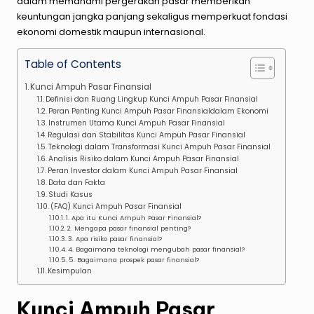
dalam memahami pergerakan pasar memberikan
keuntungan jangka panjang sekaligus memperkuat fondasi
ekonomi domestik maupun internasional.
Table of Contents
Kunci Ampuh Pasar Finansial
Definisi dan Ruang Lingkup Kunci Ampuh Pasar Finansial
Peran Penting Kunci Ampuh Pasar Finansialdalam Ekonomi
Instrumen Utama Kunci Ampuh Pasar Finansial
Regulasi dan Stabilitas Kunci Ampuh Pasar Finansial
Teknologi dalam Transformasi Kunci Ampuh Pasar Finansial
Analisis Risiko dalam Kunci Ampuh Pasar Finansial
Peran Investor dalam Kunci Ampuh Pasar Finansial
Data dan Fakta
Studi Kasus
(FAQ) Kunci Ampuh Pasar Finansial
1. Apa itu Kunci Ampuh Pasar Finansial?
2. Mengapa pasar finansial penting?
3. Apa risiko pasar finansial?
4. Bagaimana teknologi mengubah pasar finansial?
5. Bagaimana prospek pasar finansial?
Kesimpulan
Kunci Ampuh Pasar