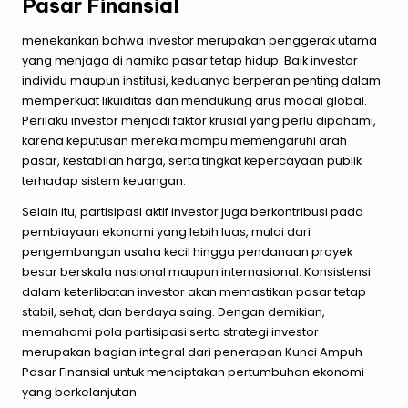
Pasar Finansial
menekankan bahwa investor merupakan penggerak utama
yang menjaga di namika pasar tetap hidup. Baik investor
individu maupun institusi, keduanya berperan penting dalam
memperkuat likuiditas dan mendukung arus modal global.
Perilaku investor menjadi faktor krusial yang perlu dipahami,
karena keputusan mereka mampu memengaruhi arah
pasar, kestabilan harga, serta tingkat kepercayaan publik
terhadap sistem keuangan.
Selain itu, partisipasi aktif investor juga berkontribusi pada
pembiayaan ekonomi yang lebih luas, mulai dari
pengembangan usaha kecil hingga pendanaan proyek
besar berskala nasional maupun internasional. Konsistensi
dalam keterlibatan investor akan memastikan pasar tetap
stabil, sehat, dan berdaya saing. Dengan demikian,
memahami pola partisipasi serta strategi investor
merupakan bagian integral dari penerapan Kunci Ampuh
Pasar Finansial untuk menciptakan pertumbuhan ekonomi
yang berkelanjutan.