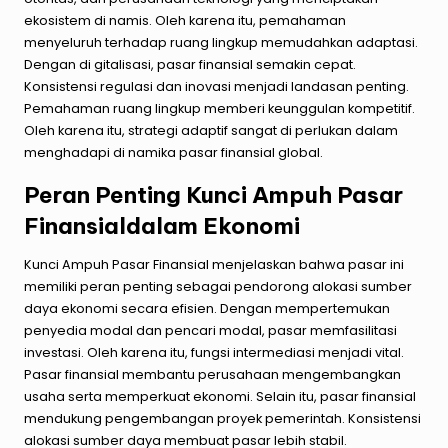
ekosistem di namis. Oleh karena itu, pemahaman
menyeluruh terhadap ruang lingkup memudahkan adaptasi.
Dengan di gitalisasi, pasar finansial semakin cepat.
Konsistensi regulasi dan inovasi menjadi landasan penting.
Pemahaman ruang lingkup memberi keunggulan kompetitif.
Oleh karena itu, strategi adaptif sangat di perlukan dalam
menghadapi di namika pasar finansial global.
Peran Penting Kunci Ampuh Pasar
Finansialdalam Ekonomi
Kunci Ampuh Pasar Finansial menjelaskan bahwa pasar ini
memiliki peran penting sebagai pendorong alokasi sumber
daya ekonomi secara efisien. Dengan mempertemukan
penyedia modal dan pencari modal, pasar memfasilitasi
investasi. Oleh karena itu, fungsi intermediasi menjadi vital.
Pasar finansial membantu perusahaan mengembangkan
usaha serta memperkuat ekonomi. Selain itu, pasar finansial
mendukung pengembangan proyek pemerintah. Konsistensi
alokasi sumber daya membuat pasar lebih stabil.