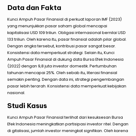
Data dan Fakta
Kunci Ampuh Pasar Finansial di perkuat laporan IMF (2023)
yang menunjukkan pasar saham global mencapai
kapitalisasi USD 109 triliun. Obligasi internasional bernilai USD
133 triliun. Oleh karena itu, pasar finansial adalah pilar global.
Dengan angka tersebut, kontribusi pasar sangat besar.
Konsistensi data memperkuat strategi. Selain itu, Kunci
Ampuh Pasar Finansial di dukung data Bursa Efek Indonesia
(2022) dengan 9,8 juta investor domestik. Pertumbuhan
tahunan mencapai 25%. Oleh sebab itu, literasi finansial
semakin penting. Dengan data ini, strategi pengembangan
pasar lebih terarah. Konsistensi data memperkuat kebijakan
nasional.
Studi Kasus
Kunci Ampuh Pasar Finansial terlihat dari kesuksesan Bursa
Efek Indonesia meningkatkan partisipasi investor ritel. Dengan
di gitalisasi, jumlah investor meningkat signifikan. Oleh karena