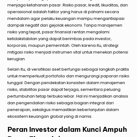
menjaga ketahanan pasar. Risiko pasar, kredit, likuiditas, dan
operasional adalah faktor yang harus di pahami secara
mendalam agar pelaku keuangan mampu mengantisipasi
dampak negatif dari gejolak ekonomi. Tanpa manajemen
risiko yang tepat, pasar finansial rentan mengalami
ketidakstabilan yang dapat berimbas pada investor,
korporasi, maupun pemerintah. Oleh karena itu, strategi
mitigasi risiko menjadi instrumen vital untuk menekan potensi
kerugian.
Selain itu, di versifikasi aset berfungsi sebagai langkah praktis
untuk memperkuat portofolio dan mengurangi paparan risiko
tunggal. Dengan pendekatan konsisten dalam manajemen
risiko, stabilitas pasar dapat terjaga, sementara peluang
pertumbuhan tetap terbuka lebar. Hal ini menjadikan analisis
dan pengendalian risiko sebagai bagian integral dari
penerapan, sekaligus memastikan keberlanjutan dalam
ekosistem keuangan global yang di namis.
Peran Investor dalam Kunci Ampuh