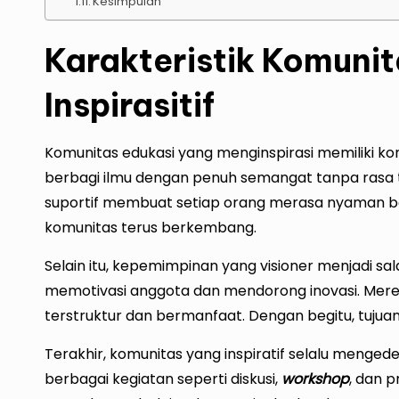
Kesimpulan
Karakteristik Komuni
Inspirasitif
Komunitas edukasi yang menginspirasi memiliki kom
berbagi ilmu dengan penuh semangat tanpa rasa tak
suportif membuat setiap orang merasa nyaman bela
komunitas terus berkembang.
Selain itu, kepemimpinan yang visioner menjadi s
memotivasi anggota dan mendorong inovasi. Merek
terstruktur dan bermanfaat. Dengan begitu, tujuan
Terakhir, komunitas yang inspiratif selalu menge
berbagai kegiatan seperti diskusi,
workshop
, dan 