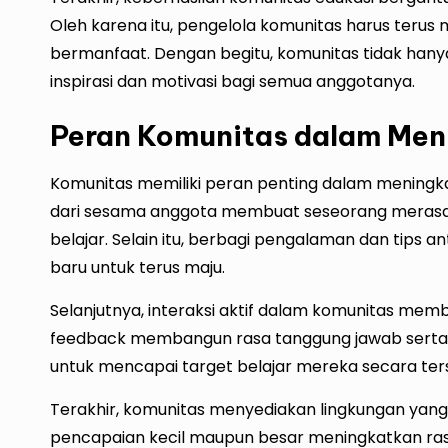
Oleh karena itu, pengelola komunitas harus terus 
bermanfaat. Dengan begitu, komunitas tidak hany
inspirasi dan motivasi bagi semua anggotanya.
Peran Komunitas dalam Meni
Komunitas memiliki peran penting dalam meningka
dari sesama anggota membuat seseorang merasa 
belajar. Selain itu, berbagi pengalaman dan tips
baru untuk terus maju.
Selanjutnya, interaksi aktif dalam komunitas memba
feedback membangun rasa tanggung jawab serta k
untuk mencapai target belajar mereka secara ters
Terakhir, komunitas menyediakan lingkungan yang 
pencapaian kecil maupun besar meningkatkan rasa