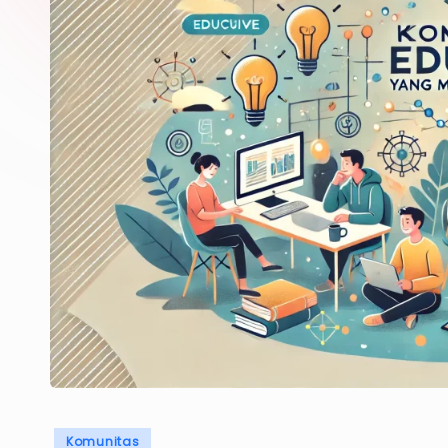
Posted
Komunitas