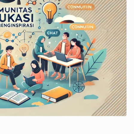
a
v
e
l