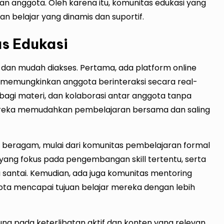
anggota. Oleh karena itu, komunitas edukasi yang
 belajar yang dinamis dan suportif.
as Edukasi
 dan mudah diakses. Pertama, ada platform online
g memungkinkan anggota berinteraksi secara real-
berbagi materi, dan kolaborasi antar anggota tanpa
mereka memudahkan pembelajaran bersama dan saling
uga beragam, mulai dari komunitas pembelajaran formal
e yang fokus pada pengembangan skill tertentu, serta
santai. Kemudian, ada juga komunitas mentoring
ota mencapai tujuan belajar mereka dengan lebih
ng pada keterlibatan aktif dan konten yang relevan.