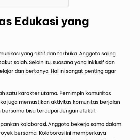
tas Edukasi yang
unikasi yang aktif dan terbuka. Anggota saling
ut salah. Selain itu, suasana yang inklusif dan
jar dan bertanya. Hal ini sangat penting agar
alah satu karakter utama. Pemimpin komunitas
a juga memastikan aktivitas komunitas berjalan
 bersama bisa tercapai dengan efektif.
depankan kolaborasi. Anggota bekerja sama dalam
proyek bersama. Kolaborasi ini memperkaya