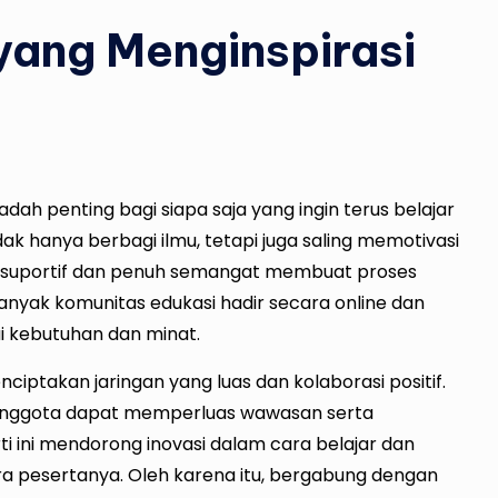
yang Menginspirasi
dah penting bagi siapa saja yang ingin terus belajar
k hanya berbagi ilmu, tetapi juga saling memotivasi
g suportif dan penuh semangat membuat proses
 banyak komunitas edukasi hadir secara online dan
i kebutuhan dan minat.
ciptakan jaringan yang luas dan kolaborasi positif.
, anggota dapat memperluas wawasan serta
 ini mendorong inovasi dalam cara belajar dan
a pesertanya. Oleh karena itu, bergabung dengan