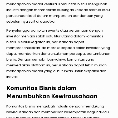
mendapatkan modal ventura. Komunitas bisnis mengubah
industri dengan memberikan dukungan kepada startup atau
perusahaan kecil dalam memperoleh pendanaan yang
sebelumnya sulit di dapatkan.
Penyelenggaraan pitch events atau pertemuan dengan
investor menjadi salah satu fitur utama dalam komunitas
bisnis. Melalui kegiatan ini, perusahaan dapat
mempresentasikan ide mereka kepada calon investor, yang
dapat memberikan dana untuk mempercepat pertumbuhan
bisnis. Dengan semakin banyaknya komunitas yang
menyediakan platform ini, perusahaan dapat lebih mudah
mendapatkan modal yang di butuhkan untuk ekspansi dan
inovasi.
Komunitas Bisnis dalam
Menumbuhkan Kewirausahaan
Komunitas bisnis mengubah industri dengan mendukung
kewirausahaan dan memberikan kesempatan bagi individu
untuk memulai usaha mereka sendiri. Melalui berbagai