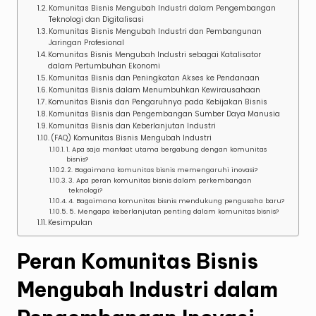
Komunitas Bisnis Mengubah Industri dalam Pengembangan
Teknologi dan Digitalisasi
Komunitas Bisnis Mengubah Industri dan Pembangunan
Jaringan Profesional
Komunitas Bisnis Mengubah Industri sebagai Katalisator
dalam Pertumbuhan Ekonomi
Komunitas Bisnis dan Peningkatan Akses ke Pendanaan
Komunitas Bisnis dalam Menumbuhkan Kewirausahaan
Komunitas Bisnis dan Pengaruhnya pada Kebijakan Bisnis
Komunitas Bisnis dan Pengembangan Sumber Daya Manusia
Komunitas Bisnis dan Keberlanjutan Industri
(FAQ) Komunitas Bisnis Mengubah Industri
1. Apa saja manfaat utama bergabung dengan komunitas
bisnis?
2. Bagaimana komunitas bisnis memengaruhi inovasi?
3. Apa peran komunitas bisnis dalam perkembangan
teknologi?
4. Bagaimana komunitas bisnis mendukung pengusaha baru?
5. Mengapa keberlanjutan penting dalam komunitas bisnis?
Kesimpulan
Peran Komunitas Bisnis
Mengubah Industri dalam