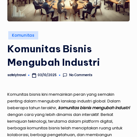
Posted
Komunitas
in
Komunitas Bisnis
Mengubah Industri
No Comments
safelytravel
03/10/2025
Posted
by
Komunitas bisnis kini memainkan peran yang semakin
penting dalam mengubah lanskap industri global. Dalam
beberapa tahun terakhir,
komunitas bisnis mengubah industri
dengan cara yang lebih dinamis dan interaktif. Berkat
kemajuan teknologi, terutama dalam platform digital,
berbagai komunitas bisnis telah menciptakan ruang untuk
kolaborasi, berbagi pengetahuan, dan membangun