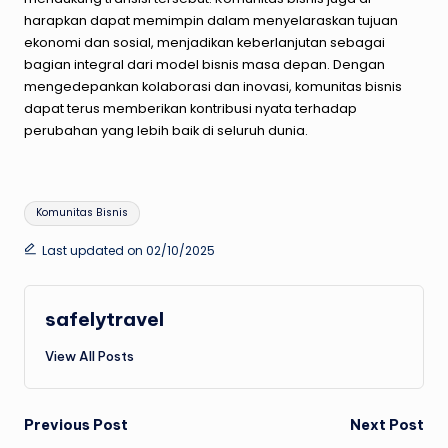
harapkan dapat memimpin dalam menyelaraskan tujuan
ekonomi dan sosial, menjadikan keberlanjutan sebagai
bagian integral dari model bisnis masa depan. Dengan
mengedepankan kolaborasi dan inovasi, komunitas bisnis
dapat terus memberikan kontribusi nyata terhadap
perubahan yang lebih baik di seluruh dunia.
Tags:
Komunitas Bisnis
Last updated on 02/10/2025
safelytravel
View All Posts
Post
Previous Post
Next Post