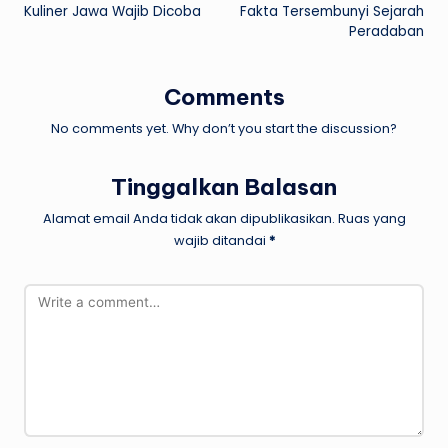
Kuliner Jawa Wajib Dicoba
Fakta Tersembunyi Sejarah
navigation
Peradaban
Comments
No comments yet. Why don’t you start the discussion?
Tinggalkan Balasan
Alamat email Anda tidak akan dipublikasikan.
Ruas yang
wajib ditandai
*