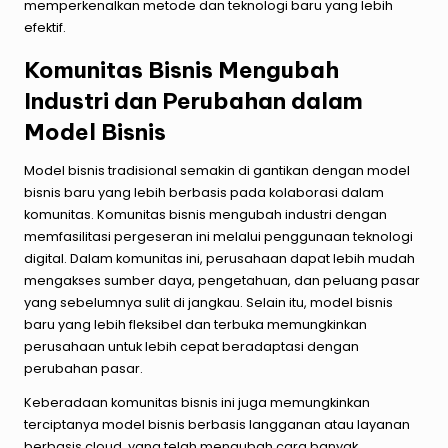
memperkenalkan metode dan teknologi baru yang lebih
efektif.
Komunitas Bisnis Mengubah
Industri dan Perubahan dalam
Model Bisnis
Model bisnis tradisional semakin di gantikan dengan model
bisnis baru yang lebih berbasis pada kolaborasi dalam
komunitas. Komunitas bisnis mengubah industri dengan
memfasilitasi pergeseran ini melalui penggunaan teknologi
digital. Dalam komunitas ini, perusahaan dapat lebih mudah
mengakses sumber daya, pengetahuan, dan peluang pasar
yang sebelumnya sulit di jangkau. Selain itu, model bisnis
baru yang lebih fleksibel dan terbuka memungkinkan
perusahaan untuk lebih cepat beradaptasi dengan
perubahan pasar.
Keberadaan komunitas bisnis ini juga memungkinkan
terciptanya model bisnis berbasis langganan atau layanan
berbasis cloud, yang telah mengubah cara banyak