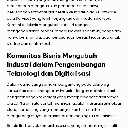
perusahaan menghasilkan pendapatan. Misalnya,
perusahaan software kini beralih ke model SaaS (Software
as a Service) yang lebih terjangkau dan mudah diakses.
Komunitas bisnis mengubah industri dengan
mengedepankan model-model inovatif seperti ini, yang tidak
hanya bermanfaat bagi perusahaan besar, tetapi juga untuk
startup dan usaha kecil.
Komunitas Bisnis Mengubah
Industri dalam Pengembangan
Teknologi dan Digitalisasi
Dalam dunia yang semakin bergantung pada teknologi,
komunitas bisnis mengubah industri dengan memfasilitasi
pengembangan teknologi yang mempercepat transformasi
digital. Salah satu contoh signifikan adalah integrasi teknologi
cloud computing yang memungkinkan bisnis untuk
mengurangi biaya operasional dan meningkatkan efisiensi.
Selain itu, banyak komunitas bisnis yang mendukung inisiatif