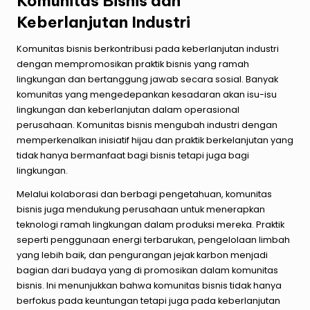
Komunitas Bisnis dan
Keberlanjutan Industri
Komunitas bisnis berkontribusi pada keberlanjutan industri
dengan mempromosikan praktik bisnis yang ramah
lingkungan dan bertanggung jawab secara sosial. Banyak
komunitas yang mengedepankan kesadaran akan isu-isu
lingkungan dan keberlanjutan dalam operasional
perusahaan. Komunitas bisnis mengubah industri dengan
memperkenalkan inisiatif hijau dan praktik berkelanjutan yang
tidak hanya bermanfaat bagi bisnis tetapi juga bagi
lingkungan.
Melalui kolaborasi dan berbagi pengetahuan, komunitas
bisnis juga mendukung perusahaan untuk menerapkan
teknologi ramah lingkungan dalam produksi mereka. Praktik
seperti penggunaan energi terbarukan, pengelolaan limbah
yang lebih baik, dan pengurangan jejak karbon menjadi
bagian dari budaya yang di promosikan dalam komunitas
bisnis. Ini menunjukkan bahwa komunitas bisnis tidak hanya
berfokus pada keuntungan tetapi juga pada keberlanjutan