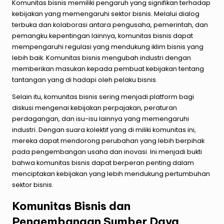
Komunitas bisnis memiliki pengaruh yang signifikan terhadap
kebijakan yang memengaruhi sektor bisnis. Melalui dialog
terbuka dan kolaborasi antara pengusaha, pemerintah, dan
pemangku kepentingan lainnya, komunitas bisnis dapat
mempengaruhi regulasi yang mendukung iklim bisnis yang
lebih baik. Komunitas bisnis mengubah industri dengan
memberikan masukan kepada pembuat kebijakan tentang
tantangan yang di hadapi oleh pelaku bisnis.
Selain itu, komunitas bisnis sering menjadi platform bagi
diskusi mengenai kebijakan perpajakan, peraturan
perdagangan, dan isu-isu lainnya yang memengaruhi
industri. Dengan suara kolektif yang di miliki komunitas ini,
mereka dapat mendorong perubahan yang lebih berpihak
pada pengembangan usaha dan inovasi. Ini menjadi bukti
bahwa komunitas bisnis dapat berperan penting dalam
menciptakan kebijakan yang lebih mendukung pertumbuhan
sektor bisnis.
Komunitas Bisnis dan
Pengembangan Sumber Daya