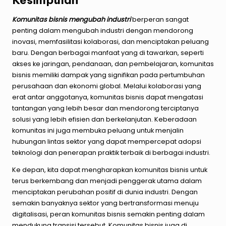
Kesimpulan
Komunitas bisnis mengubah industri
berperan sangat
penting dalam mengubah industri dengan mendorong
inovasi, memfasilitasi kolaborasi, dan menciptakan peluang
baru. Dengan berbagai manfaat yang di tawarkan, seperti
akses ke jaringan, pendanaan, dan pembelajaran, komunitas
bisnis memiliki dampak yang signifikan pada pertumbuhan
perusahaan dan ekonomi global. Melalui kolaborasi yang
erat antar anggotanya, komunitas bisnis dapat mengatasi
tantangan yang lebih besar dan mendorong terciptanya
solusi yang lebih efisien dan berkelanjutan. Keberadaan
komunitas ini juga membuka peluang untuk menjalin
hubungan lintas sektor yang dapat mempercepat adopsi
teknologi dan penerapan praktik terbaik di berbagai industri.
Ke depan, kita dapat mengharapkan komunitas bisnis untuk
terus berkembang dan menjadi penggerak utama dalam
menciptakan perubahan positif di dunia industri. Dengan
semakin banyaknya sektor yang bertransformasi menuju
digitalisasi, peran komunitas bisnis semakin penting dalam
mendukung transisi tersebut. Komunitas bisnis juga di