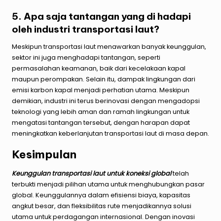
5. Apa saja tantangan yang di hadapi
oleh industri transportasi laut?
Meskipun transportasi laut menawarkan banyak keunggulan,
sektor ini juga menghadapi tantangan, seperti
permasalahan keamanan, baik dari kecelakaan kapal
maupun perompakan. Selain itu, dampak lingkungan dari
emisi karbon kapal menjadi perhatian utama. Meskipun
demikian, industri ini terus berinovasi dengan mengadopsi
teknologi yang lebih aman dan ramah lingkungan untuk
mengatasi tantangan tersebut, dengan harapan dapat
meningkatkan keberlanjutan transportasi laut di masa depan.
Kesimpulan
Keunggulan transportasi laut untuk koneksi global
telah
terbukti menjadi pilihan utama untuk menghubungkan pasar
global. Keunggulannya dalam efisiensi biaya, kapasitas
angkut besar, dan fleksibilitas rute menjadikannya solusi
utama untuk perdagangan internasional. Dengan inovasi