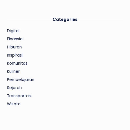
Categories
Digital
Finansial
Hiburan
Inspirasi
Komunitas
Kuliner
Pembelajaran
Sejarah
Transportasi
Wisata