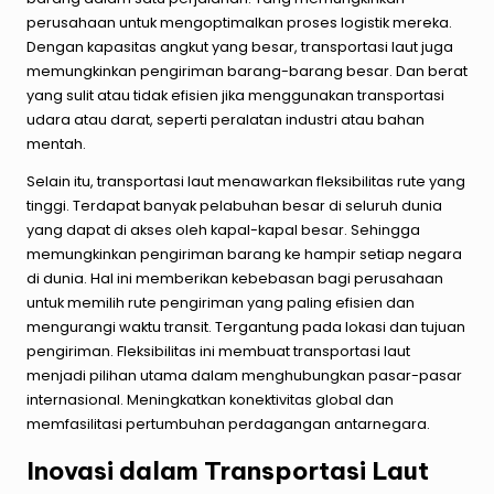
perusahaan untuk mengoptimalkan proses logistik mereka.
Dengan kapasitas angkut yang besar, transportasi laut juga
memungkinkan pengiriman barang-barang besar. Dan berat
yang sulit atau tidak efisien jika menggunakan transportasi
udara atau darat, seperti peralatan industri atau bahan
mentah.
Selain itu, transportasi laut menawarkan fleksibilitas rute yang
tinggi. Terdapat banyak pelabuhan besar di seluruh dunia
yang dapat di akses oleh kapal-kapal besar. Sehingga
memungkinkan pengiriman barang ke hampir setiap negara
di dunia. Hal ini memberikan kebebasan bagi perusahaan
untuk memilih rute pengiriman yang paling efisien dan
mengurangi waktu transit. Tergantung pada lokasi dan tujuan
pengiriman. Fleksibilitas ini membuat transportasi laut
menjadi pilihan utama dalam menghubungkan pasar-pasar
internasional. Meningkatkan konektivitas global dan
memfasilitasi pertumbuhan perdagangan antarnegara.
Inovasi dalam Transportasi Laut