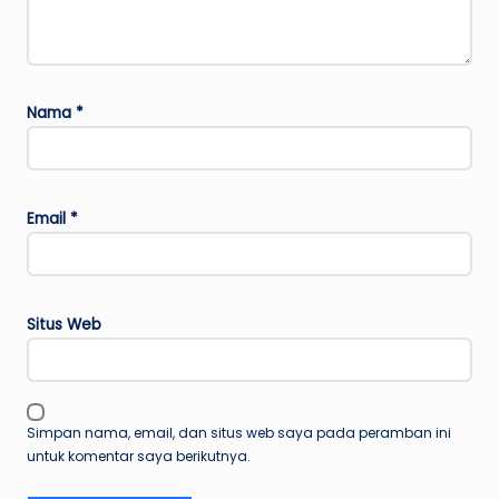
Nama
*
Email
*
Situs Web
Simpan nama, email, dan situs web saya pada peramban ini
untuk komentar saya berikutnya.