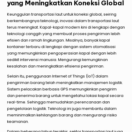
yang Meningkatkan Koneksi Global
Keunggulan transportasi laut untuk koneksi global, seiring
berkembangnya teknologi, inovasi dalam transportasi laut
terus meningkat. Kapal-kapal modern kini di lengkapi dengan
teknologi canggih yang membuat proses pengiriman lebih
efisien dan ramah lingkungan. Misalnya, banyak kapal
kontainer terbaru di lengkapi dengan sistem otomatisasi
yang memungkinkan pengoperasian kapal dengan lebih
sedikit intervensi manusia. Mengurangi kemungkinan
kesalahan dan meningkatkan efisiensi pengiriman.
Selain itu, penggunaan Internet of Things (IoT) dalam
pengiriman barang telah meningkatkan manajemen logistik.
Sistem pelacakan berbasis GPS memungkinkan pengirim
dan penerima barang untuk mengetahui lokasi kapal secara
real-time. Sehingga memudahkan perencanaan dan
pengelolaan logistik. Teknologi ini juga membantu dalam
meminimalkan kehilangan barang dan mengurangi risiko
keamanan.
Dalam beberapa tahun terakhir, sektor transportasi laut juga