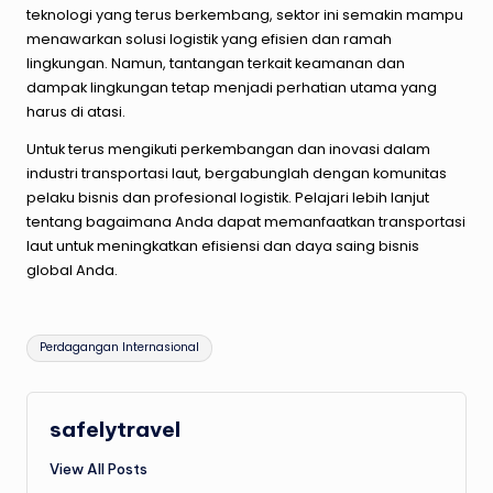
teknologi yang terus berkembang, sektor ini semakin mampu
menawarkan solusi logistik yang efisien dan ramah
lingkungan. Namun, tantangan terkait keamanan dan
dampak lingkungan tetap menjadi perhatian utama yang
harus di atasi.
Untuk terus mengikuti perkembangan dan inovasi dalam
industri transportasi laut, bergabunglah dengan komunitas
pelaku bisnis dan profesional logistik. Pelajari lebih lanjut
tentang bagaimana Anda dapat memanfaatkan transportasi
laut untuk meningkatkan efisiensi dan daya saing bisnis
global Anda.
Tags:
Perdagangan Internasional
safelytravel
View All Posts