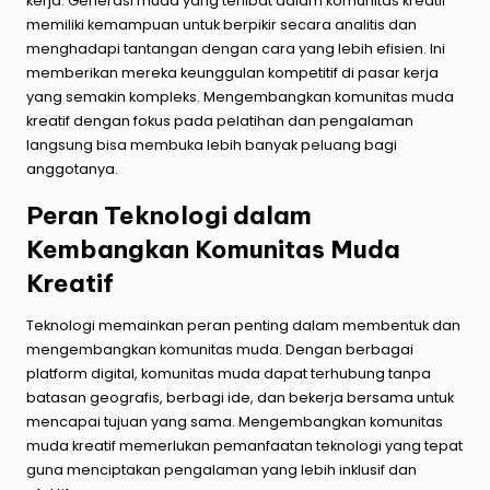
kerja. Generasi muda yang terlibat dalam komunitas kreatif
memiliki kemampuan untuk berpikir secara analitis dan
menghadapi tantangan dengan cara yang lebih efisien. Ini
memberikan mereka keunggulan kompetitif di pasar kerja
yang semakin kompleks. Mengembangkan komunitas muda
kreatif dengan fokus pada pelatihan dan pengalaman
langsung bisa membuka lebih banyak peluang bagi
anggotanya.
Peran Teknologi dalam
Kembangkan Komunitas Muda
Kreatif
Teknologi memainkan peran penting dalam membentuk dan
mengembangkan komunitas muda. Dengan berbagai
platform digital, komunitas muda dapat terhubung tanpa
batasan geografis, berbagi ide, dan bekerja bersama untuk
mencapai tujuan yang sama. Mengembangkan komunitas
muda kreatif memerlukan pemanfaatan teknologi yang tepat
guna menciptakan pengalaman yang lebih inklusif dan