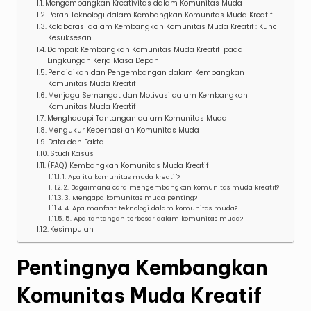
Mengembangkan Kreativitas dalam Komunitas Muda
Peran Teknologi dalam Kembangkan Komunitas Muda Kreatif
Kolaborasi dalam Kembangkan Komunitas Muda Kreatif : Kunci
Kesuksesan
Dampak Kembangkan Komunitas Muda Kreatif pada
Lingkungan Kerja Masa Depan
Pendidikan dan Pengembangan dalam Kembangkan
Komunitas Muda Kreatif
Menjaga Semangat dan Motivasi dalam Kembangkan
Komunitas Muda Kreatif
Menghadapi Tantangan dalam Komunitas Muda
Mengukur Keberhasilan Komunitas Muda
Data dan Fakta
Studi Kasus
(FAQ) Kembangkan Komunitas Muda Kreatif
1. Apa itu komunitas muda kreatif?
2. Bagaimana cara mengembangkan komunitas muda kreatif?
3. Mengapa komunitas muda penting?
4. Apa manfaat teknologi dalam komunitas muda?
5. Apa tantangan terbesar dalam komunitas muda?
Kesimpulan
Pentingnya Kembangkan
Komunitas Muda Kreatif