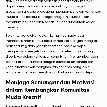
dan juga pembelajaran berbasis pengalaman, mereka
dapat mengasah kemampuan praktis yang sangat
dibutuhkan di dunia profesional. Mengembangkan komunitas
muda kreatif melalui berbagai program edukasi akan
membuka peluang lebih besar untuk pertumbuhan karier
mereka.
Selain itu, pendidikan dalam komunitas muda juga
membantu membentuk karakter mereka. Dengan mengikuti
berbagai kegiatan yang menantang, mereka dapat
memperluas pengetahuan dan juga keterampilan yang
diperlukan dalam kehidupan sehari-hari. Mengembangkan
komunitas muda kreatif dengan pendekatan pendidikan
yang dinamis akan menghasilkan generasi yang lebih
kompeten dan siap menghadapi tantangan masa depan.
Menjaga Semangat dan Motivasi
dalam Kembangkan Komunitas
Muda Kreatif
Semangat dan motivasi yang tinggi sangat penting untuk