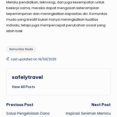
Melalui pendidikan, teknologi, dan juga kesempatan untuk
bekerja sama, mereka dapat mengasah keterampilan
kepemimpinan dan meningkatkan kapasitas diri. Komunitas
muda yang kreatif bukan hanya meningkatkan kualitas
individu, tetapi juga mempercepat perubahan sosial yang
lebih baik.
Tags:
Komunitas Muda
Last updated on 19/09/2025
safelytravel
View All Posts
Post
Previous Post
Next Post
Solusi Pengelolaan Dana
Inspirasi Seniman Memicu
navigation