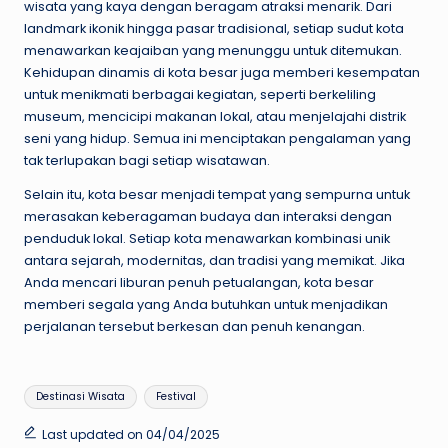
wisata yang kaya dengan beragam atraksi menarik. Dari
landmark ikonik hingga pasar tradisional, setiap sudut kota
menawarkan keajaiban yang menunggu untuk ditemukan.
Kehidupan dinamis di kota besar juga memberi kesempatan
untuk menikmati berbagai kegiatan, seperti berkeliling
museum, mencicipi makanan lokal, atau menjelajahi distrik
seni yang hidup. Semua ini menciptakan pengalaman yang
tak terlupakan bagi setiap wisatawan.
Selain itu, kota besar menjadi tempat yang sempurna untuk
merasakan keberagaman budaya dan interaksi dengan
penduduk lokal. Setiap kota menawarkan kombinasi unik
antara sejarah, modernitas, dan tradisi yang memikat. Jika
Anda mencari liburan penuh petualangan, kota besar
memberi segala yang Anda butuhkan untuk menjadikan
perjalanan tersebut berkesan dan penuh kenangan.
Tags:
Destinasi Wisata
Festival
Last updated on 04/04/2025