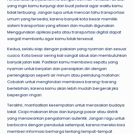
yang ingin kamu kunjungi dan buat jadwal agar waktu kamu
tidak terbuang. Jangan lupa untuk mencari tahu transportasi
umum yang tersedia, karena banyak kota besar memiliki
sistem transportasi yang efisien dan mudah digunakan.
Menggunakan aplikasi peta atau transportasi digital dapat
sangat membantu agar kamu tidak tersesat.
Kedua, selalu siap dengan pakaian yang nyaman dan sesuai
cuaca. Kota besar sering kali sangat sibuk dan membutuhkan
banyak jalan kaki. Pastikan kamu membawa sepatu yang
nyaman untuk berjalan dan persiapkan diri dengan
perlengkapan seperti air minum atau pelindung matahari.
Cobalah untuk menghindari membawa barang-barang
berlebihan, karena kamu akan lebih mudah bergerak jika
bepergian ringan.
Terakhir, manfaatkan kesempatan untuk merasakan
budaya
lokal.
Cicipi makanan khas dan kunjungi pasar atau distrik
yang menawarkan pengalaman autentik. Jangan ragu untuk
berbicara dengan penduduk setempat, karena mereka bisa
memberi informasi berharga tentang tempat-tempat