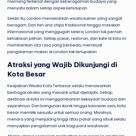
memang terkenal dengan keberagaman budaya yang
menyatu dalam setiap aspek kehidupan.
Selain itu, London menawarkan wisata kuliner yang sangat
beragam. Dari fish and chips tradisional hingga masakan
internasional yang menggugah selera, London tak pernah
kehabisan pilihan. Setiap pasar, restoran, dan kafe di kota ini
memberikan cita rasa yang berbeda, membuat
pengalaman makan di London tak terlupakan.
Atraksi yang Wajib Dikunjungi di
Kota Besar
Keajaiban Wisata Kota Terbesar selalu menawarkan
berbagai atraksi yang menarik untuk dijelajahi. Setiap
destinasi di kota ini menggambarkan kekayaan budaya dan
sejarahnya. Dari bangunan ikonik hingga kawasan seni, kota
besar memiliki sesuatu untuk semua orang. Misalnya,
menara yang menjulang tinggi atau pasar yang sibuk selalu
menyajikan pengalaman unik bagi para wisatawan.