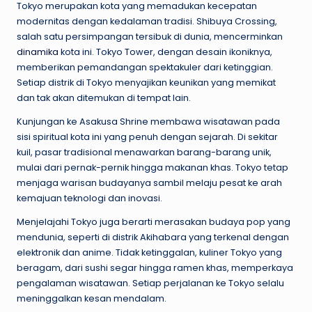
Tokyo merupakan kota yang memadukan kecepatan
modernitas dengan kedalaman tradisi. Shibuya Crossing,
salah satu persimpangan tersibuk di dunia, mencerminkan
dinamika
kota ini. Tokyo Tower, dengan desain ikoniknya,
memberikan pemandangan spektakuler dari ketinggian.
Setiap distrik di Tokyo menyajikan keunikan yang memikat
dan tak akan ditemukan di tempat lain.
Kunjungan ke Asakusa Shrine membawa wisatawan pada
sisi spiritual kota ini yang penuh dengan sejarah. Di sekitar
kuil, pasar tradisional menawarkan barang-barang unik,
mulai dari pernak-pernik hingga makanan khas. Tokyo tetap
menjaga warisan budayanya sambil melaju pesat ke arah
kemajuan teknologi dan inovasi.
Menjelajahi Tokyo juga berarti merasakan budaya pop yang
mendunia, seperti di distrik Akihabara yang terkenal dengan
elektronik dan anime. Tidak ketinggalan, kuliner Tokyo yang
beragam, dari sushi segar hingga ramen khas, memperkaya
pengalaman wisatawan. Setiap perjalanan ke Tokyo selalu
meninggalkan kesan mendalam.