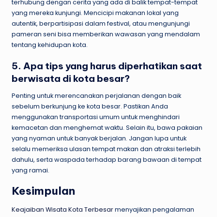
terhubung dengan cerita yang ada di balik tempat-tempat
yang mereka kunjungi. Mencicipi makanan lokal yang
autentik, berpartisipasi dalam festival, atau mengunjungi
pameran seni bisa memberikan wawasan yang mendalam
tentang kehidupan kota.
5. Apa tips yang harus diperhatikan saat
berwisata di kota besar?
Penting untuk merencanakan perjalanan dengan baik
sebelum berkunjung ke kota besar. Pastikan Anda
menggunakan transportasi umum untuk menghindari
kemacetan dan menghemat waktu. Selain itu, bawa pakaian
yang nyaman untuk banyak berjalan. Jangan lupa untuk
selalu memeriksa ulasan tempat makan dan atraksi terlebih
dahulu, serta waspada terhadap barang bawaan di tempat
yang ramai.
Kesimpulan
Keajaiban Wisata Kota Terbesar
menyajikan pengalaman