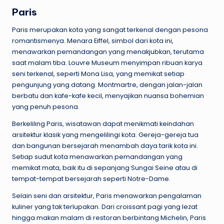
Paris
Paris merupakan kota yang sangat terkenal dengan pesona
romantismenya. Menara Eiffel, simbol dari kota ini,
menawarkan pemandangan yang menakjubkan, terutama
saat malam tiba. Louvre Museum menyimpan ribuan karya
seni terkenal, seperti Mona Lisa, yang memikat setiap
pengunjung yang datang. Montmartre, dengan jalan-jalan
berbatu dan kafe-kafe kecil, menyajikan nuansa bohemian
yang penuh pesona.
Berkeliling Paris, wisatawan dapat menikmati keindahan
arsitektur klasik yang mengelilingi kota. Gereja-gereja tua
dan bangunan bersejarah menambah daya tarik kota ini.
Setiap sudut kota menawarkan pemandangan yang
memikat mata, baik itu di sepanjang Sungai Seine atau di
tempat-tempat bersejarah seperti Notre-Dame.
Selain seni dan arsitektur, Paris menawarkan pengalaman
kuliner yang tak terlupakan. Dari croissant pagi yang lezat
hingga makan malam di restoran berbintang Michelin, Paris