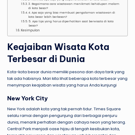
3. Bagaimana cara wisatawan menikmati kehidupan malam
di kota besar?
4. Apa saja yang bisa membuat pengalaman wisatawan di
kota besar lebih berkesan?
5. Apa tips yang harus diperhatikan saat berwisata di kota
besar?
Kesimpulan
Keajaiban Wisata Kota
Terbesar di Dunia
Kota-kota besar dunia memiliki pesona dan daya tarik yang
tak ada habisnya. Mari kita lihat beberapa kota terbesar yang
menyimpan keajaiban wisata yang harus Anda kunjungi
New York City
New York adalah kota yang tak pernah tidur. Times Square
selalu ramai dengan pengunjung dari berbagai penjuru
dunia, menarik perhatian dengan cahaya neon yang terang.
Central Park menjadi oase hijau di tengah kesibukan kota,