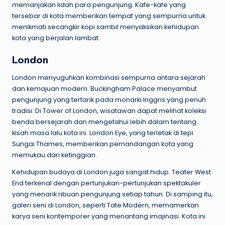
memanjakan lidah para pengunjung. Kafe-kafe yang
tersebar di kota memberikan tempat yang sempurna untuk
menikmati secangkir kopi sambil menyaksikan kehidupan
kota yang berjalan lambat.
London
London menyuguhkan kombinasi sempurna antara sejarah
dan kemajuan modern. Buckingham Palace menyambut
pengunjung yang tertarik pada monarki Inggris yang penuh
tradisi. Di Tower of London, wisatawan dapat melihat koleksi
benda bersejarah dan mengetahui lebih dalam tentang
kisah masa lalu kota ini. London Eye, yang terletak di tepi
Sungai Thames, memberikan pemandangan kota yang
memukau dari ketinggian.
Kehidupan budaya di London juga sangat hidup. Teater West
End terkenal dengan pertunjukan-pertunjukan spektakuler
yang menarik ribuan pengunjung setiap tahun. Di samping itu,
galeri seni di London, seperti Tate Modern, memamerkan
karya seni kontemporer yang menantang imajinasi. Kota ini