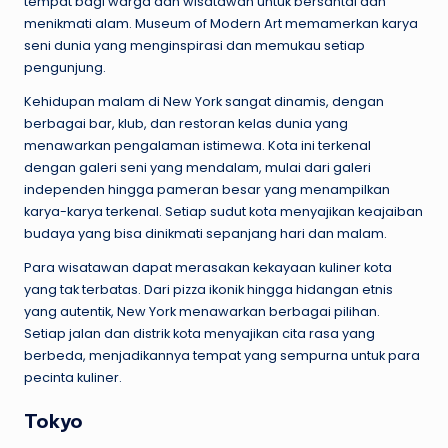
tempat bagi warga dan wisatawan untuk bersantai dan
menikmati alam. Museum of Modern Art memamerkan karya
seni dunia yang menginspirasi dan memukau setiap
pengunjung.
Kehidupan malam di New York sangat dinamis, dengan
berbagai bar, klub, dan restoran kelas dunia yang
menawarkan pengalaman istimewa. Kota ini terkenal
dengan galeri seni yang mendalam, mulai dari galeri
independen hingga pameran besar yang menampilkan
karya-karya terkenal. Setiap sudut kota menyajikan keajaiban
budaya yang bisa dinikmati sepanjang hari dan malam.
Para wisatawan dapat merasakan kekayaan kuliner kota
yang tak terbatas. Dari pizza ikonik hingga hidangan etnis
yang autentik, New York menawarkan berbagai pilihan.
Setiap jalan dan distrik kota menyajikan cita rasa yang
berbeda, menjadikannya tempat yang sempurna untuk para
pecinta kuliner.
Tokyo