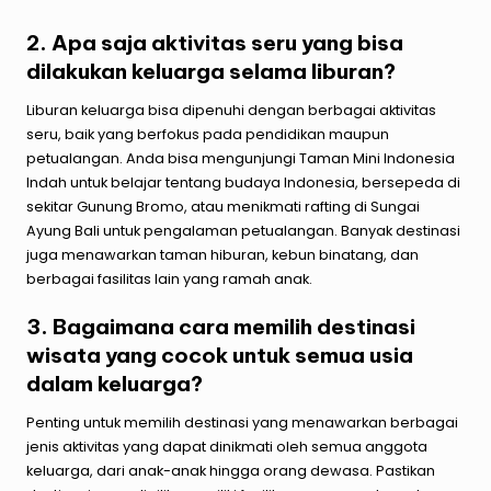
2. Apa saja aktivitas seru yang bisa
dilakukan keluarga selama liburan?
Liburan keluarga bisa dipenuhi dengan berbagai aktivitas
seru, baik yang berfokus pada pendidikan maupun
petualangan. Anda bisa mengunjungi Taman Mini Indonesia
Indah untuk belajar tentang budaya Indonesia, bersepeda di
sekitar Gunung Bromo, atau menikmati rafting di Sungai
Ayung Bali untuk pengalaman petualangan. Banyak destinasi
juga menawarkan taman hiburan, kebun binatang, dan
berbagai fasilitas lain yang ramah anak.
3. Bagaimana cara memilih destinasi
wisata yang cocok untuk semua usia
dalam keluarga?
Penting untuk memilih destinasi yang menawarkan berbagai
jenis aktivitas yang dapat dinikmati oleh semua anggota
keluarga, dari anak-anak hingga orang dewasa. Pastikan