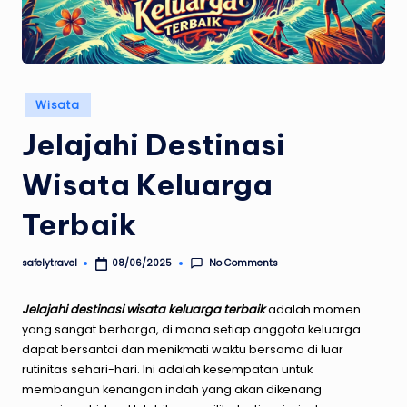
Posted
Wisata
in
Jelajahi Destinasi
Wisata Keluarga
Terbaik
No Comments
safelytravel
08/06/2025
Posted
by
Jelajahi destinasi wisata keluarga terbaik
adalah momen
yang sangat berharga, di mana setiap anggota keluarga
dapat bersantai dan menikmati waktu bersama di luar
rutinitas sehari-hari. Ini adalah kesempatan untuk
membangun kenangan indah yang akan dikenang