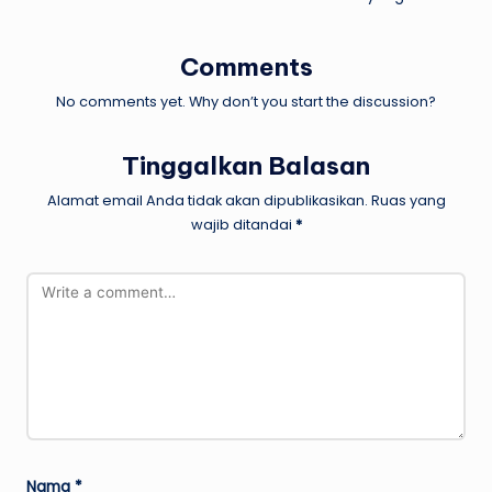
Comments
No comments yet. Why don’t you start the discussion?
Tinggalkan Balasan
Alamat email Anda tidak akan dipublikasikan.
Ruas yang
wajib ditandai
*
Nama
*