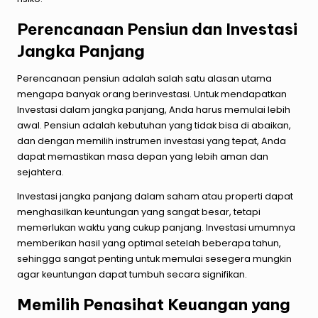
Perencanaan Pensiun dan Investasi
Jangka Panjang
Perencanaan pensiun adalah salah satu alasan utama
mengapa banyak orang berinvestasi. Untuk mendapatkan
Investasi dalam jangka panjang, Anda harus memulai lebih
awal. Pensiun adalah kebutuhan yang tidak bisa di abaikan,
dan dengan memilih instrumen investasi yang tepat, Anda
dapat memastikan masa depan yang lebih aman dan
sejahtera.
Investasi jangka panjang dalam saham atau properti dapat
menghasilkan keuntungan yang sangat besar, tetapi
memerlukan waktu yang cukup panjang. Investasi umumnya
memberikan hasil yang optimal setelah beberapa tahun,
sehingga sangat penting untuk memulai sesegera mungkin
agar keuntungan dapat tumbuh secara signifikan.
Memilih Penasihat Keuangan yang