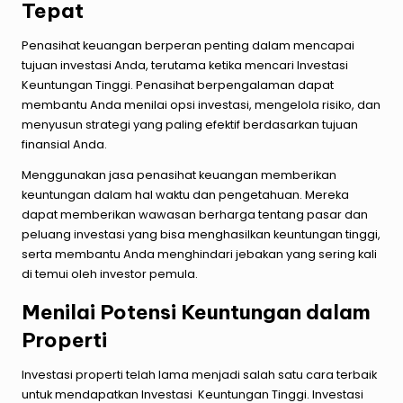
Tepat
Penasihat keuangan berperan penting dalam mencapai
tujuan investasi Anda, terutama ketika mencari Investasi
Keuntungan Tinggi. Penasihat berpengalaman dapat
membantu Anda menilai opsi investasi, mengelola risiko, dan
menyusun strategi yang paling efektif berdasarkan tujuan
finansial Anda.
Menggunakan jasa penasihat keuangan memberikan
keuntungan dalam hal waktu dan pengetahuan. Mereka
dapat memberikan wawasan berharga tentang pasar dan
peluang investasi yang bisa menghasilkan keuntungan tinggi,
serta membantu Anda menghindari jebakan yang sering kali
di temui oleh investor pemula.
Menilai Potensi Keuntungan dalam
Properti
Investasi properti telah lama menjadi salah satu cara terbaik
untuk mendapatkan Investasi Keuntungan Tinggi. Investasi