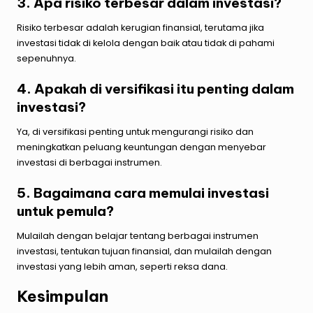
3. Apa risiko terbesar dalam investasi?
Risiko terbesar adalah kerugian finansial, terutama jika
investasi tidak di kelola dengan baik atau tidak di pahami
sepenuhnya.
4. Apakah di versifikasi itu penting dalam
investasi?
Ya, di versifikasi penting untuk mengurangi risiko dan
meningkatkan peluang keuntungan dengan menyebar
investasi di berbagai instrumen.
5. Bagaimana cara memulai investasi
untuk pemula?
Mulailah dengan belajar tentang berbagai instrumen
investasi, tentukan tujuan finansial, dan mulailah dengan
investasi yang lebih aman, seperti reksa dana.
Kesimpulan