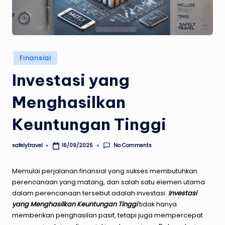
Posted
Finansial
in
Investasi yang
Menghasilkan
Keuntungan Tinggi
No Comments
safelytravel
16/09/2025
Posted
by
Memulai perjalanan finansial yang sukses membutuhkan
perencanaan yang matang, dan salah satu elemen utama
dalam perencanaan tersebut adalah investasi.
Investasi
yang Menghasilkan Keuntungan Tinggi
tidak hanya
memberikan penghasilan pasif, tetapi juga mempercepat