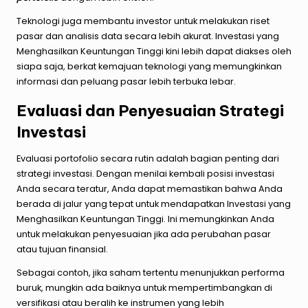
Teknologi juga membantu investor untuk melakukan riset
pasar dan analisis data secara lebih akurat. Investasi yang
Menghasilkan Keuntungan Tinggi kini lebih dapat diakses oleh
siapa saja, berkat kemajuan teknologi yang memungkinkan
informasi dan peluang pasar lebih terbuka lebar.
Evaluasi dan Penyesuaian Strategi
Investasi
Evaluasi portofolio secara rutin adalah bagian penting dari
strategi investasi. Dengan menilai kembali posisi investasi
Anda secara teratur, Anda dapat memastikan bahwa Anda
berada di jalur yang tepat untuk mendapatkan Investasi yang
Menghasilkan Keuntungan Tinggi. Ini memungkinkan Anda
untuk melakukan penyesuaian jika ada perubahan pasar
atau tujuan finansial.
Sebagai contoh, jika saham tertentu menunjukkan performa
buruk, mungkin ada baiknya untuk mempertimbangkan di
versifikasi atau beralih ke instrumen yang lebih